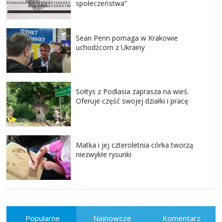
społeczeństwa”
Sean Penn pomaga w Krakowie
uchodźcom z Ukrainy
Sołtys z Podlasia zaprasza na wieś.
Oferuje część swojej działki i pracę
Matka i jej czteroletnia córka tworzą
niezwykłe rysunki
Popularne
Najnowsze
Komentarz