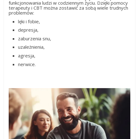
funkcjonowania ludzi w codziennym życiu. Dzięki pomocy
terapeuty i CBT można zostawić za sobą wiele trudnych
problemów:
lęki i fobie,
depresja,
zaburzenia snu,
uzależnienia,
agresja,
nerwice.