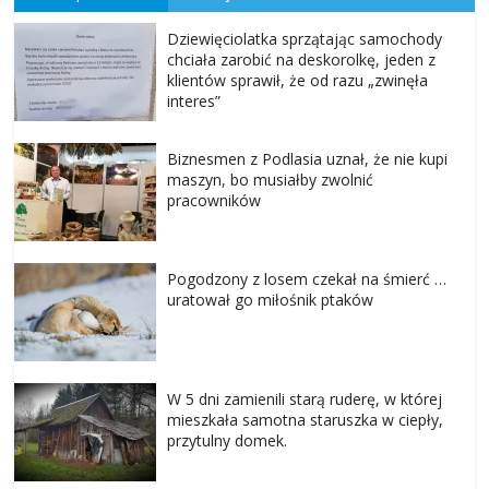
Dziewięciolatka sprzątając samochody
chciała zarobić na deskorolkę, jeden z
klientów sprawił, że od razu „zwinęła
interes”
Biznesmen z Podlasia uznał, że nie kupi
maszyn, bo musiałby zwolnić
pracowników
Pogodzony z losem czekał na śmierć …
uratował go miłośnik ptaków
W 5 dni zamienili starą ruderę, w której
mieszkała samotna staruszka w ciepły,
przytulny domek.