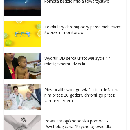
kometa będzie miała towarzystwo
Te okulary chronią oczy przed niebieskim
światłem monitorów
Wydruk 3D serca uratował życie 14-
miesięcznemu dziecku
Pies ocalił swojego właściciela, leżąc na
nim przez 20 godzin, chronił go przez
zamarznięciem
Powstała ogólnopolska pomoc E-
Psychologiczna “Psychologowie dla