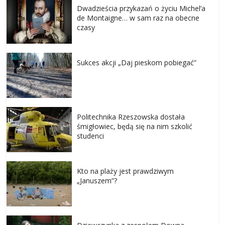
Dwadzieścia przykazań o życiu Michel’a
de Montaigne… w sam raz na obecne
czasy
Sukces akcji „Daj pieskom pobiegać”
Politechnika Rzeszowska dostała
śmigłowiec, będą się na nim szkolić
studenci
Kto na plaży jest prawdziwym
„Januszem”?