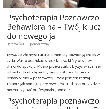
Psychoterapia Poznawczo-
Behawioralna – Twój klucz
do nowego ja
Jarema Świt
Sponsorowany
Bywa, że złe myśli i utarte schematy powodują chaos w
życiu. Warto poszukać wtedy klucza, który otworzy
drzwi do spokoju. Można przekształcić kryzys w szansę i
odzyskać kontrolę nad życiem dzięki psychoterapii
behawioralno – poznawczej. Czym jest ten rodzaj
terapii? Jak pomaga przezwyciężyć trudności oraz gdzie
można uzyskać profesjonalną pomoc?
Psychoterapia poznawczo