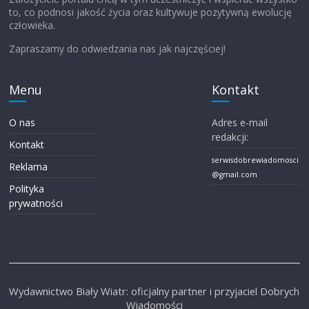
to, co podnosi jakość życia oraz kultywuje pozytywną ewolucję
człowieka.
Zapraszamy do odwiedzania nas jak najczęściej!
Menu
Kontakt
O nas
Adres e-mail
redakcji:
Kontakt
serwisdobrewiadomosci
Reklama
@gmail.com
Polityka
prywatności
Wydawnictwo Biały Wiatr: oficjalny partner i przyjaciel Dobrych
Wiadomości