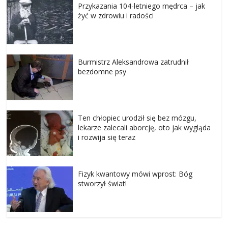
Przykazania 104-letniego mędrca – jak
żyć w zdrowiu i radości
Burmistrz Aleksandrowa zatrudnił
bezdomne psy
Ten chłopiec urodził się bez mózgu,
lekarze zalecali aborcję, oto jak wygląda
i rozwija się teraz
Fizyk kwantowy mówi wprost: Bóg
stworzył świat!