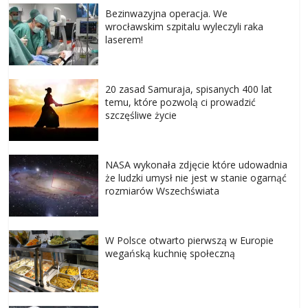
Bezinwazyjna operacja. We
wrocławskim szpitalu wyleczyli raka
laserem!
20 zasad Samuraja, spisanych 400 lat
temu, które pozwolą ci prowadzić
szczęśliwe życie
NASA wykonała zdjęcie które udowadnia
że ludzki umysł nie jest w stanie ogarnąć
rozmiarów Wszechświata
W Polsce otwarto pierwszą w Europie
wegańską kuchnię społeczną