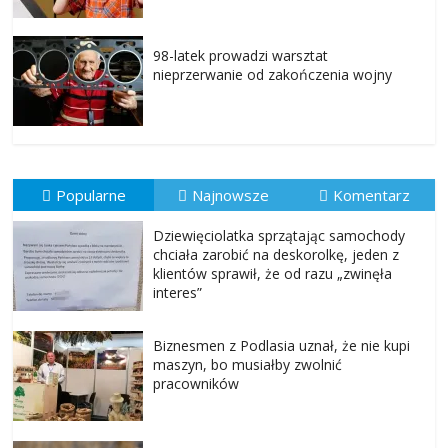
98-latek prowadzi warsztat
nieprzerwanie od zakończenia wojny
Popularne
Najnowsze
Komentarz
Dziewięciolatka sprzątając samochody
chciała zarobić na deskorolkę, jeden z
klientów sprawił, że od razu „zwinęła
interes”
Biznesmen z Podlasia uznał, że nie kupi
maszyn, bo musiałby zwolnić
pracowników