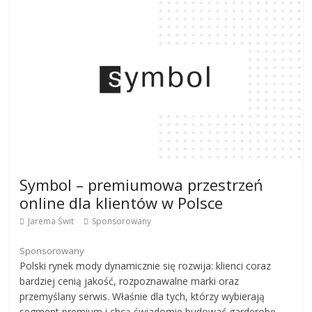
Symbol – premiumowa przestrzeń
online dla klientów w Polsce
Jarema Świt
Sponsorowany
Sponsorowany
Polski rynek mody dynamicznie się rozwija: klienci coraz
bardziej cenią jakość, rozpoznawalne marki oraz
przemyślany serwis. Właśnie dla tych, którzy wybierają
segment premium i chcą świadomie budować garderobę,