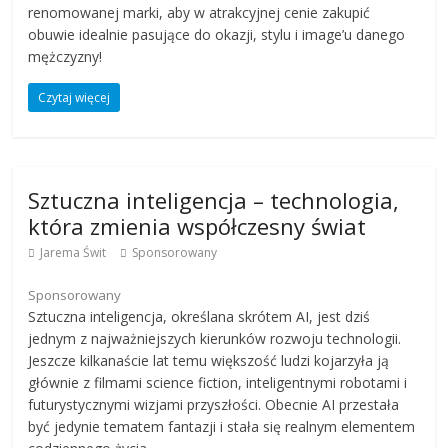
renomowanej marki, aby w atrakcyjnej cenie zakupić
obuwie idealnie pasujące do okazji, stylu i image’u danego
mężczyzny!
Czytaj więcej
Sztuczna inteligencja – technologia,
która zmienia współczesny świat
Jarema Świt
Sponsorowany
Sponsorowany
Sztuczna inteligencja, określana skrótem AI, jest dziś
jednym z najważniejszych kierunków rozwoju technologii.
Jeszcze kilkanaście lat temu większość ludzi kojarzyła ją
głównie z filmami science fiction, inteligentnymi robotami i
futurystycznymi wizjami przyszłości. Obecnie AI przestała
być jedynie tematem fantazji i stała się realnym elementem