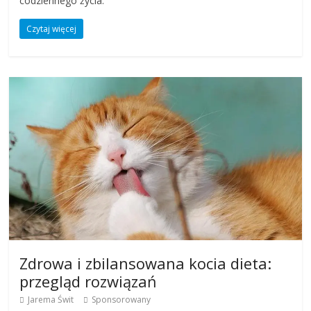
codziennego życia.
Czytaj więcej
Zdrowa i zbilansowana kocia dieta:
przegląd rozwiązań
Jarema Świt
Sponsorowany