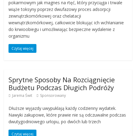
pokarmowym jak magnes na rtęć, który przyciąga i trwale
wiąże toksyny poprzez dwufazowy proces adsorpcji
zewnątrzkomórkowej oraz chelatacji
wewnątrzkomórkowej, całkowicie blokując ich wchłanianie
do krwioobiegu i umożliwiając bezpieczne wydalenie z
organizmu
Czytaj więcej
Sprytne Sposoby Na Rozciągnięcie
Budżetu Podczas Długich Podróży
Jarema Świt
Sponsorowany
Dłuższe wyjazdy uwypuklają każdy codzienny wydatek.
Nawyki zakupowe, które prawie nie są odczuwalne podczas
dwutygodniowego urlopu, po dwóch lub trzech
Czytaj więcej