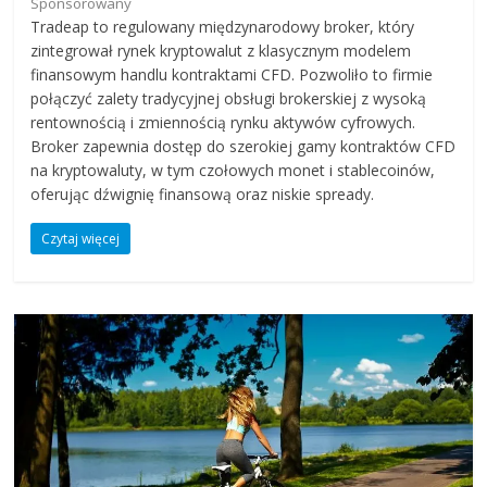
Sponsorowany
Tradeap to regulowany międzynarodowy broker, który
zintegrował rynek kryptowalut z klasycznym modelem
finansowym handlu kontraktami CFD. Pozwoliło to firmie
połączyć zalety tradycyjnej obsługi brokerskiej z wysoką
rentownością i zmiennością rynku aktywów cyfrowych.
Broker zapewnia dostęp do szerokiej gamy kontraktów CFD
na kryptowaluty, w tym czołowych monet i stablecoinów,
oferując dźwignię finansową oraz niskie spready.
Czytaj więcej