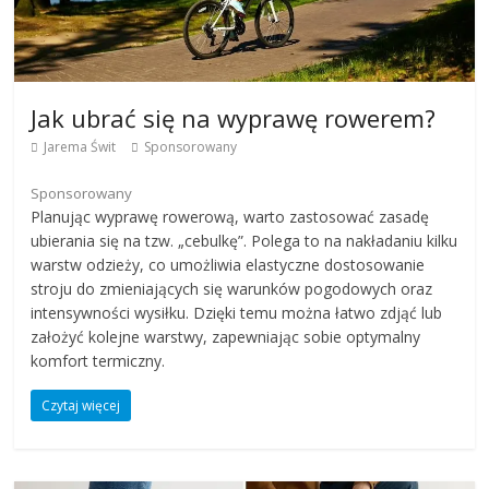
Jak ubrać się na wyprawę rowerem?
Jarema Świt
Sponsorowany
Sponsorowany
Planując wyprawę rowerową, warto zastosować zasadę
ubierania się na tzw. „cebulkę”. Polega to na nakładaniu kilku
warstw odzieży, co umożliwia elastyczne dostosowanie
stroju do zmieniających się warunków pogodowych oraz
intensywności wysiłku. Dzięki temu można łatwo zdjąć lub
założyć kolejne warstwy, zapewniając sobie optymalny
komfort termiczny.
Czytaj więcej