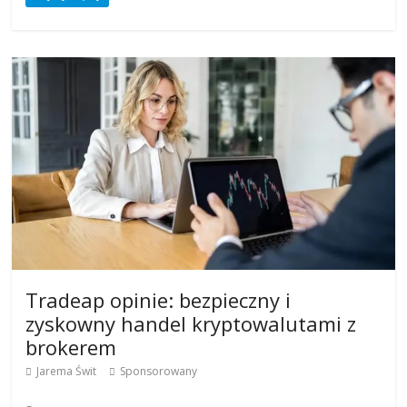
Tradeap opinie: bezpieczny i
zyskowny handel kryptowalutami z
brokerem
Jarema Świt
Sponsorowany