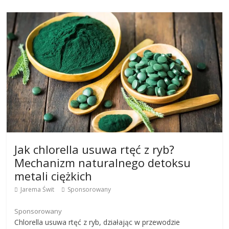
Jak chlorella usuwa rtęć z ryb?
Mechanizm naturalnego detoksu
metali ciężkich
Jarema Świt
Sponsorowany
Sponsorowany
Chlorella usuwa rtęć z ryb, działając w przewodzie