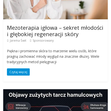
Mezoterapia igłowa – sekret młodości
i głębokiej regeneracji skóry
Jarema Świt
Sponsorowany
Piękna i promienna skóra to marzenie wielu osób, które
pragną zachować młody wygląd na znacznie dłużej. Wiele
tradycyjnych metod pielęgnacji
Czytaj więcej