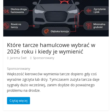
Które tarcze hamulcowe wybrać w
2026 roku i kiedy je wymienić
Jarema Świt
Sponsorowany
Sponsorowany
Większość kierowców wymienia tarcze dopiero gdy coś
wyraźnie zgrzyta lub drży. Tymczasem zużyta tarcza daje
sygnały dużo wcześniej, zanim dojdzie do poważnego
problemu na drodze.
Czytaj więcej