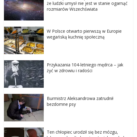
że ludzki umysł nie jest w stanie ogarnąć
rozmiarów Wszechświata
W Polsce otwarto pierwszą w Europie
wegańską kuchnię społeczną
Przykazania 104-letniego mędrca – jak
żyć w zdrowiu i radości
Burmistrz Aleksandrowa zatrudnił
bezdomne psy
Ten chłopiec urodził się bez mózgu,