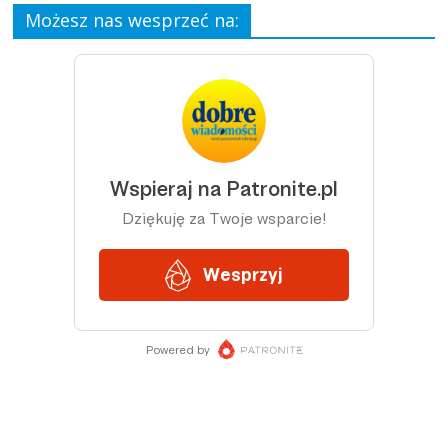
Możesz nas wesprzeć na: