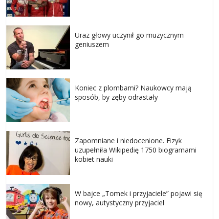
Uraz głowy uczynił go muzycznym
geniuszem
Koniec z plombami? Naukowcy mają
sposób, by zęby odrastały
Zapomniane i niedocenione. Fizyk
uzupełniła Wikipedię 1750 biogramami
kobiet nauki
W bajce „Tomek i przyjaciele” pojawi się
nowy, autystyczny przyjaciel