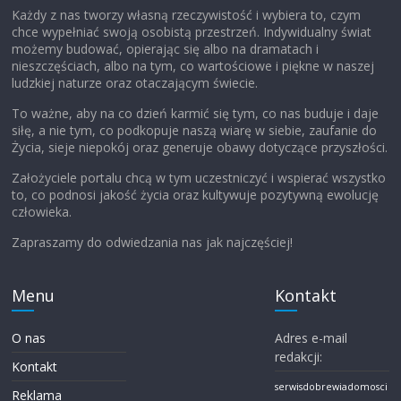
Każdy z nas tworzy własną rzeczywistość i wybiera to, czym
chce wypełniać swoją osobistą przestrzeń. Indywidualny świat
możemy budować, opierając się albo na dramatach i
nieszczęściach, albo na tym, co wartościowe i piękne w naszej
ludzkiej naturze oraz otaczającym świecie.
To ważne, aby na co dzień karmić się tym, co nas buduje i daje
siłę, a nie tym, co podkopuje naszą wiarę w siebie, zaufanie do
Życia, sieje niepokój oraz generuje obawy dotyczące przyszłości.
Założyciele portalu chcą w tym uczestniczyć i wspierać wszystko
to, co podnosi jakość życia oraz kultywuje pozytywną ewolucję
człowieka.
Zapraszamy do odwiedzania nas jak najczęściej!
Menu
Kontakt
O nas
Adres e-mail
redakcji:
Kontakt
serwisdobrewiadomosci
Reklama