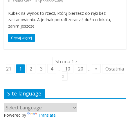
Jarema Świt
Sponsorowany
Kubek na wynos to rzecz, którą bierzesz do ręki bez
zastanowienia. A jednak potrafi zdradzić dużo o lokalu,
zanim jeszcze
Czytaj więcej
Strona 1 z
21
1
2
3
4
...
10
20
...
»
Ostatnia
»
Site language
Powered by
Translate