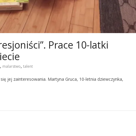
esjoniści”. Prace 10-latki
iecie
,
,
malarstwo
talent
 się jej zainteresowania. Martyna Gruca, 10-letnia dziewczynka,