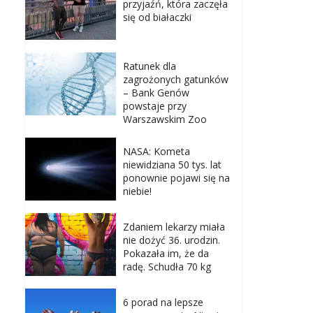
przyjaźń, która zaczęła
się od białaczki
Ratunek dla
zagrożonych gatunków
– Bank Genów
powstaje przy
Warszawskim Zoo
NASA: Kometa
niewidziana 50 tys. lat
ponownie pojawi się na
niebie!
Zdaniem lekarzy miała
nie dożyć 36. urodzin.
Pokazała im, że da
radę. Schudła 70 kg
6 porad na lepsze