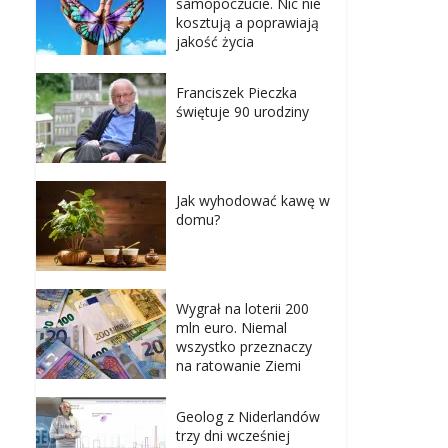
samopoczucie. Nic nie
kosztują a poprawiają
jakość życia
Franciszek Pieczka
świętuje 90 urodziny
Jak wyhodować kawę w
domu?
Wygrał na loterii 200
mln euro. Niemal
wszystko przeznaczy
na ratowanie Ziemi
Geolog z Niderlandów
trzy dni wcześniej