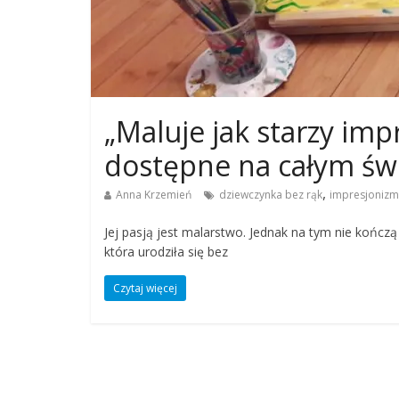
„Maluje jak starzy impr
dostępne na całym św
,
Anna Krzemień
dziewczynka bez rąk
impresjonizm
Jej pasją jest malarstwo. Jednak na tym nie kończą
która urodziła się bez
Czytaj więcej