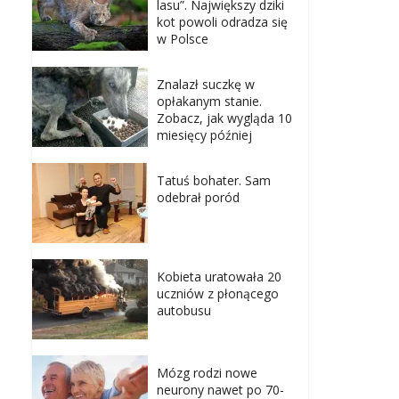
lasu”. Największy dziki
kot powoli odradza się
w Polsce
Znalazł suczkę w
opłakanym stanie.
Zobacz, jak wygląda 10
miesięcy później
Tatuś bohater. Sam
odebrał poród
Kobieta uratowała 20
uczniów z płonącego
autobusu
Mózg rodzi nowe
neurony nawet po 70-