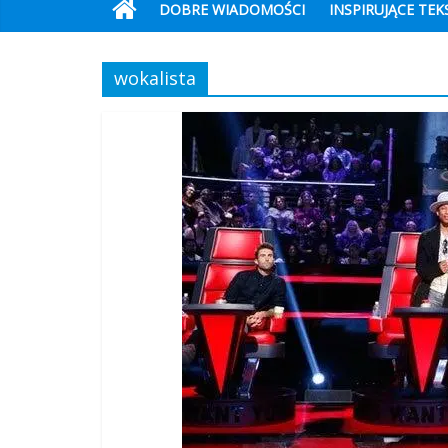
DOBRE WIADOMOŚCI
INSPIRUJĄCE TEK
wokalista