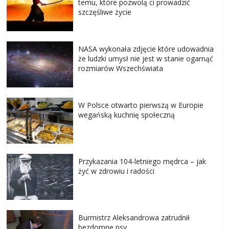
temu, które pozwolą ci prowadzić
szczęśliwe życie
NASA wykonała zdjęcie które udowadnia
że ludzki umysł nie jest w stanie ogarnąć
rozmiarów Wszechświata
W Polsce otwarto pierwszą w Europie
wegańską kuchnię społeczną
Przykazania 104-letniego mędrca – jak
żyć w zdrowiu i radości
Burmistrz Aleksandrowa zatrudnił
bezdomne psy