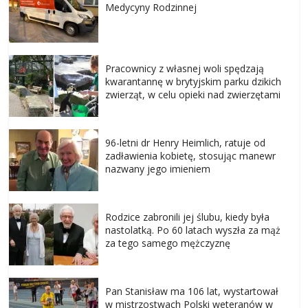
Medycyny Rodzinnej
Pracownicy z własnej woli spędzają
kwarantannę w brytyjskim parku dzikich
zwierząt, w celu opieki nad zwierzętami
96-letni dr Henry Heimlich, ratuje od
zadławienia kobietę, stosując manewr
nazwany jego imieniem
Rodzice zabronili jej ślubu, kiedy była
nastolatką. Po 60 latach wyszła za mąż
za tego samego mężczyznę
Pan Stanisław ma 106 lat, wystartował
w mistrzostwach Polski weteranów w