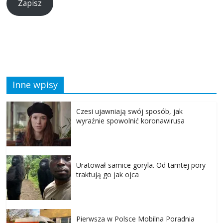
Zapisz
Inne wpisy
Czesi ujawniają swój sposób, jak
wyraźnie spowolnić koronawirusa
Uratował samice goryla. Od tamtej pory
traktują go jak ojca
Pierwsza w Polsce Mobilna Poradnia