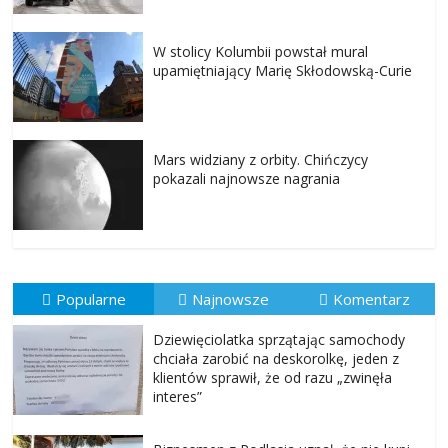
W stolicy Kolumbii powstał mural
upamiętniający Marię Skłodowską-Curie
Mars widziany z orbity. Chińczycy
pokazali najnowsze nagrania
Popularne
Najnowsze
Komentarz
Dziewięciolatka sprzątając samochody
chciała zarobić na deskorolkę, jeden z
klientów sprawił, że od razu „zwinęła
interes”