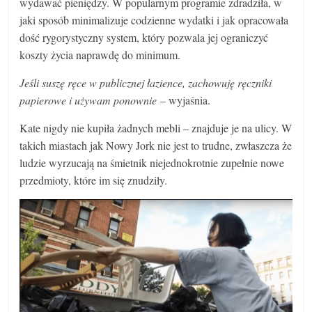
wydawać pieniędzy. W popularnym programie zdradziła, w
jaki sposób minimalizuje codzienne wydatki i jak opracowała
dość rygorystyczny system, który pozwala jej ograniczyć
koszty życia naprawdę do minimum.
Jeśli suszę ręce w publicznej łazience, zachowuję ręczniki
papierowe i używam ponownie
– wyjaśnia.
Kate nigdy nie kupiła żadnych mebli – znajduje je na ulicy. W
takich miastach jak Nowy Jork nie jest to trudne, zwłaszcza że
ludzie wyrzucają na śmietnik niejednokrotnie zupełnie nowe
przedmioty, które im się znudziły.