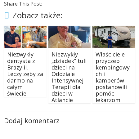
Share This Post:
Zobacz także:
Niezwykły
Niezwykły
Właściciele
dentysta z
„dziadek” tuli
przyczep
Brazylii.
dzieci na
kempingowy
Leczy zęby za
Oddziale
ch i
darmo na
Intensywnej
kamperów
całym
Terapii dla
postanowili
świecie
dzieci w
pomóc
Atlancie
lekarzom
Dodaj komentarz