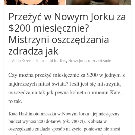
Przeżyć w Nowym Jorku za
$200 miesięcznie?
Mistrzyni oszczędzania
zdradza jak
,
,
Anna Krzemień
niski budżet
Nowy Jork
oszczędzanie
Czy można przeżyć miesięcznie za $200 w jednym z
najdroższych miast świata? Jeśli jest się mistrzynią
oszczędzania tak jak pewna kobieta o imieniu Kate,
to tak.
Kate Hashimoto mieszka w Nowym Jorku i jej miesięczny
budżet wynosi 200 dolarów (ok. 780 zł). Kobieta w
oszczędzaniu znalazła sposób na życie, ponieważ nie znosi