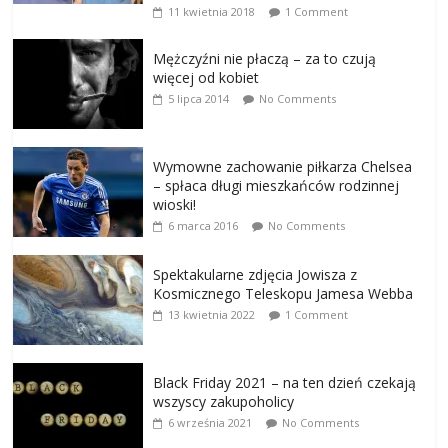
11 kwietnia 2018
1 Comment
Mężczyźni nie płaczą – za to czują
więcej od kobiet
5 lipca 2014
No Comments
Wymowne zachowanie piłkarza Chelsea
– spłaca długi mieszkańców rodzinnej
wioski!
6 marca 2016
No Comments
Spektakularne zdjęcia Jowisza z
Kosmicznego Teleskopu Jamesa Webba
13 kwietnia 2022
1 Comment
Black Friday 2021 – na ten dzień czekają
wszyscy zakupoholicy
6 września 2021
No Comments