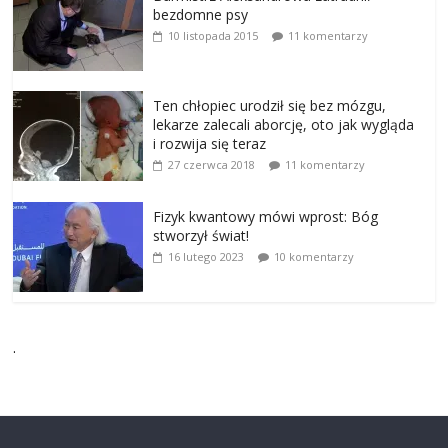
bezdomne psy
10 listopada 2015
11 komentarzy
Ten chłopiec urodził się bez mózgu,
lekarze zalecali aborcję, oto jak wygląda
i rozwija się teraz
27 czerwca 2018
11 komentarzy
Fizyk kwantowy mówi wprost: Bóg
stworzył świat!
16 lutego 2023
10 komentarzy
.