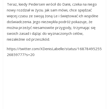
Teraz, kiedy Pedersen wrócił do Danii, czeka na niego
nowy rozdział w życiu. Jak sam mówi, chce spędzać
więcej czasu ze swoją żoną Le i świętować ich wspólne
doświadczenia. Jego niezwykła podróż pokazuje, że
można przeżyć niesamowite przygody, trzymając się
swoich zasad i dążąc do wyznaczonych celów,
niezależnie od przeszkód.
https://twitter.com/XDenisLabelle/status/16878495255
26859777?s=20