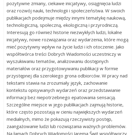
pozytywne zmiany, ciekawe inicjatywy, osiągnięcia ludzi
oraz rozwój nauki, technologii i społeczeństwa. W swoich
publikacjach podejmuje między innymi tematykę naukową,
technologiczną, społeczną, ekologiczną i przyrodniczą.
Interesują go również historie niezwykłych ludzi, lokalne
inicjatywy, nowe rozwiązania oraz wydarzenia, które mogą
mieć pozytywny wpływ na życie ludzi i ich otoczenie. Jako
współtwórca treści Dobrych Wiadomości uczestniczy w
wyszukiwaniu tematów, analizowaniu dostępnych
materiałów oraz przygotowywaniu publikacji w formie
przystępnej dla szerokiego grona odbiorców. W pracy nad
tekstami stawia na zrozumiały język, zachowanie
kontekstu opisywanych wydarzeń oraz przedstawianie
informacji bez niepotrzebnego epatowania sensacją.
Szczególne miejsce w jego publikacjach zajmują historie,
które często pozostają w cieniu największych wydarzeń
medialnych, mimo że pokazują rzeczywisty postęp,
zaangażowanie ludzi lub rozwiązania ważnych problemów.
Na łamach Dobrych Wiadomości Jarema Świt współtworzy