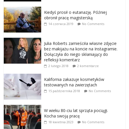
Kiedyś prosił o eutanazję. Później
obronił pracę magisterską
14 czerwca 2019
No Comments
Julia Roberts zamieściła własne zdjęcie
bez makijażu na koncie na Instagramie.
Dołączyła do niego skłaniający do
refleksji komentarz
2 lutego 2018
2 komentarze
Kalifornia zakazuje kosmetyków
testowanych na zwierzętach
15 października 2018
No Comments
W wieku 80-ciu lat sprząta pociągi.
Kocha swoją pracę
18 kwietnia 2023
No Comments