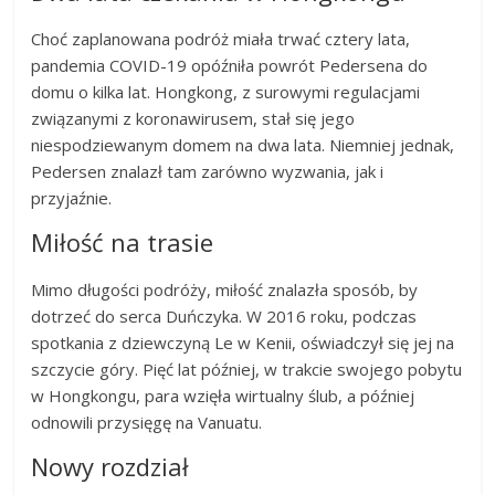
Choć zaplanowana podróż miała trwać cztery lata,
pandemia COVID-19 opóźniła powrót Pedersena do
domu o kilka lat. Hongkong, z surowymi regulacjami
związanymi z koronawirusem, stał się jego
niespodziewanym domem na dwa lata. Niemniej jednak,
Pedersen znalazł tam zarówno wyzwania, jak i
przyjaźnie.
Miłość na trasie
Mimo długości podróży, miłość znalazła sposób, by
dotrzeć do serca Duńczyka. W 2016 roku, podczas
spotkania z dziewczyną Le w Kenii, oświadczył się jej na
szczycie góry. Pięć lat później, w trakcie swojego pobytu
w Hongkongu, para wzięła wirtualny ślub, a później
odnowili przysięgę na Vanuatu.
Nowy rozdział