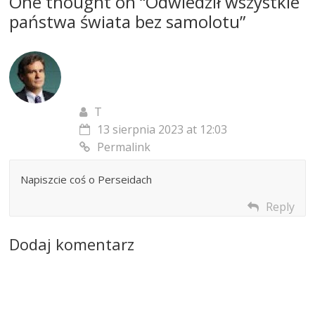
One thought on “
Odwiedził wszystkie
państwa świata bez samolotu
”
T
13 sierpnia 2023 at 12:03
Permalink
Napiszcie coś o Perseidach
Reply
Dodaj komentarz