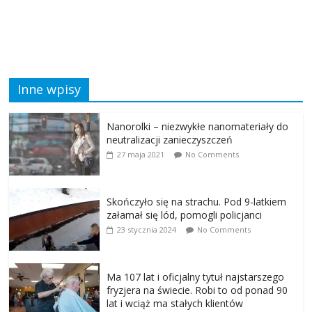
Inne wpisy
Nanorolki – niezwykłe nanomateriały do
neutralizacji zanieczyszczeń
27 maja 2021
No Comments
Skończyło się na strachu. Pod 9-latkiem
załamał się lód, pomogli policjanci
23 stycznia 2024
No Comments
Ma 107 lat i oficjalny tytuł najstarszego
fryzjera na świecie. Robi to od ponad 90
lat i wciąż ma stałych klientów