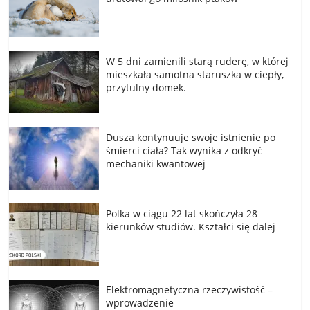
W 5 dni zamienili starą ruderę, w której
mieszkała samotna staruszka w ciepły,
przytulny domek.
Dusza kontynuuje swoje istnienie po
śmierci ciała? Tak wynika z odkryć
mechaniki kwantowej
Polka w ciągu 22 lat skończyła 28
kierunków studiów. Kształci się dalej
Elektromagnetyczna rzeczywistość –
wprowadzenie