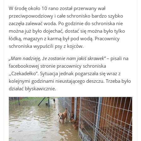
W środę około 10 rano został przerwany wał
przeciwpowodziowy i całe schronisko bardzo szybko
zaczęła zalewać woda. Po godzinie do schroniska nie
można już było dojechać, dostać się można było tylko
łódką, magazyn z karmą był pod wodą. Pracownicy
schroniska wypuścili psy z kojców.
„Mam nadzieję, że zostanie nam jakiś skrawek”
– pisali na
facebookowej stronie pracownicy schroniska
,,Czekadełko”. Sytuacja jednak pogarszała się wraz z
kolejnymi godzinami nieustającego deszczu. Trzeba było
działać błyskawicznie.