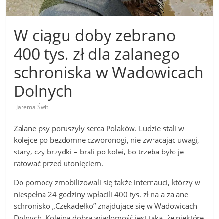
W ciągu doby zebrano
400 tys. zł dla zalanego
schroniska w Wadowicach
Dolnych
Jarema Świt
Zalane psy poruszyły serca Polaków. Ludzie stali w
kolejce po bezdomne czworonogi, nie zwracając uwagi,
stary, czy brzydki – brali po kolei, bo trzeba było je
ratować przed utonięciem.
Do pomocy zmobilizowali się także internauci, którzy w
niespełna 24 godziny wpłacili 400 tys. zł na a zalane
schronisko „Czekadełko” znajdujące się w Wadowicach
Dolnych. Kolejna dobra wiadomość jest taka, że niektóre