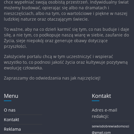
chce wypełniać swoją osobistą przestrzeń. Indywidualny świat
możemy budować, opierając się albo na dramatach i
nieszczęściach, albo na tym, co wartościowe i piękne w naszej
ludzkiej naturze oraz otaczającym świecie.
To ważne, aby na co dzień karmić się tym, co nas buduje i daje
siłę, a nie tym, co podkopuje naszą wiarę w siebie, zaufanie do
Życia, sieje niepokój oraz generuje obawy dotyczące
przyszłości.
Założyciele portalu chcą w tym uczestniczyć i wspierać
wszystko to, co podnosi jakość życia oraz kultywuje pozytywną
ewolucję człowieka.
Zapraszamy do odwiedzania nas jak najczęściej!
Menu
Kontakt
O nas
Adres e-mail
redakcji:
Kontakt
serwisdobrewiadomosci
Reklama
@gmail.com