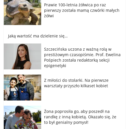
Prawie 100-letnia żółwica po raz
pierwszy została mamą czwórki małych
żółwi
Jaką wartość ma dzielenie się…
Szczecińska uczona z ważną rolą w
prestiżowym czasopiśmie. Prof. Ewelina
Pośpiech została redaktorką sekcji
epigenetyki
Z miłości do stolarki. Na pierwsze
warsztaty przyszło kilkaset kobiet
Żona poprosiła go, aby poszedł na
randkę z inną kobietą. Okazało się, że
to był genialny pomysł!