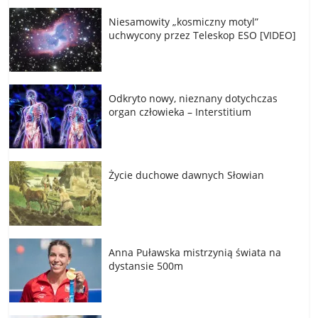
Niesamowity „kosmiczny motyl”
uchwycony przez Teleskop ESO [VIDEO]
Odkryto nowy, nieznany dotychczas
organ człowieka – Interstitium
Życie duchowe dawnych Słowian
Anna Puławska mistrzynią świata na
dystansie 500m