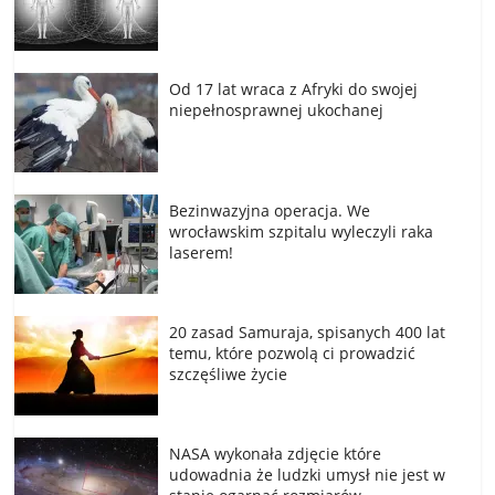
Od 17 lat wraca z Afryki do swojej
niepełnosprawnej ukochanej
Bezinwazyjna operacja. We
wrocławskim szpitalu wyleczyli raka
laserem!
20 zasad Samuraja, spisanych 400 lat
temu, które pozwolą ci prowadzić
szczęśliwe życie
NASA wykonała zdjęcie które
udowadnia że ludzki umysł nie jest w