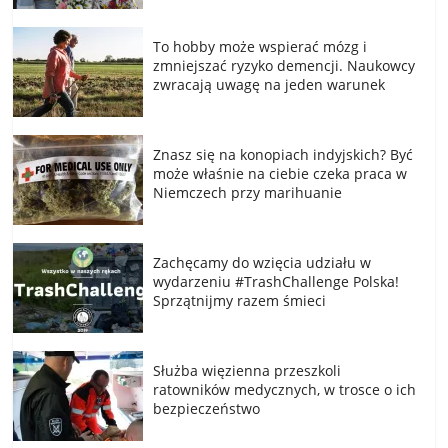
To hobby może wspierać mózg i
zmniejszać ryzyko demencji. Naukowcy
zwracają uwagę na jeden warunek
Znasz się na konopiach indyjskich? Być
może właśnie na ciebie czeka praca w
Niemczech przy marihuanie
Zachęcamy do wzięcia udziału w
wydarzeniu #TrashChallenge Polska!
Sprzątnijmy razem śmieci
Służba więzienna przeszkoli
ratowników medycznych, w trosce o ich
bezpieczeństwo