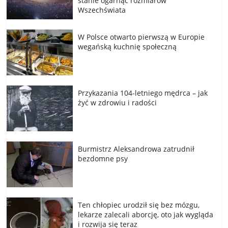
stanie ogarnąć rozmiarów
Wszechświata
W Polsce otwarto pierwszą w Europie
wegańską kuchnię społeczną
Przykazania 104-letniego mędrca – jak
żyć w zdrowiu i radości
Burmistrz Aleksandrowa zatrudnił
bezdomne psy
Ten chłopiec urodził się bez mózgu,
lekarze zalecali aborcję, oto jak wygląda
i rozwija się teraz