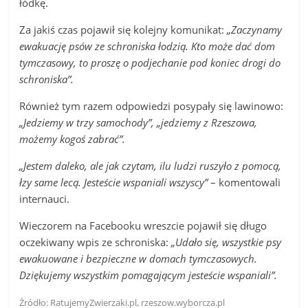
łódkę.
Za jakiś czas pojawił się kolejny komunikat:
„Zaczynamy
ewakuację psów ze schroniska łodzią. Kto może dać dom
tymczasowy, to proszę o podjechanie pod koniec drogi do
schroniska”.
Również tym razem odpowiedzi posypały się lawinowo:
„Jedziemy w trzy samochody”, „jedziemy z Rzeszowa,
możemy kogoś zabrać”.
„Jestem daleko, ale jak czytam, ilu ludzi ruszyło z pomocą,
łzy same lecą. Jesteście wspaniali wszyscy”
– komentowali
internauci.
Wieczorem na Facebooku wreszcie pojawił się długo
oczekiwany wpis ze schroniska:
„Udało się, wszystkie psy
ewakuowane i bezpieczne w domach tymczasowych.
Dziękujemy wszystkim pomagającym jesteście wspaniali”.
Źródło: RatujemyZwierzaki.pl, rzeszow.wyborcza.pl