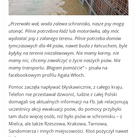
„Przerwało wał, woda zalewa schronisko, nasze psy mogą
utonąć. Pilnie potrzebna łódź lub motorówka, aby móc
wydostać psy z zalanego terenu. Pilnie potrzeba domów
tymczasowych dla 44 psów, nawet buda z łańcuchem, byle
byłyby na terenie niezalewowym. Nie mamy karmy, nie
mamy nic, chcemy zawalczyć o życie naszych psów. Nie
mamy transportu. Błagam pomóżcie”
– pisała na
facebookowym profilu Agata Włoch.
Pomoc zaczęła napływać błyskawicznie, z całego kraju.
Telefon nie przestawał dzwonić, ludzie z całej Polski
domagali się aktualnych informacji na Fb. Jak relacjonują
uczestnicy akcji ewakuacji psów, do pomocy przybyło
tam dużo więcej osób, niż było psów w schronisku – z
Mielca, ale także Rzeszowa, Krakowa, Tarnowa,
Sandomierza i innych miejscowości. Ktoś pożyczył nawet