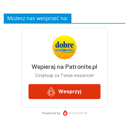
Możesz nas wesprzeć na: