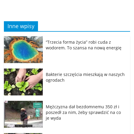
Inne wpisy
“Trzecia forma życia” robi cuda z
wodorem. To szansa na nową energię
Bakterie szczęścia mieszkają w naszych
ogrodach
Mężczyzna dał bezdomnemu 350 zł i
poszedł za nim, żeby sprawdzić na co
je wyda