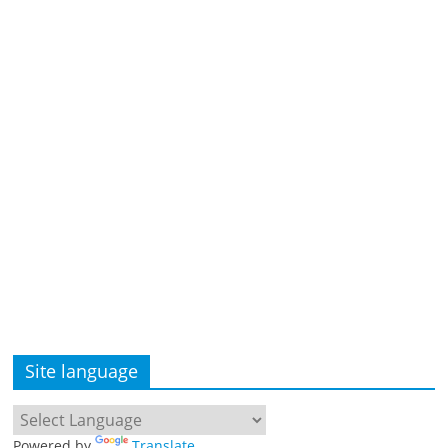
Site language
Powered by
Translate