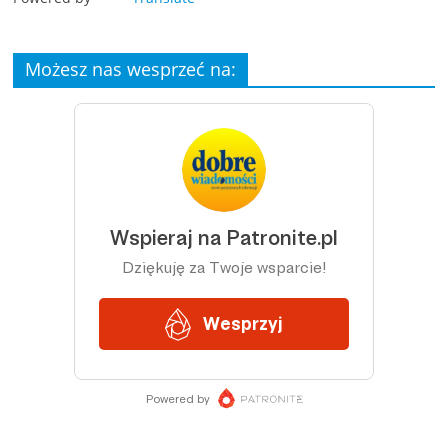
Możesz nas wesprzeć na: