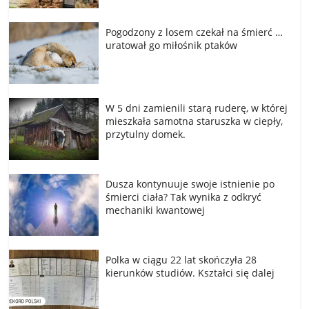
Pogodzony z losem czekał na śmierć …
uratował go miłośnik ptaków
W 5 dni zamienili starą ruderę, w której
mieszkała samotna staruszka w ciepły,
przytulny domek.
Dusza kontynuuje swoje istnienie po
śmierci ciała? Tak wynika z odkryć
mechaniki kwantowej
Polka w ciągu 22 lat skończyła 28
kierunków studiów. Kształci się dalej