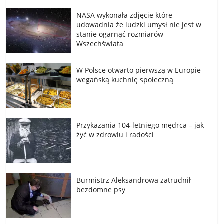
NASA wykonała zdjęcie które
udowadnia że ludzki umysł nie jest w
stanie ogarnąć rozmiarów
Wszechświata
W Polsce otwarto pierwszą w Europie
wegańską kuchnię społeczną
Przykazania 104-letniego mędrca – jak
żyć w zdrowiu i radości
Burmistrz Aleksandrowa zatrudnił
bezdomne psy