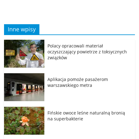
Inne wpisy
Polacy opracowali materiał
oczyszczający powietrze z toksycznych
związków
Aplikacja pomoże pasażerom
warszawskiego metra
Fińskie owoce leśne naturalną bronią
na superbakterie