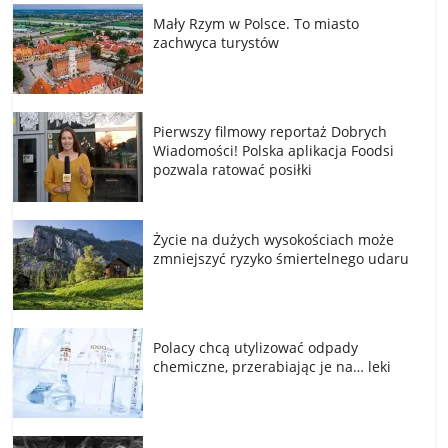
Mały Rzym w Polsce. To miasto
zachwyca turystów
Pierwszy filmowy reportaż Dobrych
Wiadomości! Polska aplikacja Foodsi
pozwala ratować posiłki
Życie na dużych wysokościach może
zmniejszyć ryzyko śmiertelnego udaru
Polacy chcą utylizować odpady
chemiczne, przerabiając je na… leki