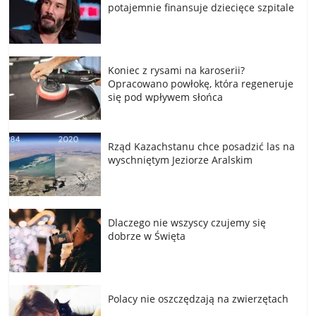
potajemnie finansuje dziecięce szpitale
Koniec z rysami na karoserii?
Opracowano powłokę, która regeneruje
się pod wpływem słońca
Rząd Kazachstanu chce posadzić las na
wyschniętym Jeziorze Aralskim
Dlaczego nie wszyscy czujemy się
dobrze w Święta
Polacy nie oszczędzają na zwierzętach