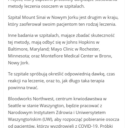
metody leczenia osoczem w szpitalach.
Szpital Mount Sinai w Nowym Jorku jest drugim w kraju,
który zaoferował swoim pacjentom ten rodzaj leczenia.
Inne badania w szpitalach, mające zbadać skuteczność
tej metody, mają odbyć się w Johns Hopkins w
Baltimore, Maryland; Mayo Clinic w Rochester,
Minnesota; oraz Montefiore Medical Center w Bronx,
Nowy Jork.
Te szpitale spróbują określić odpowiednią dawkę, czas
reakcji na leczenie, oraz to, jak długo taka terapia
powinna trwać.
Bloodworks Northwest, centrum krwiodawstwa w
Seattle w stanie Waszyngton, będzie pracować z
Narodowym Instytutem Zdrowia i Uniwersytetem
Waszyngtońskim (UW), aby rozpocząć pobieranie osocza
od pacjentów, którzy wyzdrowieli z COVID-19. Próbki