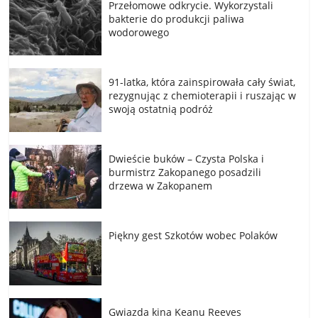
Przełomowe odkrycie. Wykorzystali
bakterie do produkcji paliwa
wodorowego
91-latka, która zainspirowała cały świat,
rezygnując z chemioterapii i ruszając w
swoją ostatnią podróż
Dwieście buków – Czysta Polska i
burmistrz Zakopanego posadzili
drzewa w Zakopanem
Piękny gest Szkotów wobec Polaków
Gwiazda kina Keanu Reeves