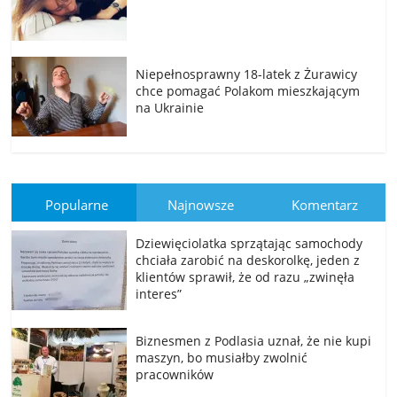
Niepełnosprawny 18-latek z Żurawicy
chce pomagać Polakom mieszkającym
na Ukrainie
Popularne
Najnowsze
Komentarz
Dziewięciolatka sprzątając samochody
chciała zarobić na deskorolkę, jeden z
klientów sprawił, że od razu „zwinęła
interes”
Biznesmen z Podlasia uznał, że nie kupi
maszyn, bo musiałby zwolnić
pracowników