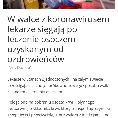
W walce z koronawirusem
lekarze sięgają po
leczenie osoczem
uzyskanym od
ozdrowieńców
Anna Krzemień
Lekarze w Stanach Zjednoczonych i na całym świecie
prześcigają się, chcąc spróbować nowego sposobu walki
z pandemią: leczenia osoczem.
Polega ono na pobraniu osocza krwi – płynnego,
bezbarwnego składnika krwi, który transportuje czynniki
krzepnięcia i przeciwciała, które walczą z infekcjami – od