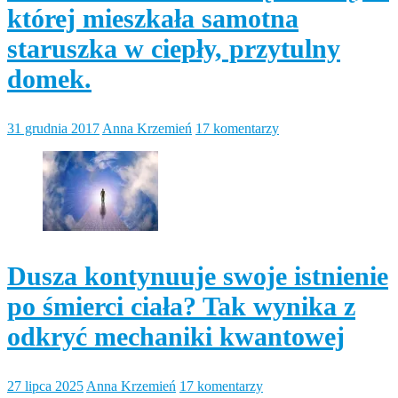
której mieszkała samotna
staruszka w ciepły, przytulny
domek.
31 grudnia 2017
Anna Krzemień
17 komentarzy
Dusza kontynuuje swoje istnienie
po śmierci ciała? Tak wynika z
odkryć mechaniki kwantowej
27 lipca 2025
Anna Krzemień
17 komentarzy