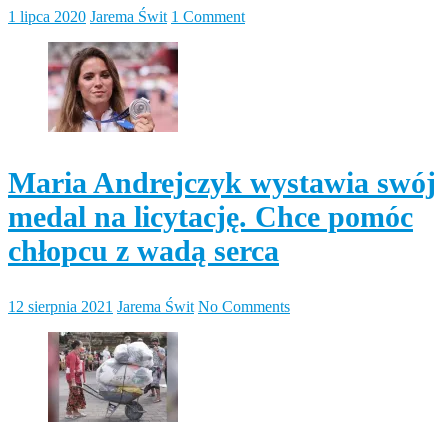
1 lipca 2020
Jarema Świt
1 Comment
Maria Andrejczyk wystawia swój
medal na licytację. Chce pomóc
chłopcu z wadą serca
12 sierpnia 2021
Jarema Świt
No Comments