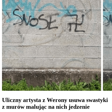
Uliczny artysta z Werony usuwa swastyki
z murów malując na nich jedzenie