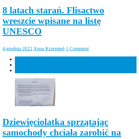
8 latach starań. Flisactwo
wreszcie wpisane na listę
UNESCO
4 grudnia 2022
Anna Krzemień
1 Comment
Popularne
Najnowsze
Komentarz
Dziewięciolatka sprzątając
samochody chciała zarobić na