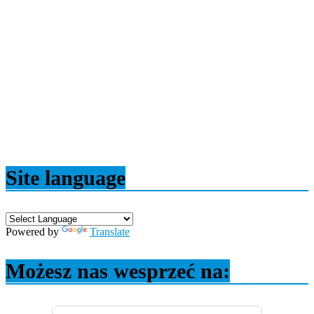
Site language
Powered by
Translate
Możesz nas wesprzeć na: