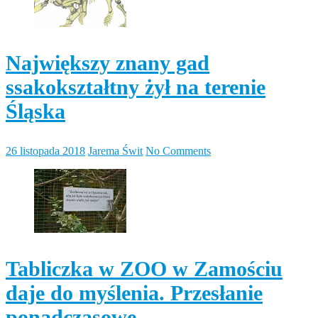
Największy znany gad
ssakokształtny żył na terenie
Śląska
26 listopada 2018
Jarema Świt
No Comments
Tabliczka w ZOO w Zamościu
daje do myślenia. Przesłanie
ponadczasowe