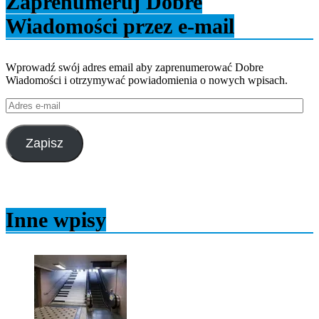
Zaprenumeruj Dobre
Wiadomości przez e-mail
Wprowadź swój adres email aby zaprenumerować Dobre
Wiadomości i otrzymywać powiadomienia o nowych wpisach.
Adres
e-
mail
Zapisz
Inne wpisy