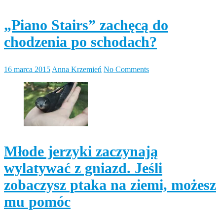
„Piano Stairs” zachęcą do
chodzenia po schodach?
16 marca 2015
Anna Krzemień
No Comments
Młode jerzyki zaczynają
wylatywać z gniazd. Jeśli
zobaczysz ptaka na ziemi, możesz
mu pomóc