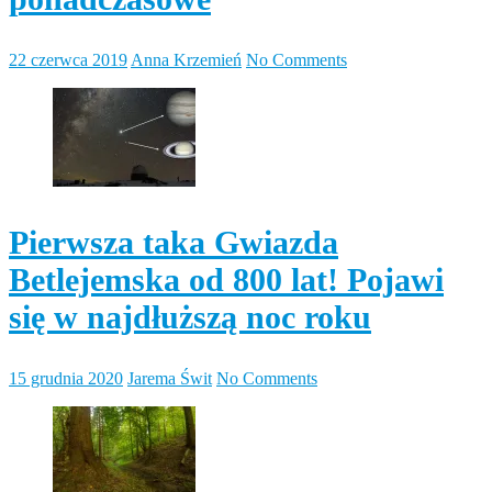
22 czerwca 2019
Anna Krzemień
No Comments
Pierwsza taka Gwiazda
Betlejemska od 800 lat! Pojawi
się w najdłuższą noc roku
15 grudnia 2020
Jarema Świt
No Comments