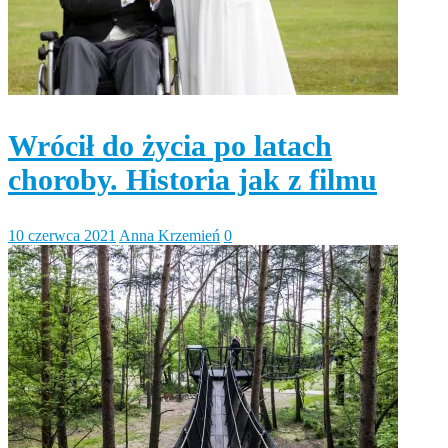
Wrócił do życia po latach
choroby. Historia jak z filmu
10 czerwca 2021
Anna Krzemień
0