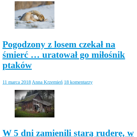
Pogodzony z losem czekał na
śmierć … uratował go miłośnik
ptaków
11 marca 2018
Anna Krzemień
18 komentarzy
W 5 dni zamienili starą ruderę, w