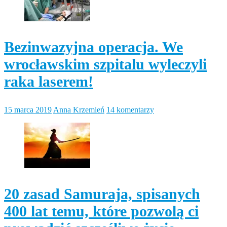
Bezinwazyjna operacja. We
wrocławskim szpitalu wyleczyli
raka laserem!
15 marca 2019
Anna Krzemień
14 komentarzy
20 zasad Samuraja, spisanych
400 lat temu, które pozwolą ci