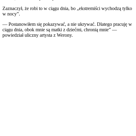
Zaznaczył, że robi to w ciągu dnia, bo „ekstremiści wychodzą tylko
w nocy”.
— Postanowiłem się pokazywać, a nie ukrywać. Dlatego pracuję w
ciągu dnia, obok mnie są matki z dziećmi, chronią mnie” —
powiedział uliczny artysta z Werony.