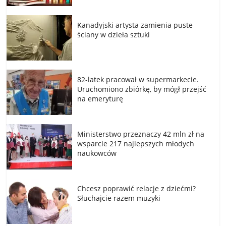
Kanadyjski artysta zamienia puste
ściany w dzieła sztuki
82-latek pracował w supermarkecie.
Uruchomiono zbiórkę, by mógł przejść
na emeryturę
Ministerstwo przeznaczy 42 mln zł na
wsparcie 217 najlepszych młodych
naukowców
Chcesz poprawić relacje z dziećmi?
Słuchajcie razem muzyki