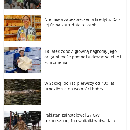
Nie miała zabezpieczenia kredytu. Dziś
jej firma zatrudnia 30 osób
18-latek zdobył główną nagrodę. Jego
origami może pomóc budować satelity i
schronienia
W Szkocji po raz pierwszy od 400 lat
urodziły się na wolności bobry
Pakistan zainstalował 27 GW
rozproszonej fotowoltaiki w dwa lata