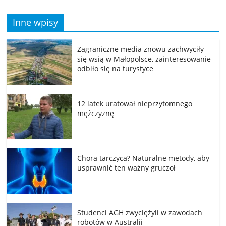
Inne wpisy
Zagraniczne media znowu zachwyciły
się wsią w Małopolsce, zainteresowanie
odbiło się na turystyce
12 latek uratował nieprzytomnego
mężczyznę
Chora tarczyca? Naturalne metody, aby
usprawnić ten ważny gruczoł
Studenci AGH zwyciężyli w zawodach
robotów w Australii