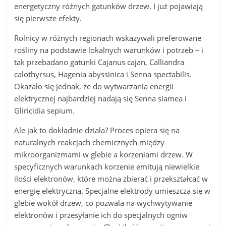
energetyczny różnych gatunków drzew. I już pojawiają
się pierwsze efekty.
Rolnicy w różnych regionach wskazywali preferowane
rośliny na podstawie lokalnych warunków i potrzeb – i
tak przebadano gatunki Cajanus cajan, Calliandra
calothyrsus, Hagenia abyssinica i Senna spectabilis.
Okazało się jednak, że do wytwarzania energii
elektrycznej najbardziej nadają się Senna siamea i
Gliricidia sepium.
Ale jak to dokładnie działa? Proces opiera się na
naturalnych reakcjach chemicznych między
mikroorganizmami w glebie a korzeniami drzew. W
specyficznych warunkach korzenie emitują niewielkie
ilości elektronów, które można zbierać i przekształcać w
energię elektryczną. Specjalne elektrody umieszcza się w
glebie wokół drzew, co pozwala na wychwytywanie
elektronów i przesyłanie ich do specjalnych ogniw