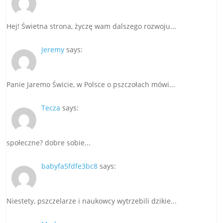
Hej! Świetna strona, życzę wam dalszego rozwoju...
Jeremy
says:
Panie Jaremo Świcie, w Polsce o pszczołach mówi...
Tecza
says:
społeczne? dobre sobie...
babyfa5fdfe3bc8
says:
Niestety, pszczelarze i naukowcy wytrzebili dzikie...