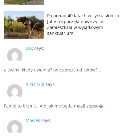
Po ponad 40 latach w cyrku słonica
Julie rozpoczęła nowe życie.
Zamieszkała w wyjątkowym
sanktuarium
pax
says:
a świńki kiedy uwolnią? one gorsze od kotów?...
Krris22pl
says:
Fajnie to brzmi... Ale jak nie będą mogli zepsu�...
Maciek
says: