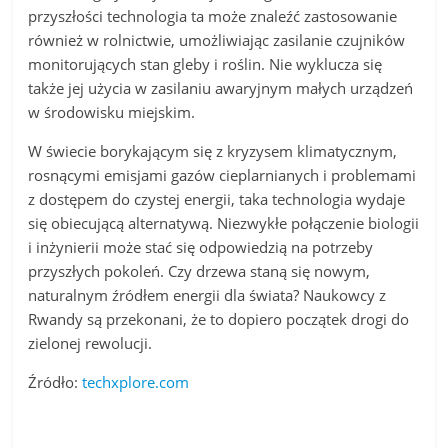
przyszłości technologia ta może znaleźć zastosowanie
również w rolnictwie, umożliwiając zasilanie czujników
monitorujących stan gleby i roślin. Nie wyklucza się
także jej użycia w zasilaniu awaryjnym małych urządzeń
w środowisku miejskim.
W świecie borykającym się z kryzysem klimatycznym,
rosnącymi emisjami gazów cieplarnianych i problemami
z dostępem do czystej energii, taka technologia wydaje
się obiecującą alternatywą. Niezwykłe połączenie biologii
i inżynierii może stać się odpowiedzią na potrzeby
przyszłych pokoleń. Czy drzewa staną się nowym,
naturalnym źródłem energii dla świata? Naukowcy z
Rwandy są przekonani, że to dopiero początek drogi do
zielonej rewolucji.
Źródło:
techxplore.com