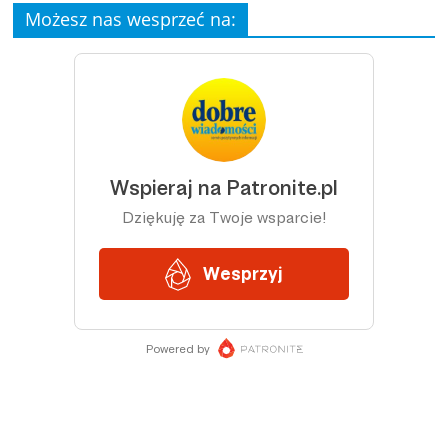
Możesz nas wesprzeć na: