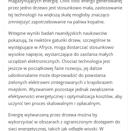
magazynujących energię. Choć ilość energii generowanej
przez jedno drzewo jest stosunkowo mała, zastosowanie
tej technologii na większą skalę mogłoby znacząco
zmniejszyć zapotrzebowanie na paliwa kopalne.
Wstępne wyniki badań rwandyjskich naukowców
pokazują, że niektóre gatunki drzew, szczególnie te
występujące w Afryce, mogą dostarczać stosunkowo
wysokie napięcie, wystarczające do zasilania małych
urządzeń elektronicznych. Chociaż technologia jest
jeszcze w początkowej fazie rozwoju, jej dalsze
udoskonalanie może doprowadzić do powstania
zielonych elektrowni zintegrowanych z krajobrazem
miejskim. Wyzwaniem pozostaje jednak zwiększenie
efektywności energetycznej i optymalizacja kosztów, aby
uczynić ten proces skalowalnym i opłacalnym.
Energię wytwarzaną przez drzewa można by
wykorzystać w obszarach z ograniczonym dostępem do
sieci energetycznej, takich jak odległe wioski. W