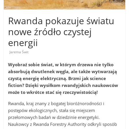
Rwanda pokazuje światu
nowe źródło czystej
energii
Jarema Świt
Wyobraź sobie świat, w którym drzewa nie tylko
absorbują dwutlenek węgla, ale także wytwarzają
czystą energię elektryczną. Brzmi jak science
fiction? Dzięki wysiłkom rwandyjskich naukowców
może to wkrótce stać się rzeczywistością!
Rwanda, kraj znany z bogatej bioróżnorodności i
postępów ekologicznych, stała się miejscem
przełomowych badań w dziedzinie energetyki.
Naukowcy z Rwanda Forestry Authority odkryli sposób