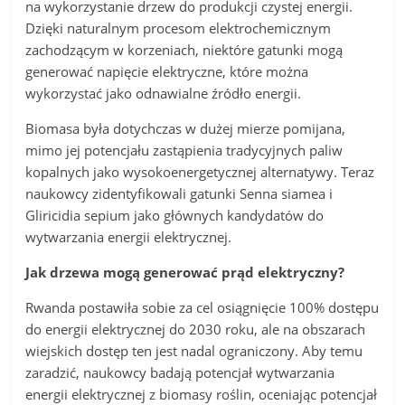
na wykorzystanie drzew do produkcji czystej energii.
Dzięki naturalnym procesom elektrochemicznym
zachodzącym w korzeniach, niektóre gatunki mogą
generować napięcie elektryczne, które można
wykorzystać jako odnawialne źródło energii.
Biomasa była dotychczas w dużej mierze pomijana,
mimo jej potencjału zastąpienia tradycyjnych paliw
kopalnych jako wysokoenergetycznej alternatywy. Teraz
naukowcy zidentyfikowali gatunki Senna siamea i
Gliricidia sepium jako głównych kandydatów do
wytwarzania energii elektrycznej.
Jak drzewa mogą generować prąd elektryczny?
Rwanda postawiła sobie za cel osiągnięcie 100% dostępu
do energii elektrycznej do 2030 roku, ale na obszarach
wiejskich dostęp ten jest nadal ograniczony. Aby temu
zaradzić, naukowcy badają potencjał wytwarzania
energii elektrycznej z biomasy roślin, oceniając potencjał