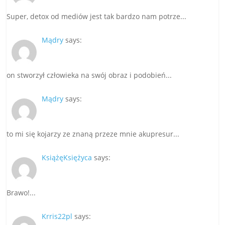
Super, detox od mediów jest tak bardzo nam potrze...
Mądry
says:
on stworzył człowieka na swój obraz i podobień...
Mądry
says:
to mi się kojarzy ze znaną przeze mnie akupresur...
KsiążęKsiężyca
says:
Brawo!...
Krris22pl
says: