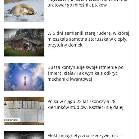
uratował go miłośnik ptaków
W 5 dni zamienili starą ruderę, w której
mieszkała samotna staruszka w ciepły,
przytulny domek.
Dusza kontynuuje swoje istnienie po
śmierci ciała? Tak wynika z odkryć
mechaniki kwantowej
Polka w ciągu 22 lat skończyła 28
kierunków studiów. Kształci się dalej
Elektromagnetyczna rzeczywistość –