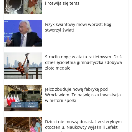
i rozwija się teraz
Fizyk kwantowy mówi wprost: Bóg
stworzył świat!
Straciła nogę w ataku rakietowym. Dziś
dziesięcioletnia gimnastyczka zdobywa
złote medale
Jelcz zbuduje nową fabrykę pod
Wrocławiem. To największa inwestycja
w historii spółki
Dzieci nie muszą dorastać w sterylnym
otoczeniu. Naukowcy wyjaśnili „efekt