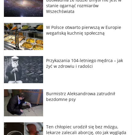
stanie ogarnąć rozmiarów
Wszechświata
W Polsce otwarto pierwszą w Europie
wegańską kuchnię społeczną
Przykazania 104-letniego mędrca – jak
żyć w zdrowiu i radości
Burmistrz Aleksandrowa zatrudnił
bezdomne psy
Ten chłopiec urodził się bez mózgu,
lekarze zalecali aborcję, oto jak wygląda