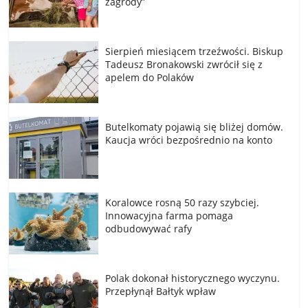
zagrody”
Sierpień miesiącem trzeźwości. Biskup
Tadeusz Bronakowski zwrócił się z
apelem do Polaków
Butelkomaty pojawią się bliżej domów.
Kaucja wróci bezpośrednio na konto
Koralowce rosną 50 razy szybciej.
Innowacyjna farma pomaga
odbudowywać rafy
Polak dokonał historycznego wyczynu.
Przepłynął Bałtyk wpław