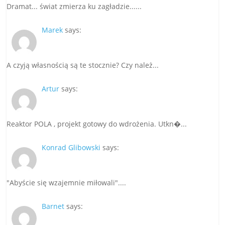
Dramat... świat zmierza ku zagładzie......
Marek
says:
A czyją własnością są te stocznie? Czy należ...
Artur
says:
Reaktor POLA , projekt gotowy do wdrożenia. Utkn�...
Konrad Glibowski
says:
"Abyście się wzajemnie miłowali"....
Barnet
says: