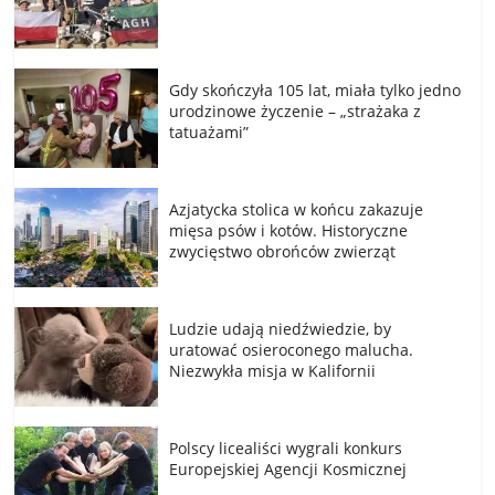
Gdy skończyła 105 lat, miała tylko jedno
urodzinowe życzenie – „strażaka z
tatuażami”
Azjatycka stolica w końcu zakazuje
mięsa psów i kotów. Historyczne
zwycięstwo obrońców zwierząt
Ludzie udają niedźwiedzie, by
uratować osieroconego malucha.
Niezwykła misja w Kalifornii
Polscy licealiści wygrali konkurs
Europejskiej Agencji Kosmicznej