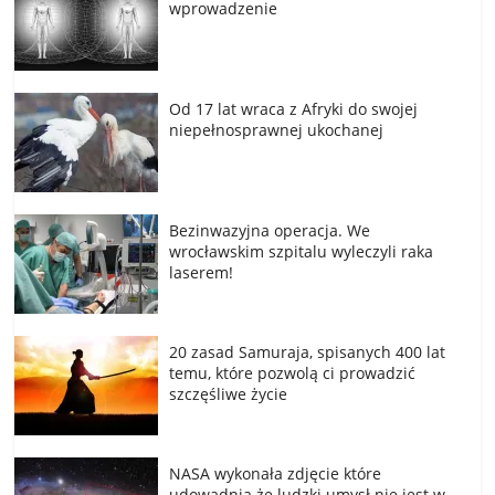
wprowadzenie
Od 17 lat wraca z Afryki do swojej
niepełnosprawnej ukochanej
Bezinwazyjna operacja. We
wrocławskim szpitalu wyleczyli raka
laserem!
20 zasad Samuraja, spisanych 400 lat
temu, które pozwolą ci prowadzić
szczęśliwe życie
NASA wykonała zdjęcie które
udowadnia że ludzki umysł nie jest w