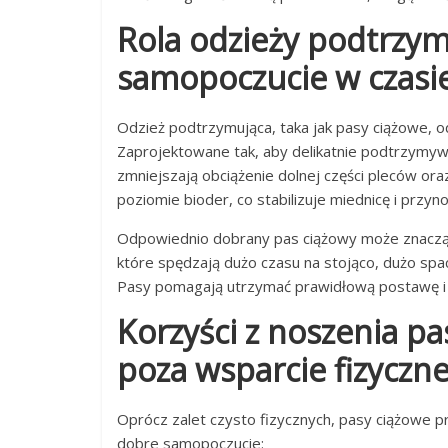
Rola odzieży podtrzym
samopoczucie w czasie
Odzież podtrzymująca, taka jak pasy ciążowe, o
Zaprojektowane tak, aby delikatnie podtrzymywa
zmniejszają obciążenie dolnej części pleców ora
poziomie bioder, co stabilizuje miednicę i przyn
Odpowiednio dobrany pas ciążowy może znacząc
które spędzają dużo czasu na stojąco, dużo spa
Pasy pomagają utrzymać prawidłową postawę i 
Korzyści z noszenia p
poza wsparcie fizyczn
Oprócz zalet czysto fizycznych, pasy ciążowe p
dobre samopoczucie: