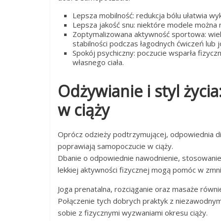
Lepsza mobilność: redukcja bólu ułatwia w
Lepsza jakość snu: niektóre modele można n
Zoptymalizowana aktywność sportowa: wiele
stabilności podczas łagodnych ćwiczeń lub j
Spokój psychiczny: poczucie wsparła fizycz
własnego ciała.
Odżywianie i styl życi
w ciąży
Oprócz odzieży podtrzymującej, odpowiednia 
poprawiają samopoczucie w ciąży.
Dbanie o odpowiednie nawodnienie, stosowanie
lekkiej aktywności fizycznej mogą pomóc w zmni
Joga prenatalna, rozciąganie oraz masaże równie
Połączenie tych dobrych praktyk z niezawodny
sobie z fizycznymi wyzwaniami okresu ciąży.