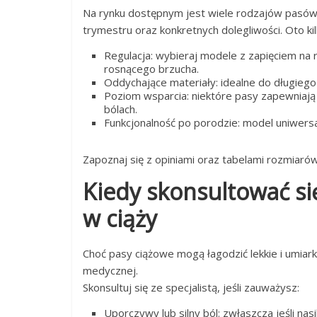
Na rynku dostępnym jest wiele rodzajów pasów
trymestru oraz konkretnych dolegliwości. Oto ki
Regulacja: wybieraj modele z zapięciem na
rosnącego brzucha.
Oddychające materiały: idealne do długiego 
Poziom wsparcia: niektóre pasy zapewniają l
bólach.
Funkcjonalność po porodzie: model uniwersa
Zapoznaj się z opiniami oraz tabelami rozmiarów
Kiedy skonsultować si
w ciąży
Choć pasy ciążowe mogą łagodzić lekkie i umiar
medycznej.
Skonsultuj się ze specjalistą, jeśli zauważysz:
Uporczywy lub silny ból: zwłaszcza jeśli n