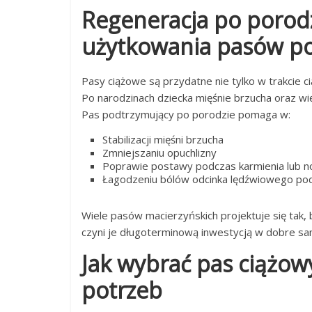
Regeneracja po porodz
użytkowania pasów p
Pasy ciążowe są przydatne nie tylko w trakcie c
Po narodzinach dziecka mięśnie brzucha oraz wi
Pas podtrzymujący po porodzie pomaga w:
Stabilizacji mięśni brzucha
Zmniejszaniu opuchlizny
Poprawie postawy podczas karmienia lub n
Łagodzeniu bólów odcinka lędźwiowego pod
Wiele pasów macierzyńskich projektuje się tak, 
czyni je długoterminową inwestycją w dobre sa
Jak wybrać pas ciążo
potrzeb