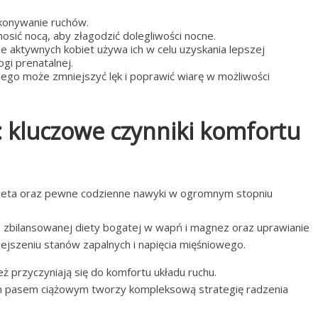
ykonywanie ruchów.
osić nocą, aby złagodzić dolegliwości nocne.
 aktywnych kobiet używa ich w celu uzyskania lepszej
ogi prenatalnej.
nego może zmniejszyć lęk i poprawić wiarę w możliwości
a: kluczowe czynniki komfortu
dieta oraz pewne codzienne nawyki w ogromnym stopniu
 zbilansowanej diety bogatej w wapń i magnez oraz uprawianie
ejszeniu stanów zapalnych i napięcia mięśniowego.
ż przyczyniają się do komfortu układu ruchu.
m pasem ciążowym tworzy kompleksową strategię radzenia