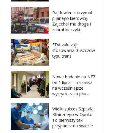
Rajdowiec zatrzymał
pijanego kierowcę.
Zajechał mu drogę i
zabrał kluczyki
FDA zakazuje
stosowania tłuszczów
typu trans
Nowe badanie na NFZ
od 1 lipca. To szansa
na wcześniejsze
wykrycie raka płuca
Wielki sukces Szpitala
Klinicznego w Opolu.
To pierwszy taki
przypadek na świecie