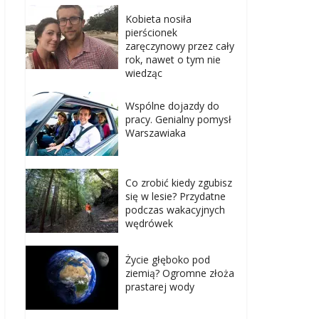
Kobieta nosiła
pierścionek
zaręczynowy przez cały
rok, nawet o tym nie
wiedząc
Wspólne dojazdy do
pracy. Genialny pomysł
Warszawiaka
Co zrobić kiedy zgubisz
się w lesie? Przydatne
podczas wakacyjnych
wędrówek
Życie głęboko pod
ziemią? Ogromne złoża
prastarej wody