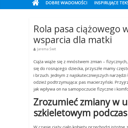
DOBRE WIADOMOŚCI
INSPIRUJĄCE TEK
Rola pasa ciążowego 
wsparcia dla matki
Jarema Świt
Ciąża wiąże się z mnóstwem zmian – fizycznych,
się do rosnącego dziecka, przyszłe mamy częst
i brzuch. Jednym z najskuteczniejszych narzędzi
odzież podtrzymująca: pas macierzyński. Przyjrz
jak wpływa on na samopoczucie fizyczne i komfor
Zrozumieć zmiany w u
szkieletowym podczas 
W czasie ciąży ciało kobiety przechodzi istotne