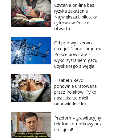
Czytanie on-line bez
ryzyka zakażenia.
Największa biblioteka
cyfrowa w Polsce
otwarta
Od połowy czerwca
ub.r. już 1 proc. prądu w
Polsce powstaje z
wykorzystaniem gazu
uzyskanego z węgla
Elisabeth Revol
ponownie uratowana
przez Polaków. Tylko
nasi lekarze mieli
odpowiednie leki
Przełom – grawitacyjny
telefon komórkowy bez
emisji fal!