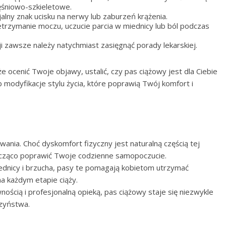
ięśniowo-szkieletowe.
alny znak ucisku na nerwy lub zaburzeń krążenia.
ietrzymanie moczu, uczucie parcia w miednicy lub ból podczas
i zawsze należy natychmiast zasięgnąć porady lekarskiej.
 ocenić Twoje objawy, ustalić, czy pas ciążowy jest dla Ciebie
 modyfikacje stylu życia, które poprawią Twój komfort i
ania. Choć dyskomfort fizyczny jest naturalną częścią tej
nacząco poprawić Twoje codzienne samopoczucie.
ednicy i brzucha, pasy te pomagają kobietom utrzymać
na każdym etapie ciąży.
ością i profesjonalną opieką, pas ciążowy staje się niezwykle
zyństwa.