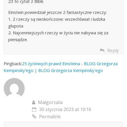
23 to cytat z Biblii.
Einstein powiedział jeszcze 2 fantastyczne rzeczy:
1. 2 rzeczy są nieskończone: wszechświat i ludzka
głupota
2. Najcenniejszych rzeczy w życiu nie nabywa się za
pieniądze.
Reply
Pingback:
25 życiowych prawd Einsteina - BLOG Grzegorza
Kempinsky'ego | BLOG Grzegorza Kempinsky'ego
Małgorzata
30 stycznia 2023 at 10:16
Permalink