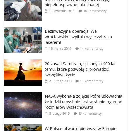
niepełnosprawnej ukochanej
19 kwietnia 2018
16 komentarzy
Bezinwazyjna operacja. We
wrocławskim szpitalu wyleczyli raka
laserem!
15 marca 2019
14 komentarzy
20 zasad Samuraja, spisanych 400 lat
temu, które pozwolą ci prowadzić
szczęśliwe życie
23 lutego 2018
13 komentarzy
NASA wykonała zdjęcie które udowadnia
że ludzki umysł nie jest w stanie ogarnąć
rozmiarów Wszechświata
5 lutego 2015
13 komentarzy
W Polsce otwarto pierwszą w Europie