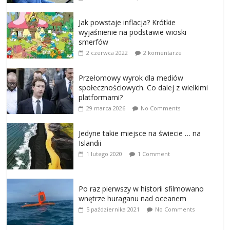
Jak powstaje inflacja? Krótkie
wyjaśnienie na podstawie wioski
smerfów
2 czerwca 2022
2 komentarze
Przełomowy wyrok dla mediów
społecznościowych. Co dalej z wielkimi
platformami?
29 marca 2026
No Comments
Jedyne takie miejsce na świecie … na
Islandii
1 lutego 2020
1 Comment
Po raz pierwszy w historii sfilmowano
wnętrze huraganu nad oceanem
5 października 2021
No Comments