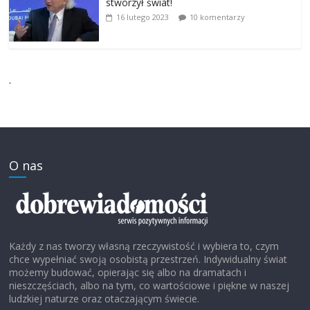
stworzył świat!
16 lutego 2023
10 komentarzy
.
O nas
Każdy z nas tworzy własną rzeczywistość i wybiera to, czym
chce wypełniać swoją osobistą przestrzeń. Indywidualny świat
możemy budować, opierając się albo na dramatach i
nieszczęściach, albo na tym, co wartościowe i piękne w naszej
ludzkiej naturze oraz otaczającym świecie.