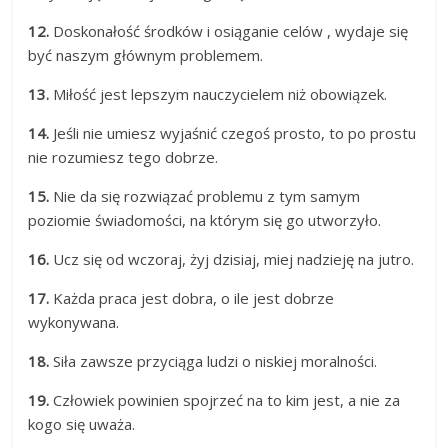
12.
Doskonałość środków i osiąganie celów , wydaje się
być naszym głównym problemem.
13.
Miłość jest lepszym nauczycielem niż obowiązek.
14.
Jeśli nie umiesz wyjaśnić czegoś prosto, to po prostu
nie rozumiesz tego dobrze.
15.
Nie da się rozwiązać problemu z tym samym
poziomie świadomości, na którym się go utworzyło.
16.
Ucz się od wczoraj, żyj dzisiaj, miej nadzieję na jutro.
17.
Każda pra­ca jest dob­ra, o ile jest dob­rze
wykonywana.
18.
Siła zawsze przyciąga ludzi o niskiej moralności.
19.
Człowiek powinien spojrzeć na to kim jest, a nie za
kogo się uważa.