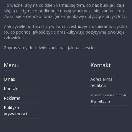
To ważne, aby na co dzień karmić się tym, co nas buduje i daje
siłę, a nie tym, co podkopuje naszą wiarę w siebie, zaufanie do
Życia, sieje niepokój oraz generuje obawy dotyczące przyszłości.
Założyciele portalu chcą w tym uczestniczyć i wspierać wszystko
to, co podnosi jakość życia oraz kultywuje pozytywną ewolucję
człowieka.
Zapraszamy do odwiedzania nas jak najczęściej!
Menu
Kontakt
O nas
Adres e-mail
redakcji:
Kontakt
serwisdobrewiadomosci
Reklama
@gmail.com
Polityka
prywatności