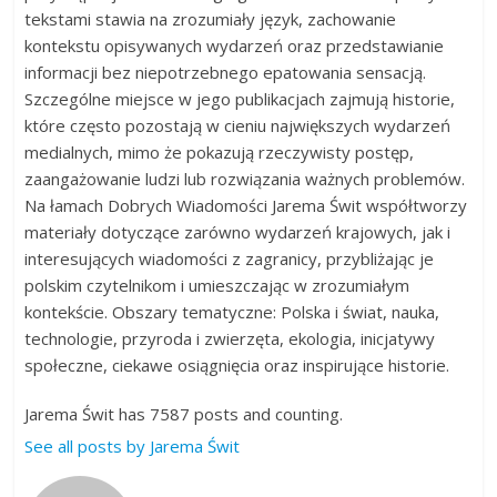
tekstami stawia na zrozumiały język, zachowanie
kontekstu opisywanych wydarzeń oraz przedstawianie
informacji bez niepotrzebnego epatowania sensacją.
Szczególne miejsce w jego publikacjach zajmują historie,
które często pozostają w cieniu największych wydarzeń
medialnych, mimo że pokazują rzeczywisty postęp,
zaangażowanie ludzi lub rozwiązania ważnych problemów.
Na łamach Dobrych Wiadomości Jarema Świt współtworzy
materiały dotyczące zarówno wydarzeń krajowych, jak i
interesujących wiadomości z zagranicy, przybliżając je
polskim czytelnikom i umieszczając w zrozumiałym
kontekście. Obszary tematyczne: Polska i świat, nauka,
technologie, przyroda i zwierzęta, ekologia, inicjatywy
społeczne, ciekawe osiągnięcia oraz inspirujące historie.
Jarema Świt has 7587 posts and counting.
See all posts by Jarema Świt