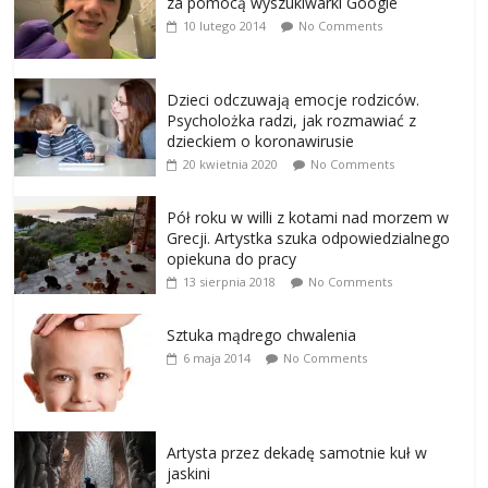
za pomocą wyszukiwarki Google
10 lutego 2014
No Comments
Dzieci odczuwają emocje rodziców.
Psycholożka radzi, jak rozmawiać z
dzieckiem o koronawirusie
20 kwietnia 2020
No Comments
Pół roku w willi z kotami nad morzem w
Grecji. Artystka szuka odpowiedzialnego
opiekuna do pracy
13 sierpnia 2018
No Comments
Sztuka mądrego chwalenia
6 maja 2014
No Comments
Artysta przez dekadę samotnie kuł w
jaskini