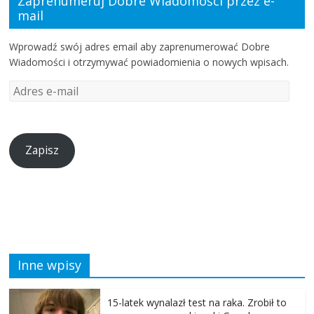
Zaprenumeruj Dobre Wiadomości przez e-
mail
Wprowadź swój adres email aby zaprenumerować Dobre
Wiadomości i otrzymywać powiadomienia o nowych wpisach.
Zapisz
Inne wpisy
15-latek wynalazł test na raka. Zrobił to