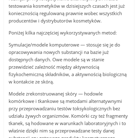
testowania kosmetyków w dzisiejszych czasach jest już
koniecznością regulowaną prawnie wobec wszystkich
producentów i dystrybutorów kosmetyków.
Poniżej kilka najczęściej wykorzystywanych metod:
Symulacje/modele komputerowe — stosuje się je do
opracowywania nowych substancji na bazie już
dostępnych danych. Owe modele są w stanie
przewidzieć zależność między aktywnością
fizykochemiczną składników, a aktywnością biologiczną
w kontakcie ze skórą.
Modele zrekonstruowanej skóry — hodowle
komórkowe i tkankowe są metodami alternatywnymi
przy przeprowadzaniu testów toksykologicznych bez
udziału żywych organizmów. Komórki czy też fragmenty
tkanek, są hodowane w warunkach laboratoryjnych i to
właśnie dzięki nim są przeprowadzane testy danej