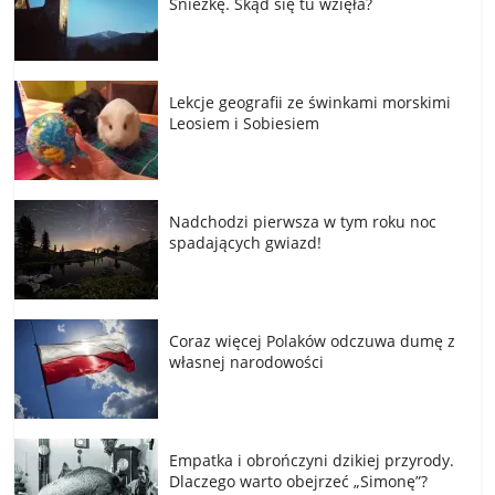
Śnieżkę. Skąd się tu wzięła?
Lekcje geografii ze świnkami morskimi
Leosiem i Sobiesiem
Nadchodzi pierwsza w tym roku noc
spadających gwiazd!
Coraz więcej Polaków odczuwa dumę z
własnej narodowości
Empatka i obrończyni dzikiej przyrody.
Dlaczego warto obejrzeć „Simonę”?