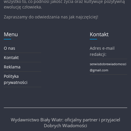
wszystko to, co podnosi jakość życia oraz kultywuje pozytywną
ewolucję człowieka.
Zapraszamy do odwiedzania nas jak najczęściej!
Menu
Kontakt
O nas
Adres e-mail
redakcji:
Kontakt
serwisdobrewiadomosci
Reklama
@gmail.com
Polityka
prywatności
Wydawnictwo Biały Wiatr: oficjalny partner i przyjaciel
Dobrych Wiadomości