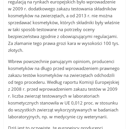
regulacją na rynkach europejskich było wprowadzenie
w 2009 r. dodatkowego zakazu testowania składników
kosmetyków na zwierzętach, a od 2013 r. nie można
sprzedawać kosmetyków, których składniki były właśnie
w taki sposób testowane na potrzeby oceny
bezpieczeństwa zgodnie z obowiązującymi regulacjami.
Za złamanie tego prawa grozi kara w wysokości 100 tys.
złotych.
Wbrew powszechnie panującym opiniom, producenci
kosmetyków na długo przed wprowadzeniem prawnego
zakazu testów kosmetyków na zwierzętach odchodzili
od tego procederu. Według raportu Komisji Europejskiej
z 2008 r. przed wprowadzeniem zakazu testów w 2009
r. liczba zwierząt testowanych w laboratoriach
kosmetycznych stanowiła w UE 0,012 proc. w stosunku
do wszystkich zwierząt wykorzystywanych w badaniach
laboratoryjnych, np. w medycynie czy weterynarii.
Dziś jest to oczywiste, że europejscy producenci