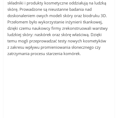
składniki i produkty kosmetyczne oddziałują na ludzką
skórę. Prowadzone są nieustanne badania nad
doskonaleniem owych modeli skóry oraz biodruku 3D.
Przełomem było wykorzystanie inżynierii tkankowej,
dzięki czemu naukowcy firmy zrekonstruowali warstwy
ludzkiej skóry: naskórek oraz skórę właściwą. Dzięki
temu mogli przeprowadzać testy nowych kosmetyków
z zakresu wpływu promieniowania słonecznego czy
zatrzymania procesu starzenia komórek.