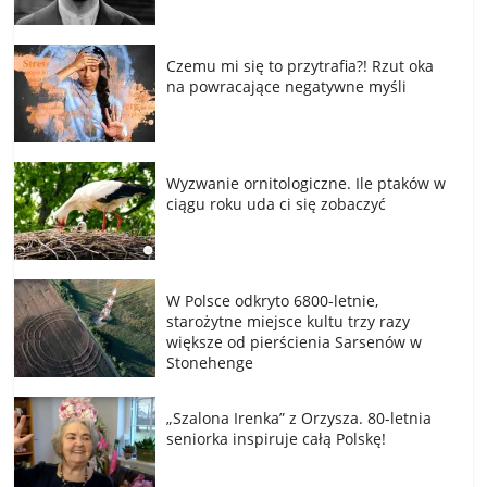
Czemu mi się to przytrafia?! Rzut oka
na powracające negatywne myśli
Wyzwanie ornitologiczne. Ile ptaków w
ciągu roku uda ci się zobaczyć
W Polsce odkryto 6800-letnie,
starożytne miejsce kultu trzy razy
większe od pierścienia Sarsenów w
Stonehenge
„Szalona Irenka” z Orzysza. 80-letnia
seniorka inspiruje całą Polskę!