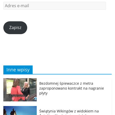
Zapisz
Inne wpisy
Bezdomnej śpiewaczce z metra
zaproponowano kontrakt na nagranie
płyty
Świątynia Wikingów z widokiem na