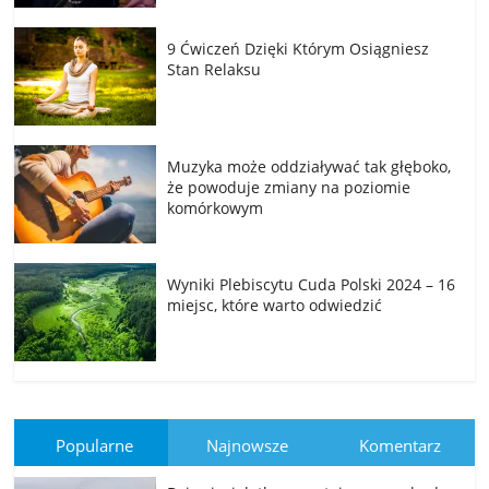
9 Ćwiczeń Dzięki Którym Osiągniesz
Stan Relaksu
Muzyka może oddziaływać tak głęboko,
że powoduje zmiany na poziomie
komórkowym
Wyniki Plebiscytu Cuda Polski 2024 – 16
miejsc, które warto odwiedzić
Popularne
Najnowsze
Komentarz