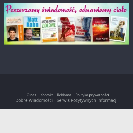
O nas
Kontakt
Reklama
Polityka prywatności
Dobre Wiadomości - Serwis Pozytywnych Informacji