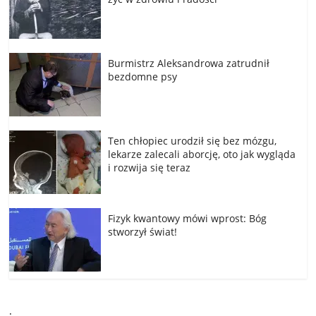
Burmistrz Aleksandrowa zatrudnił
bezdomne psy
Ten chłopiec urodził się bez mózgu,
lekarze zalecali aborcję, oto jak wygląda
i rozwija się teraz
Fizyk kwantowy mówi wprost: Bóg
stworzył świat!
.