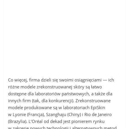
Co więcej, firma dzieli się swoimi osiągnięciami — ich
różne modele zrekonstruowanej skóry są łatwo
dostępne dla laboratoriów państwowych, a także dla
innych firm (tak, dla konkurencji). Zrekonstruowane
modele produkowane są w laboratoriach EpiSkin
w Lyonie (Francja), Szanghaju (Chiny) i Rio de Janeiro
(Brazylia). L’Oréal od dekad jest pionierem rynku
w zakresie nowych technologii i alternatywnych metod