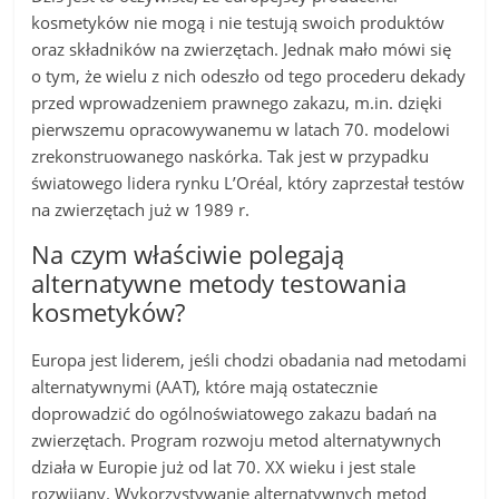
kosmetyków nie mogą i nie testują swoich produktów
oraz składników na zwierzętach. Jednak mało mówi się
o tym, że wielu z nich odeszło od tego procederu dekady
przed wprowadzeniem prawnego zakazu, m.in. dzięki
pierwszemu opracowywanemu w latach 70. modelowi
zrekonstruowanego naskórka. Tak jest w przypadku
światowego lidera rynku L’Oréal, który zaprzestał testów
na zwierzętach już w 1989 r.
Na czym właściwie polegają
alternatywne metody testowania
kosmetyków?
Europa jest liderem, jeśli chodzi obadania nad metodami
alternatywnymi (AAT), które mają ostatecznie
doprowadzić do ogólnoświatowego zakazu badań na
zwierzętach. Program rozwoju metod alternatywnych
działa w Europie już od lat 70. XX wieku i jest stale
rozwijany. Wykorzystywanie alternatywnych metod