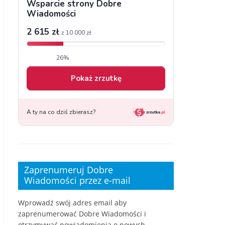
Zaprenumeruj Dobre
Wiadomości przez e-mail
Wprowadź swój adres email aby
zaprenumerować Dobre Wiadomości i
otrzymywać powiadomienia o nowych