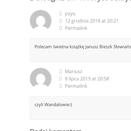
yuyu
12 grudnia 2018 at 20:21
Permalink
Polecam świetna książkę Janusz Bieszk Słowiańs
Mariusz
8 lipca 2019 at 20:58
Permalink
czyli Wandalowie:)