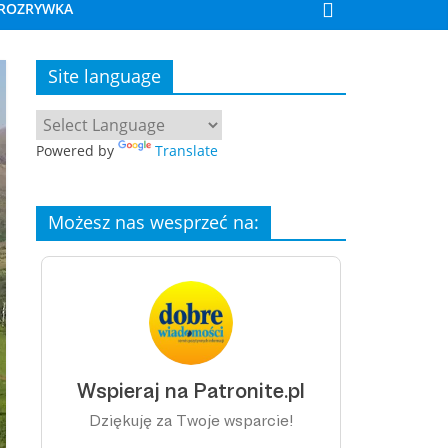
ROZRYWKA
Site language
Powered by
Translate
Możesz nas wesprzeć na: