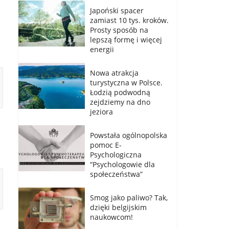
Japoński spacer
zamiast 10 tys. kroków.
Prosty sposób na
lepszą formę i więcej
energii
Nowa atrakcja
turystyczna w Polsce.
Łodzią podwodną
zejdziemy na dno
jeziora
Powstała ogólnopolska
pomoc E-
Psychologiczna
“Psychologowie dla
społeczeństwa”
Smog jako paliwo? Tak,
dzięki belgijskim
naukowcom!