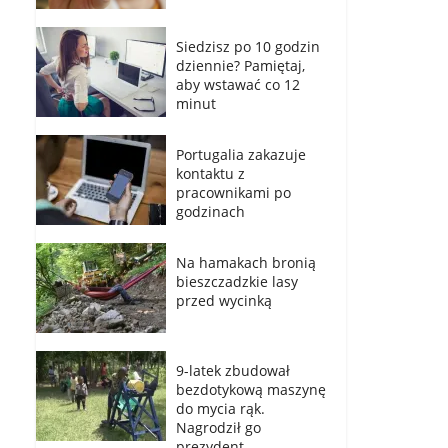
Siedzisz po 10 godzin
dziennie? Pamiętaj,
aby wstawać co 12
minut
Portugalia zakazuje
kontaktu z
pracownikami po
godzinach
Na hamakach bronią
bieszczadzkie lasy
przed wycinką
9-latek zbudował
bezdotykową maszynę
do mycia rąk.
Nagrodził go
prezydent