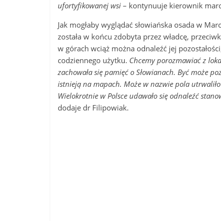
ufortyfikowanej wsi
– kontynuuje kierownik mar
Jak mogłaby wyglądać słowiańska osada w Marok
została w końcu zdobyta przez władcę, przeciwko
w górach wciąż można odnaleźć jej pozostałości
codziennego użytku.
Chcemy porozmawiać z loka
zachowała się pamięć o Słowianach. Być może pozo
istnieją na mapach. Może w nazwie pola utrwaliło
Wielokrotnie w Polsce udawało się odnaleźć stanow
dodaje dr Filipowiak.