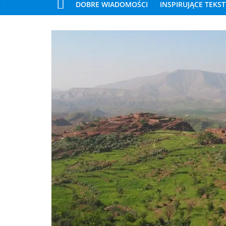
DOBRE WIADOMOŚCI
INSPIRUJĄCE TEKST