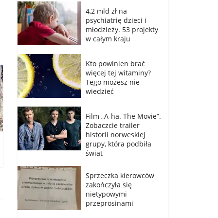
4,2 mld zł na
psychiatrię dzieci i
młodzieży. 53 projekty
w całym kraju
Kto powinien brać
więcej tej witaminy?
Tego możesz nie
wiedzieć
Film „A-ha. The Movie”.
Zobaczcie trailer
historii norweskiej
grupy, która podbiła
świat
Sprzeczka kierowców
zakończyła się
nietypowymi
przeprosinami