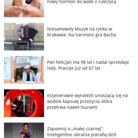
nowy hormon do walki z cukrzycą
Niesamowity Muzyk na rynku w
Krakowie. Na harmonii gra Bacha
Pan Felicjan ma 98 lat i nadal sprzedaje
lody. Pracuje już od 67 lat
Inżynierowie wynaleźli unoszącą się na
wodzie kapsułę przeżycia, która
przetrwa nawet tsunami
Zapomnij o „małej czarnej”.
Inteligentne ubrania potrafią dziś