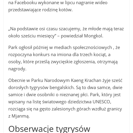
na Facebooku wykonane w lipcu nagranie wideo
przedstawiające rodzinę kotów.
„Na podstawie osi czasu szacujemy, że młode mają teraz
około sześciu miesięcy” – powiedział Mongkol.
Park ogłosił później w mediach społecznościowych , że
rozpoczyna konkurs na imiona dla trzech kociąt, a
osoby, które prześlą zwycięskie zgłoszenia, otrzymają
nagrody.
Obecnie w Parku Narodowym Kaeng Krachan żyje sześć
dorosłych tygrysów bengalskich. Są to dwa samce, dwie
samice i dwie osobniki o nieznanej płci. Park, który jest
wpisany na listę światowego dziedzictwa UNESCO,
rozciąga się na gęsto zalesionych górach wzdłuż granicy
z Mjanmą.
Obserwacje tygrysów