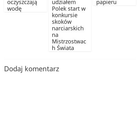
oczyszczają
udziałem
papieru
wodę
Polek start w
konkursie
skoków
narciarskich
na
Mistrzostwac
h Świata
Dodaj komentarz