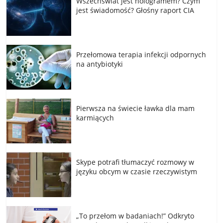
Wszechświat jest hologramem? Czym
jest świadomość? Głośny raport CIA
Przełomowa terapia infekcji odpornych
na antybiotyki
Pierwsza na świecie ławka dla mam
karmiących
Skype potrafi tłumaczyć rozmowy w
języku obcym w czasie rzeczywistym
„To przełom w badaniach!” Odkryto