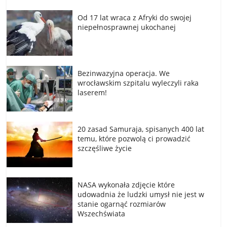
Od 17 lat wraca z Afryki do swojej
niepełnosprawnej ukochanej
Bezinwazyjna operacja. We
wrocławskim szpitalu wyleczyli raka
laserem!
20 zasad Samuraja, spisanych 400 lat
temu, które pozwolą ci prowadzić
szczęśliwe życie
NASA wykonała zdjęcie które
udowadnia że ludzki umysł nie jest w
stanie ogarnąć rozmiarów
Wszechświata