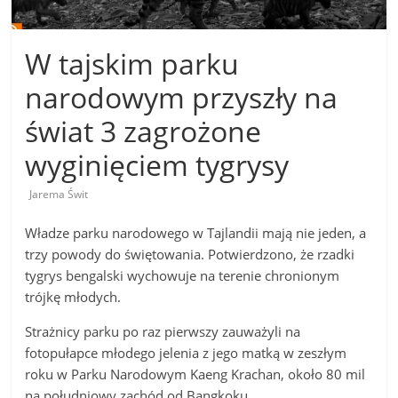
W tajskim parku
narodowym przyszły na
świat 3 zagrożone
wyginięciem tygrysy
Jarema Świt
Władze parku narodowego w Tajlandii mają nie jeden, a
trzy powody do świętowania. Potwierdzono, że rzadki
tygrys bengalski wychowuje na terenie chronionym
trójkę młodych.
Strażnicy parku po raz pierwszy zauważyli na
fotopułapce młodego jelenia z jego matką w zeszłym
roku w Parku Narodowym Kaeng Krachan, około 80 mil
na południowy zachód od Bangkoku.