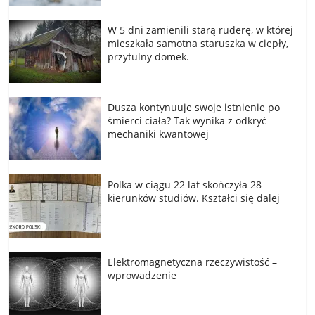
W 5 dni zamienili starą ruderę, w której
mieszkała samotna staruszka w ciepły,
przytulny domek.
Dusza kontynuuje swoje istnienie po
śmierci ciała? Tak wynika z odkryć
mechaniki kwantowej
Polka w ciągu 22 lat skończyła 28
kierunków studiów. Kształci się dalej
Elektromagnetyczna rzeczywistość –
wprowadzenie