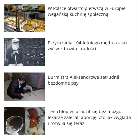
W Polsce otwarto pierwszą w Europie
wegańską kuchnię społeczną
Przykazania 104-letniego mędrca – jak
żyć w zdrowiu i radości
Burmistrz Aleksandrowa zatrudnił
bezdomne psy
Ten chłopiec urodził się bez mózgu,
lekarze zalecali aborcję, oto jak wygląda
i rozwija się teraz