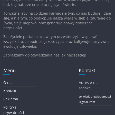
ludzkiej naturze oraz otaczającym świecie.
To ważne, aby na co dzień karmić się tym, co nas buduje i daje
siłę, a nie tym, co podkopuje naszą wiarę w siebie, zaufanie do
Życia, sieje niepokój oraz generuje obawy dotyczące
przyszłości.
Założyciele portalu chcą w tym uczestniczyć i wspierać
wszystko to, co podnosi jakość życia oraz kultywuje pozytywną
ewolucję człowieka.
Zapraszamy do odwiedzania nas jak najczęściej!
Menu
Kontakt
O nas
Adres e-mail
redakcji:
Kontakt
serwisdobrewiadomosci
Reklama
@gmail.com
Polityka
prywatności