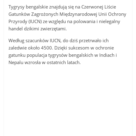
Tygrysy bengalskie znajdują się na Czerwonej Liście
Gatunków Zagrożonych Międzynarodowej Unii Ochrony
Przyrody (IUCN) ze względu na polowania i nielegalny
handel dzikimi zwierzętami.
Według szacunków IUCN, do dziś przetrwało ich
zaledwie około 4500. Dzięki sukcesom w ochronie
gatunku populacja tygrysów bengalskich w Indiach i
Nepalu wzrosła w ostatnich latach.