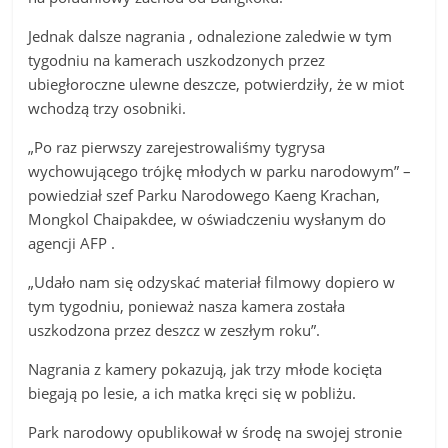
Jednak dalsze nagrania , odnalezione zaledwie w tym
tygodniu na kamerach uszkodzonych przez
ubiegłoroczne ulewne deszcze, potwierdziły, że w miot
wchodzą trzy osobniki.
„Po raz pierwszy zarejestrowaliśmy tygrysa
wychowującego trójkę młodych w parku narodowym” –
powiedział szef Parku Narodowego Kaeng Krachan,
Mongkol Chaipakdee, w oświadczeniu wysłanym do
agencji AFP .
„Udało nam się odzyskać materiał filmowy dopiero w
tym tygodniu, ponieważ nasza kamera została
uszkodzona przez deszcz w zeszłym roku”.
Nagrania z kamery pokazują, jak trzy młode kocięta
biegają po lesie, a ich matka kręci się w pobliżu.
Park narodowy opublikował w środę na swojej stronie