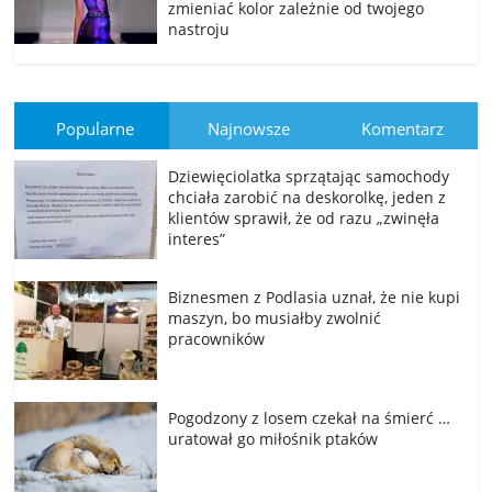
zmieniać kolor zależnie od twojego
nastroju
Popularne
Najnowsze
Komentarz
Dziewięciolatka sprzątając samochody
chciała zarobić na deskorolkę, jeden z
klientów sprawił, że od razu „zwinęła
interes”
Biznesmen z Podlasia uznał, że nie kupi
maszyn, bo musiałby zwolnić
pracowników
Pogodzony z losem czekał na śmierć …
uratował go miłośnik ptaków