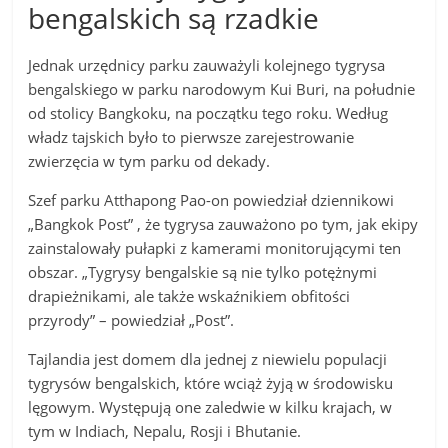
bengalskich są rzadkie
Jednak urzędnicy parku zauważyli kolejnego tygrysa
bengalskiego w parku narodowym Kui Buri, na południe
od stolicy Bangkoku, na początku tego roku. Według
władz tajskich było to pierwsze zarejestrowanie
zwierzęcia w tym parku od dekady.
Szef parku Atthapong Pao-on powiedział dziennikowi
„Bangkok Post” , że tygrysa zauważono po tym, jak ekipy
zainstalowały pułapki z kamerami monitorującymi ten
obszar. „Tygrysy bengalskie są nie tylko potężnymi
drapieżnikami, ale także wskaźnikiem obfitości
przyrody” – powiedział „Post”.
Tajlandia jest domem dla jednej z niewielu populacji
tygrysów bengalskich, które wciąż żyją w środowisku
lęgowym. Występują one zaledwie w kilku krajach, w
tym w Indiach, Nepalu, Rosji i Bhutanie.