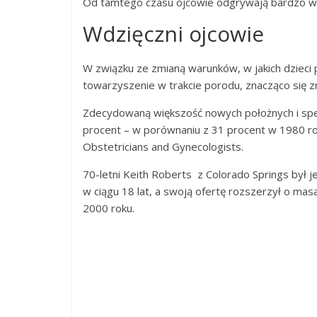
Od tamtego czasu ojcowie odgrywają bardzo w
Wdzięczni ojcowie
W związku ze zmianą warunków, w jakich dzieci p
towarzyszenie w trakcie porodu, znacząco się zm
Zdecydowaną większość nowych położnych i specj
procent – w porównaniu z 31 procent w 1980 ro
Obstetricians and Gynecologists.
70-letni Keith Roberts z Colorado Springs był 
w ciągu 18 lat, a swoją ofertę rozszerzył o mas
2000 roku.