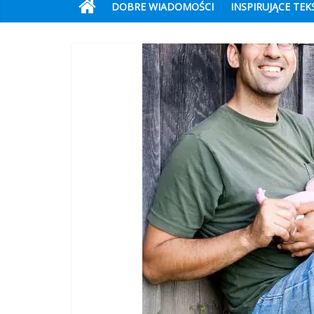
DOBRE WIADOMOŚCI
INSPIRUJĄCE TEK