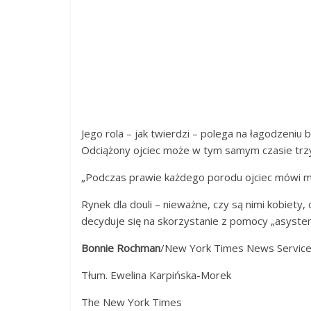
Jego rola – jak twierdzi – polega na łagodzeniu b
Odciążony ojciec może w tym samym czasie trzy
„Podczas prawie każdego porodu ojciec mówi mi na
Rynek dla douli – nieważne, czy są nimi kobiety, 
decyduje się na skorzystanie z pomocy „asysten
Bonnie Rochman
/New York Times News Servic
Tłum. Ewelina Karpińska-Morek
The New York Times