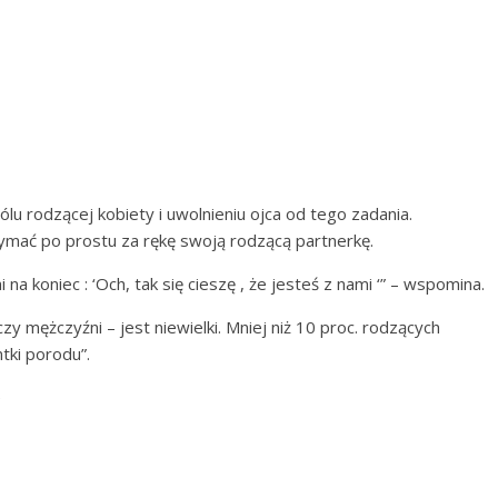
ólu rodzącej kobiety i uwolnieniu ojca od tego zadania.
mać po prostu za rękę swoją rodzącą partnerkę.
 koniec : ‘Och, tak się cieszę , że jesteś z nami ‘” – wspomina.
czy mężczyźni – jest niewielki. Mniej niż 10 proc. rodzących
tki porodu”.
e