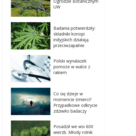
Ogrodzie Botanicznym
UW
Badania potwierdziły:
składniki konopi
indyjskich działają
przeciwzapalnie
Polski wynalazek
pomoże w walce z
rakiem
Co się dzieje w
momencie śmierci?
Przypadkowe odkrycie
zdziwiło badaczy
Posadził we wsi 600
wierzb. Młody rolnik