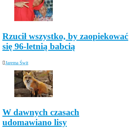
Rzucił wszystko, by zaopiekować
się 96-letnią babcią
Jarema Świt
W dawnych czasach
udomawiano lisy