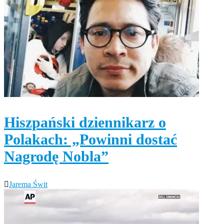
Hiszpański dziennikarz o
Polakach: „Powinni dostać
Nagrodę Nobla”
Jarema Świt