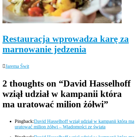
Restauracja wprowadza karę za
marnowanie jedzenia
Jarema Świt
2 thoughts on “
David Hasselhoff
wziął udział w kampanii która
ma uratować milion żółwi
”
Pingback:
David Hasselhoff wziął udział w kampanii która ma
uratować milion żółwi – Wiadomości ze świata