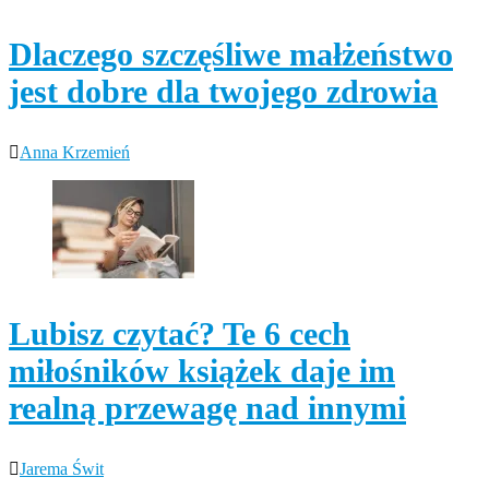
Dlaczego szczęśliwe małżeństwo
jest dobre dla twojego zdrowia
Anna Krzemień
Lubisz czytać? Te 6 cech
miłośników książek daje im
realną przewagę nad innymi
Jarema Świt