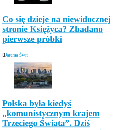
Co się dzieje na niewidocznej
stronie Księżyca? Zbadano
pierwsze próbki
Jarema Świt
Polska była kiedyś
„komunistycznym krajem
Trzeciego Świata”. Dziś