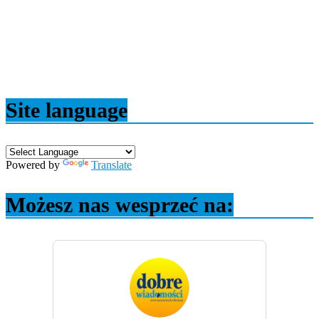
Site language
Powered by
Translate
Możesz nas wesprzeć na: