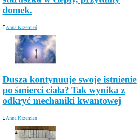
domek.
Anna Krzemień
Dusza kontynuuje swoje istnienie
po śmierci ciała? Tak wynika z
odkryć mechaniki kwantowej
Anna Krzemień