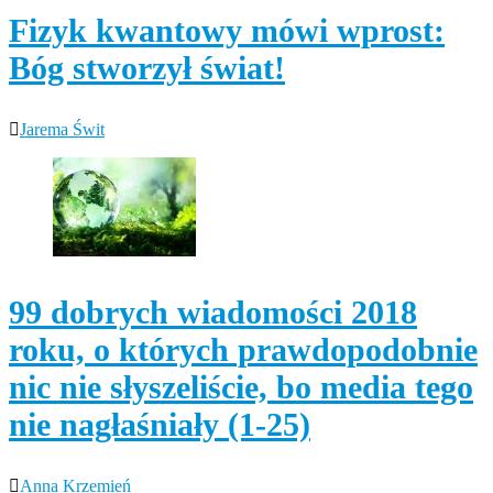
Fizyk kwantowy mówi wprost:
Bóg stworzył świat!
Jarema Świt
99 dobrych wiadomości 2018
roku, o których prawdopodobnie
nic nie słyszeliście, bo media tego
nie nagłaśniały (1-25)
Anna Krzemień