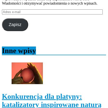
Wiadomości i otrzymywać powiadomienia o nowych wpisach.
Adres
e-
mail
Zapisz
Inne wpisy
Konkurencja dla platyny:
katalizatory inspirowane naturą