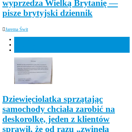
wyprzedza Wielką Brytanię —
pisze brytyjski dziennik
Jarema Świt
Popularne
Najnowsze
Komentarz
Dziewięciolatka sprzątając
samochody chciała zarobić na
deskorolkę, jeden z klientów
sprawił, że od razu „zwinęła