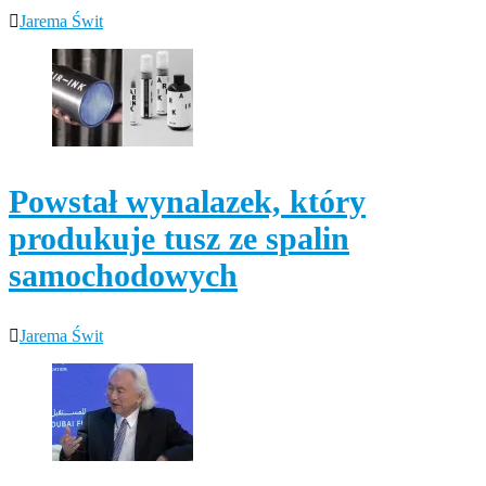
Jarema Świt
Powstał wynalazek, który
produkuje tusz ze spalin
samochodowych
Jarema Świt