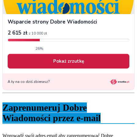
Zaprenumeruj Dobre
Wiadomości przez e-mail
Wprowadź swój adres email aby zaprenumerować Dobre