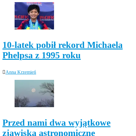
10-latek pobił rekord Michaela
Phelpsa z 1995 roku
Anna Krzemień
Przed nami dwa wyjątkowe
zjawiska astronomiczne