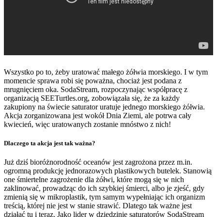
Wszystko po to, żeby uratować małego żółwia morskiego. I w tym
momencie sprawa robi się poważna, chociaż jest podana z
mrugnięciem oka. SodaStream, rozpoczynając współpracę z
organizacją SEETurtles.org, zobowiązała się, że za każdy
zakupiony na świecie saturator uratuje jednego morskiego żółwia.
Akcja zorganizowana jest wokół Dnia Ziemi, ale potrwa cały
kwiecień, więc uratowanych zostanie mnóstwo z nich!
Dlaczego ta akcja jest tak ważna?
Już dziś bioróżnorodność oceanów jest zagrożona przez m.in.
ogromną produkcję jednorazowych plastikowych butelek. Stanowią
one śmiertelne zagrożenie dla żółwi, które mogą się w nich
zaklinować, prowadząc do ich szybkiej śmierci, albo je zjeść, gdy
zmienią się w mikroplastik, tym samym wypełniając ich organizm
treścią, której nie jest w stanie strawić. Dlatego tak ważne jest
działać tu i teraz. Jako lider w dziedzinie saturatorów SodaStream