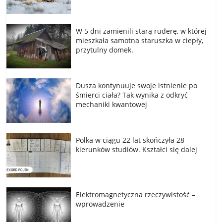
W 5 dni zamienili starą ruderę, w której
mieszkała samotna staruszka w ciepły,
przytulny domek.
Dusza kontynuuje swoje istnienie po
śmierci ciała? Tak wynika z odkryć
mechaniki kwantowej
Polka w ciągu 22 lat skończyła 28
kierunków studiów. Kształci się dalej
Elektromagnetyczna rzeczywistość –
wprowadzenie