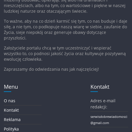
nieszczęściach, albo na tym, co wartościowe i piękne w naszej
ludzkiej naturze oraz otaczającym świecie.
To ważne, aby na co dzień karmić się tym, co nas buduje i daje
siłę, a nie tym, co podkopuje naszą wiarę w siebie, zaufanie do
Życia, sieje niepokój oraz generuje obawy dotyczące
przyszłości.
Założyciele portalu chcą w tym uczestniczyć i wspierać
wszystko to, co podnosi jakość życia oraz kultywuje pozytywną
ewolucję człowieka.
Zapraszamy do odwiedzania nas jak najczęściej!
Menu
Kontakt
O nas
Adres e-mail
redakcji:
Kontakt
serwisdobrewiadomosci
Reklama
@gmail.com
Polityka