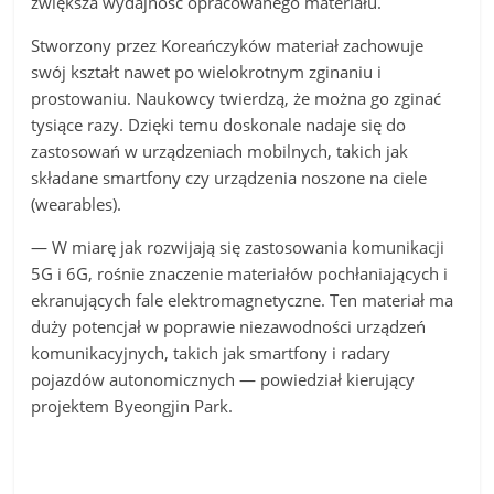
zwiększa wydajność opracowanego materiału.
Stworzony przez Koreańczyków materiał zachowuje
swój kształt nawet po wielokrotnym zginaniu i
prostowaniu. Naukowcy twierdzą, że można go zginać
tysiące razy. Dzięki temu doskonale nadaje się do
zastosowań w urządzeniach mobilnych, takich jak
składane smartfony czy urządzenia noszone na ciele
(wearables).
— W miarę jak rozwijają się zastosowania komunikacji
5G i 6G, rośnie znaczenie materiałów pochłaniających i
ekranujących fale elektromagnetyczne. Ten materiał ma
duży potencjał w poprawie niezawodności urządzeń
komunikacyjnych, takich jak smartfony i radary
pojazdów autonomicznych — powiedział kierujący
projektem Byeongjin Park.