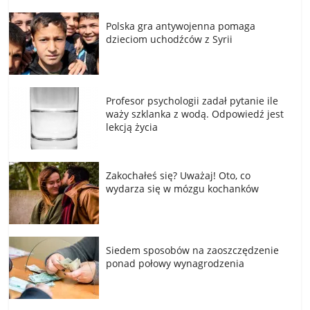
Polska gra antywojenna pomaga
dzieciom uchodźców z Syrii
Profesor psychologii zadał pytanie ile
waży szklanka z wodą. Odpowiedź jest
lekcją życia
Zakochałeś się? Uważaj! Oto, co
wydarza się w mózgu kochanków
Siedem sposobów na zaoszczędzenie
ponad połowy wynagrodzenia