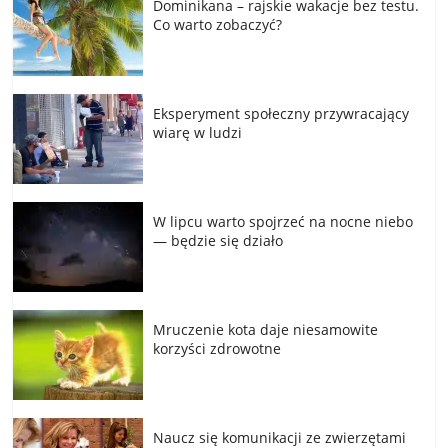
Dominikana – rajskie wakacje bez testu.
Co warto zobaczyć?
Eksperyment społeczny przywracający
wiarę w ludzi
W lipcu warto spojrzeć na nocne niebo
— będzie się działo
Mruczenie kota daje niesamowite
korzyści zdrowotne
Naucz się komunikacji ze zwierzętami