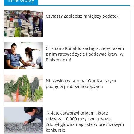
Czytasz? Zapłacisz mniejszy podatek
Cristiano Ronaldo zachęca, żeby razem
z nim ratować życie i oddawać krew. W
Białymstoku!
Niezwykła witamina! Obniża ryzyko
podjęcia prób samobójczych
14-latek stworzył origami, które
udźwiga 10 000 razy swoją wagę.
Zdobył główną nagrodę w prestiżowym
konkursie