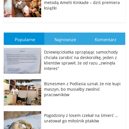
metodą Amelii Kinkade – dziś premiera
książki
Popularne
Najnowsze
Komentarz
Dziewięciolatka sprzątając samochody
chciała zarobić na deskorolkę, jeden z
klientów sprawił, że od razu „zwinęła
interes”
Biznesmen z Podlasia uznał, że nie kupi
maszyn, bo musiałby zwolnić
pracowników
Pogodzony z losem czekał na śmierć …
uratował go miłośnik ptaków