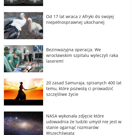
Od 17 lat wraca z Afryki do swojej
niepełnosprawnej ukochanej
Bezinwazyjna operacja. We
wrocławskim szpitalu wyleczyli raka
laserem!
20 zasad Samuraja, spisanych 400 lat
temu, które pozwolą ci prowadzić
szczęśliwe życie
NASA wykonała zdjęcie które
udowadnia że ludzki umysł nie jest w
stanie ogarnąć rozmiarów
Wszechświata