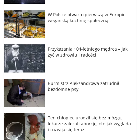
W Polsce otwarto pierwszą w Europie
wegańską kuchnię społeczną
Przykazania 104-letniego mędrca – jak
żyć w zdrowiu i radości
Burmistrz Aleksandrowa zatrudnił
bezdomne psy
Ten chłopiec urodził się bez mózgu,
lekarze zalecali aborcję, oto jak wygląda
i rozwija się teraz