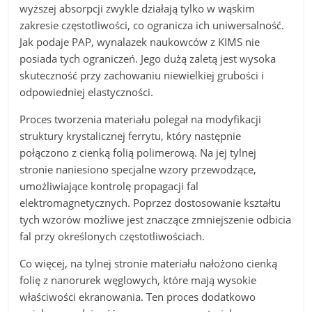
wyższej absorpcji zwykle działają tylko w wąskim
zakresie częstotliwości, co ogranicza ich uniwersalność.
Jak podaje PAP, wynalazek naukowców z KIMS nie
posiada tych ograniczeń. Jego dużą zaletą jest wysoka
skuteczność przy zachowaniu niewielkiej grubości i
odpowiedniej elastyczności.
Proces tworzenia materiału polegał na modyfikacji
struktury krystalicznej ferrytu, który następnie
połączono z cienką folią polimerową. Na jej tylnej
stronie naniesiono specjalne wzory przewodzące,
umożliwiające kontrolę propagacji fal
elektromagnetycznych. Poprzez dostosowanie kształtu
tych wzorów możliwe jest znaczące zmniejszenie odbicia
fal przy określonych częstotliwościach.
Co więcej, na tylnej stronie materiału nałożono cienką
folię z nanorurek węglowych, które mają wysokie
właściwości ekranowania. Ten proces dodatkowo