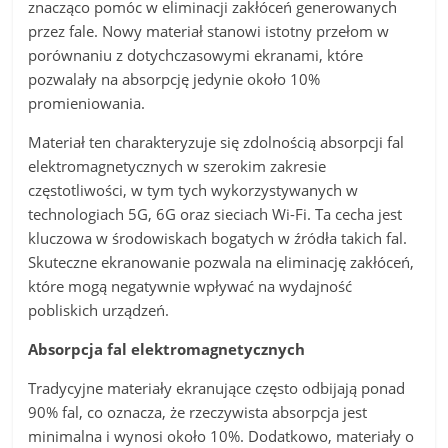
znacząco pomóc w eliminacji zakłóceń generowanych
przez fale. Nowy materiał stanowi istotny przełom w
porównaniu z dotychczasowymi ekranami, które
pozwalały na absorpcję jedynie około 10%
promieniowania.
Materiał ten charakteryzuje się zdolnością absorpcji fal
elektromagnetycznych w szerokim zakresie
częstotliwości, w tym tych wykorzystywanych w
technologiach 5G, 6G oraz sieciach Wi-Fi. Ta cecha jest
kluczowa w środowiskach bogatych w źródła takich fal.
Skuteczne ekranowanie pozwala na eliminację zakłóceń,
które mogą negatywnie wpływać na wydajność
pobliskich urządzeń.
Absorpcja fal elektromagnetycznych
Tradycyjne materiały ekranujące często odbijają ponad
90% fal, co oznacza, że rzeczywista absorpcja jest
minimalna i wynosi około 10%. Dodatkowo, materiały o