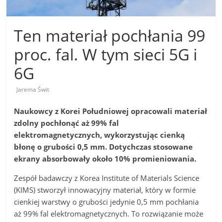
Ten materiał pochłania 99
proc. fal. W tym sieci 5G i
6G
Jarema Świt
Naukowcy z Korei Południowej opracowali materiał
zdolny pochłonąć aż 99% fal
elektromagnetycznych, wykorzystując cienką
błonę o grubości 0,5 mm. Dotychczas stosowane
ekrany absorbowały około 10% promieniowania.
Zespół badawczy z Korea Institute of Materials Science
(KIMS) stworzył innowacyjny materiał, który w formie
cienkiej warstwy o grubości jedynie 0,5 mm pochłania
aż 99% fal elektromagnetycznych. To rozwiązanie może