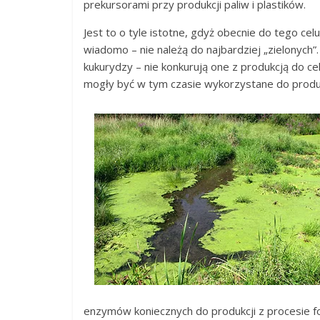
prekursorami przy produkcji paliw i plastików.
Jest to o tyle istotne, gdyż obecnie do tego cel
wiadomo – nie należą do najbardziej „zielonych
kukurydzy – nie konkurują one z produkcją do ce
mogły być w tym czasie wykorzystane do produk
enzymów koniecznych do produkcji z procesie 