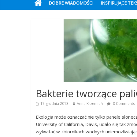
DOBRE WIADOMOŚCI
INSPIRUJĄCE TEK
Bakterie tworzące pali
17 grudnia 2013
Anna Krzemień
0 Comments
Ekologia może oznaczać nie tylko panele słonecz
University of California, Davis, udało się tak z
wykwitać w zbiornikach wodnych uniemożliwiają