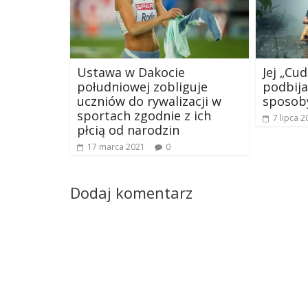
Ustawa w Dakocie
Jej „Cu
południowej zobliguje
podbija
uczniów do rywalizacji w
sposoby
sportach zgodnie z ich
7 lipca 2
płcią od narodzin
17 marca 2021
0
Dodaj komentarz