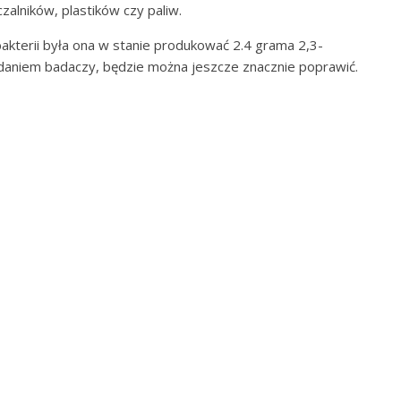
alników, plastików czy paliw.
akterii była ona w stanie produkować 2.4 grama 2,3-
 zdaniem badaczy, będzie można jeszcze znacznie poprawić.