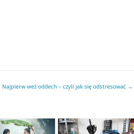
Najpierw weź oddech – czyli jak się odstresować
→