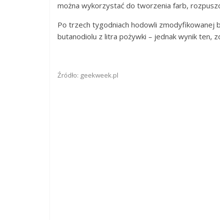
można wykorzystać do tworzenia farb, rozpuszcz
Po trzech tygodniach hodowli zmodyfikowanej b
butanodiolu z litra pożywki – jednak wynik ten,
Źródło: geekweek.pl