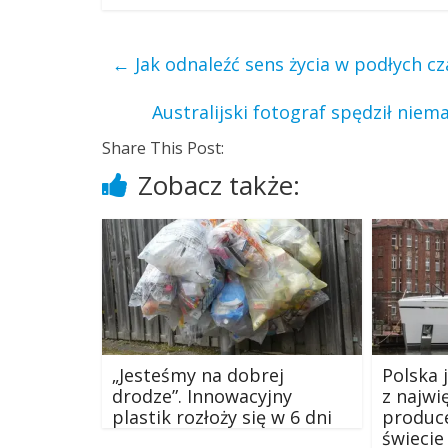
←
Jak odnaleźć sens życia w podłych c
Australijski fotograf spędził niem
Share This Post:
Zobacz także:
„Jesteśmy na dobrej
Polska 
drodze”. Innowacyjny
z najwi
plastik rozłoży się w 6 dni
produc
świecie