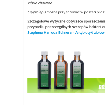
Vibrio cholerae
Cryptolepis
można przygotować w postaci proszk
Szczegółowe wytyczne dotyczące sporządzania
przypadku poszczególnych szczepów bakterii o
Stephena Harroda Buhnera – Antybiotyki ziołow