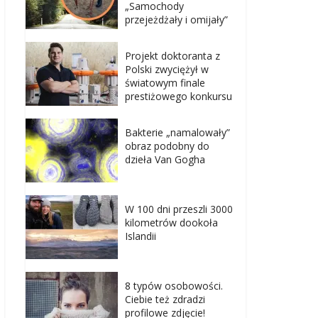
„Samochody
przejeżdżały i omijały”
Projekt doktoranta z
Polski zwyciężył w
światowym finale
prestiżowego konkursu
Bakterie „namalowały”
obraz podobny do
dzieła Van Gogha
W 100 dni przeszli 3000
kilometrów dookoła
Islandii
8 typów osobowości.
Ciebie też zdradzi
profilowe zdjęcie!