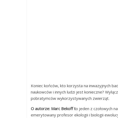
Koniec końców, kto korzysta na inwazyjnych ba
naukowców i innych ludzi jest konieczne? Wyłącz
pobratymców wykorzystywanych zwierząt.
O autorze:
Marc Bekoff t
o jeden z czołowych na 
emerytowany profesor ekologii i biologii ewolu