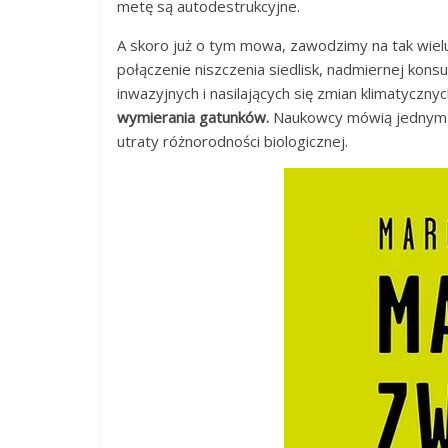
metę są autodestrukcyjne.
A skoro już o tym mowa, zawodzimy na tak wielu
połączenie niszczenia siedlisk, nadmiernej kons
inwazyjnych i nasilających się zmian klimatycznyc
wymierania gatunków.
Naukowcy mówią jednym g
utraty różnorodności biologicznej.