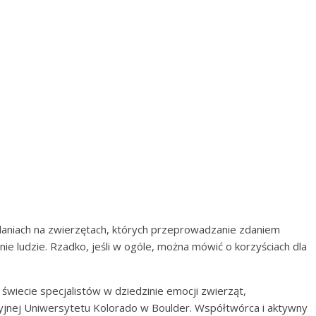
daniach na zwierzętach, których przeprowadzanie zdaniem
nie ludzie. Rzadko, jeśli w ogóle, można mówić o korzyściach dla
świecie specjalistów w dziedzinie emocji zwierząt,
cyjnej Uniwersytetu Kolorado w Boulder. Współtwórca i aktywny