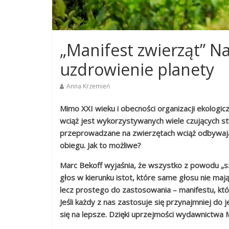
„Manifest zwierząt” 
uzdrowienie planety
Anna Krzemień
Mimo XXI wieku i obecności organizacji ekologic
wciąż jest wykorzystywanych wiele czujących 
przeprowadzane na zwierzętach wciąż odbywają 
obiegu. Jak to możliwe?
Marc Bekoff wyjaśnia, że wszystko z powodu „s
głos w kierunku istot, które same głosu nie ma
lecz prostego do zastosowania – manifestu, któ
Jeśli każdy z nas zastosuje się przynajmniej do
się na lepsze. Dzięki uprzejmości wydawnictwa 