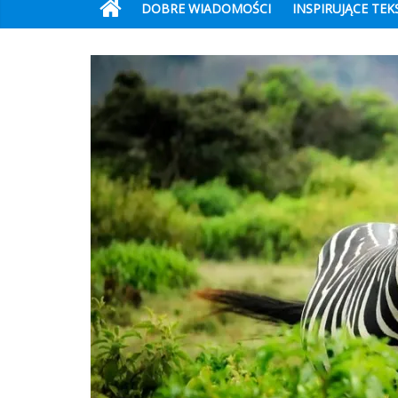
DOBRE WIADOMOŚCI
INSPIRUJĄCE TEK