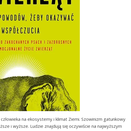
w człowieka na ekosystemy i klimat Ziemi. Szowinizm gatunkowy
iższe i wyższe. Ludzie znajdują się oczywiście na najwyższym