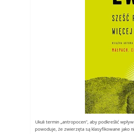
Ukuli termin „antropocen”, aby podkreślić wpły
powoduje, że zwierzęta są klasyfikowane jako n