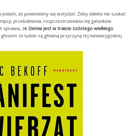
 polach, że powinniśmy się wstydzić. Żeby daleko nie szukać:
umpcji, przeludnienia, rozprzestrzeniania się gatunków
h sprawia, ż
e Ziemia jest w trakcie szóstego wielkiego
łosem: to ludzie są główną przyczyną tej niewiarygodnej