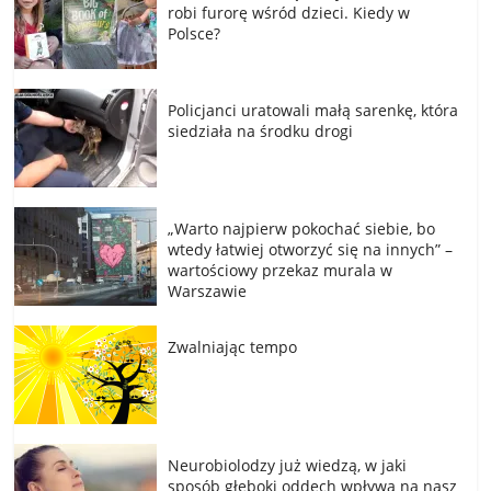
robi furorę wśród dzieci. Kiedy w
Polsce?
Policjanci uratowali małą sarenkę, która
siedziała na środku drogi
„Warto najpierw pokochać siebie, bo
wtedy łatwiej otworzyć się na innych” –
wartościowy przekaz murala w
Warszawie
Zwalniając tempo
Neurobiolodzy już wiedzą, w jaki
sposób głęboki oddech wpływa na nasz