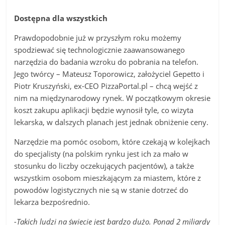
Dostępna dla wszystkich
Prawdopodobnie już w przyszłym roku możemy
spodziewać się technologicznie zaawansowanego
narzędzia do badania wzroku do pobrania na telefon.
Jego twórcy – Mateusz Toporowicz, założyciel Gepetto i
Piotr Kruszyński, ex-CEO PizzaPortal.pl – chcą wejść z
nim na międzynarodowy rynek. W początkowym okresie
koszt zakupu aplikacji będzie wynosił tyle, co wizyta
lekarska, w dalszych planach jest jednak obniżenie ceny.
Narzędzie ma pomóc osobom, które czekają w kolejkach
do specjalisty (na polskim rynku jest ich za mało w
stosunku do liczby oczekujących pacjentów), a także
wszystkim osobom mieszkającym za miastem, które z
powodów logistycznych nie są w stanie dotrzeć do
lekarza bezpośrednio.
-Takich ludzi na świecie jest bardzo dużo. Ponad 2 miliardy