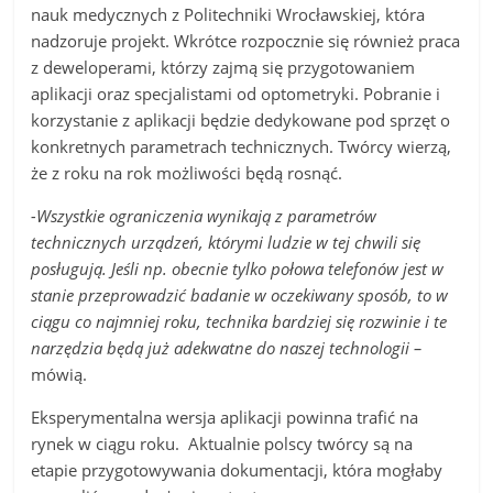
nauk medycznych z Politechniki Wrocławskiej, która
nadzoruje projekt. Wkrótce rozpocznie się również praca
z deweloperami, którzy zajmą się przygotowaniem
aplikacji oraz specjalistami od optometryki. Pobranie i
korzystanie z aplikacji będzie dedykowane pod sprzęt o
konkretnych parametrach technicznych. Twórcy wierzą,
że z roku na rok możliwości będą rosnąć.
-Wszystkie ograniczenia wynikają z parametrów
technicznych urządzeń, którymi ludzie w tej chwili się
posługują. Jeśli np. obecnie tylko połowa telefonów jest w
stanie przeprowadzić badanie w oczekiwany sposób, to w
ciągu co najmniej roku, technika bardziej się rozwinie i te
narzędzia będą już adekwatne do naszej technologii –
mówią.
Eksperymentalna wersja aplikacji powinna trafić na
rynek w ciągu roku. Aktualnie polscy twórcy są na
etapie przygotowywania dokumentacji, która mogłaby