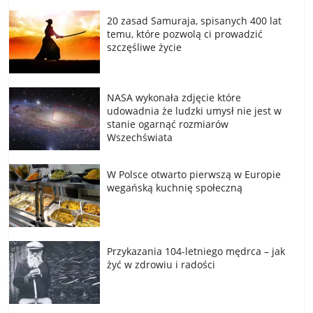
20 zasad Samuraja, spisanych 400 lat
temu, które pozwolą ci prowadzić
szczęśliwe życie
NASA wykonała zdjęcie które
udowadnia że ludzki umysł nie jest w
stanie ogarnąć rozmiarów
Wszechświata
W Polsce otwarto pierwszą w Europie
wegańską kuchnię społeczną
Przykazania 104-letniego mędrca – jak
żyć w zdrowiu i radości