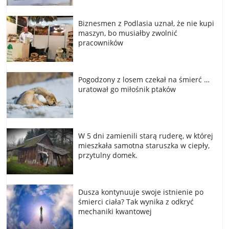
Biznesmen z Podlasia uznał, że nie kupi
maszyn, bo musiałby zwolnić
pracowników
Pogodzony z losem czekał na śmierć …
uratował go miłośnik ptaków
W 5 dni zamienili starą ruderę, w której
mieszkała samotna staruszka w ciepły,
przytulny domek.
Dusza kontynuuje swoje istnienie po
śmierci ciała? Tak wynika z odkryć
mechaniki kwantowej