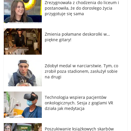
Zrezygnowała z chodzenia do liceum i
postanowiła, że do dorosłego życia
przygotuje się sama
Zmienia połamane deskorolki w…
piękne gitary!
Zdobył medal w narciarstwie. Tym, co
zrobił poza stadionem, zasłużył sobie
na drugi
Technologia wspiera pacjentów
onkologicznych. Sesja z goglami VR
działa jak medytacja
Poszukiwanie książkowych skarbów