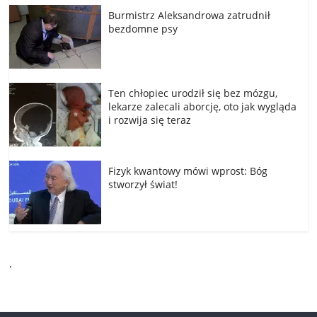
Burmistrz Aleksandrowa zatrudnił
bezdomne psy
Ten chłopiec urodził się bez mózgu,
lekarze zalecali aborcję, oto jak wygląda
i rozwija się teraz
Fizyk kwantowy mówi wprost: Bóg
stworzył świat!
.