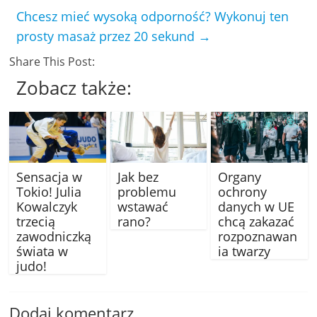
Chcesz mieć wysoką odporność? Wykonuj ten
prosty masaż przez 20 sekund
→
Share This Post:
Zobacz także:
Sensacja w
Jak bez
Organy
Tokio! Julia
problemu
ochrony
Kowalczyk
wstawać
danych w UE
trzecią
rano?
chcą zakazać
zawodniczką
rozpoznawan
świata w
ia twarzy
judo!
Dodaj komentarz