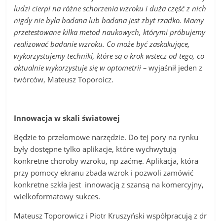
ludzi cierpi na różne schorzenia wzroku i duża część z nich
nigdy nie była badana lub badana jest zbyt rzadko. Mamy
przetestowane kilka metod naukowych, którymi próbujemy
realizować badanie wzroku. Co może być zaskakujące,
wykorzystujemy techniki, które są o krok wstecz od tego, co
aktualnie wykorzystuje się w optometrii –
wyjaśnił jeden z
twórców, Mateusz Toporoicz.
Innowacja w skali światowej
Będzie to przełomowe narzędzie. Do tej pory na rynku
były dostępne tylko aplikacje, które wychwytują
konkretne choroby wzroku, np zaćmę. Aplikacja, która
przy pomocy ekranu zbada wzrok i pozwoli zamówić
konkretne szkła jest innowacją z szansą na komercyjny,
wielkoformatowy sukces.
Mateusz Toporowicz i Piotr Kruszyński współpracują z dr