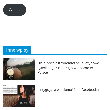
Zapisz
Inne wpisy
Białe noce astronomiczne. Nietypowe
zjawisko już niedługo widoczne w
Polsce
Intrygująca wiadomość na Facebooku