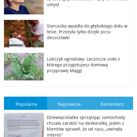
umysł
Staruszka wpadła do głębokiego dołu w
lesie. Przeżyła tylko dzięki piciu
deszczówki
Lubczyk ogrodowy: Lecznicze zioło z
którego przygotujesz domową
przyprawę Maggi
Popularne
Najnowsze
Komentarz
Dziewięciolatka sprzątając samochody
chciała zarobić na deskorolkę, jeden z
klientów sprawił, że od razu „zwinęła
interes”