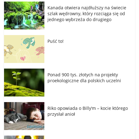
Kanada otwiera najdłuższy na świecie
szlak wędrowny, który rozciąga się od
jednego wybrzeża do drugiego
Puść to!
Ponad 900 tys. złotych na projekty
proekologiczne dla polskich uczelni
Riko opowiada o Billy’m – kocie którego
przysłał anioł