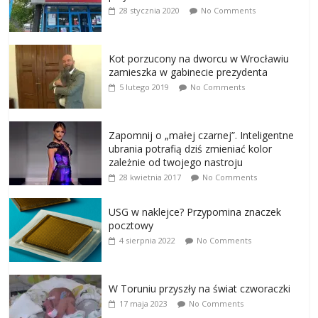
28 stycznia 2020
No Comments
Kot porzucony na dworcu w Wrocławiu
zamieszka w gabinecie prezydenta
5 lutego 2019
No Comments
Zapomnij o „małej czarnej”. Inteligentne
ubrania potrafią dziś zmieniać kolor
zależnie od twojego nastroju
28 kwietnia 2017
No Comments
USG w naklejce? Przypomina znaczek
pocztowy
4 sierpnia 2022
No Comments
W Toruniu przyszły na świat czworaczki
17 maja 2023
No Comments