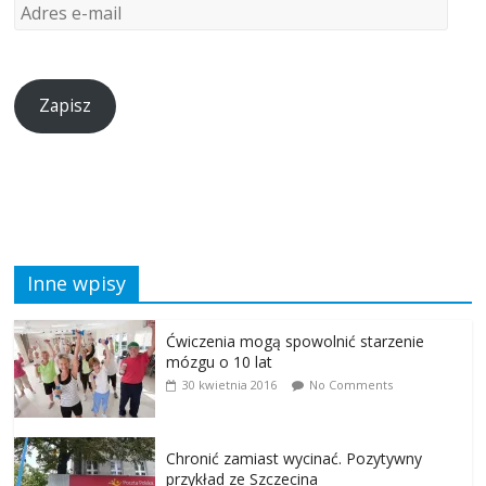
Zapisz
Inne wpisy
Ćwiczenia mogą spowolnić starzenie
mózgu o 10 lat
30 kwietnia 2016
No Comments
Chronić zamiast wycinać. Pozytywny
przykład ze Szczecina