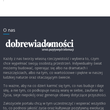
O nas
Każdy z nas tworzy własną rzeczywistość i wybiera to, czym
chce wypełniać swoją osobistą przestrzeń. Indywidualny świat
możemy budować, opierając się albo na dramatach i
nieszczęściach, albo na tym, co wartościowe i piękne w naszej
ludzkiej naturze oraz otaczającym świecie.
To ważne, aby na co dzień karmić się tym, co nas buduje i daje
siłę, a nie tym, co podkopuje naszą wiarę w siebie, zaufanie do
Życia, sieje niepokój oraz generuje obawy dotyczące przyszłości.
Założyciele portalu chcą w tym uczestniczyć i wspierać wszystko
to, co podnosi jakość życia oraz kultywuje pozytywną ewolucję