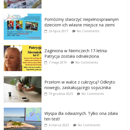
Pomóżmy stworzyć niepełnosprawnym
dzieciom ich własne miejsce na ziemi
26 lipca 2017
No Comments
Zaginiona w Niemczech 17-letnia
Patrycja została odnaleziona
7 maja 2019
No Comments
Przełom w walce z cukrzycą? Odkryto
nowego, zaskakującego sojusznika
19 grudnia 2025
No Comments
Wyspa dla odważnych. Tylko ona zdała
ten test!
4 marca 2023
No Comments