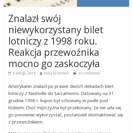
Znalazł swój
niewykorzystany bilet
lotniczy z 1998 roku.
Reakcja przewoźnika
mocno go zaskoczyła
5 lutego 2018
Anna Krzemień
0 Comments
Amerykanin znalazł po prawie dwóch dekadach bilet
lotniczy z Nashville do Sacramento. Datowany na 31
grudnia 1998 r. kupon był schowany w pudle pod
łóżkiem. Choć mężczyzna był przekonany, że nie uda się
go ponownie wykorzystać, postanowił skontaktować się
z przewoźnikiem.