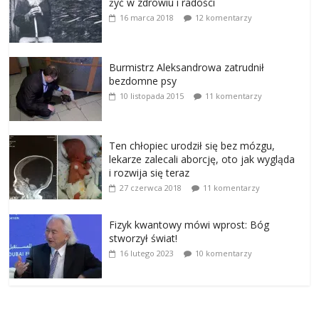
żyć w zdrowiu i radości
16 marca 2018
12 komentarzy
Burmistrz Aleksandrowa zatrudnił
bezdomne psy
10 listopada 2015
11 komentarzy
Ten chłopiec urodził się bez mózgu,
lekarze zalecali aborcję, oto jak wygląda
i rozwija się teraz
27 czerwca 2018
11 komentarzy
Fizyk kwantowy mówi wprost: Bóg
stworzył świat!
16 lutego 2023
10 komentarzy
.