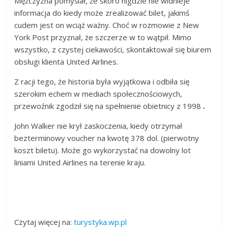
Mężczyzna pomyślał, że skoro nigdzie nie widnieje
informacja do kiedy może zrealizować bilet, jakimś
cudem jest on wciąż ważny. Choć w rozmowie z New
York Post przyznał, że szczerze w to wątpił. Mimo
wszystko, z czystej ciekawości, skontaktował się biurem
obsługi klienta United Airlines.
Z racji tego, że historia była wyjątkowa i odbiła się
szerokim echem w mediach społecznościowych,
przewoźnik zgodził się na spełnienie obietnicy z 1998
.
John Walker nie krył zaskoczenia, kiedy otrzymał
bezterminowy voucher na kwotę 378 dol. (pierwotny
koszt biletu). Może go wykorzystać na dowolny lot
liniami United Airlines na terenie kraju.
Czytaj więcej na:
turystyka.wp.pl