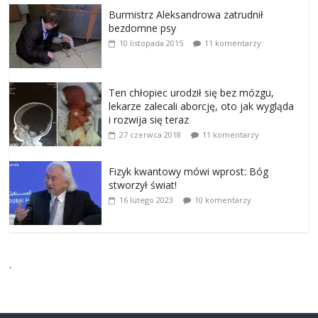
Burmistrz Aleksandrowa zatrudnił
bezdomne psy
10 listopada 2015
11 komentarzy
Ten chłopiec urodził się bez mózgu,
lekarze zalecali aborcję, oto jak wygląda
i rozwija się teraz
27 czerwca 2018
11 komentarzy
Fizyk kwantowy mówi wprost: Bóg
stworzył świat!
16 lutego 2023
10 komentarzy
.