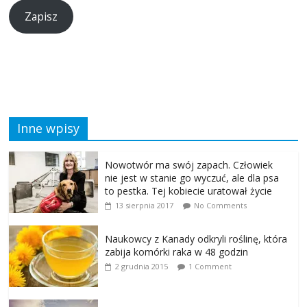
Zapisz
Inne wpisy
Nowotwór ma swój zapach. Człowiek
nie jest w stanie go wyczuć, ale dla psa
to pestka. Tej kobiecie uratował życie
13 sierpnia 2017
No Comments
Naukowcy z Kanady odkryli roślinę, która
zabija komórki raka w 48 godzin
2 grudnia 2015
1 Comment