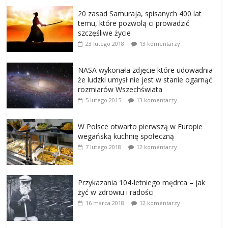
20 zasad Samuraja, spisanych 400 lat
temu, które pozwolą ci prowadzić
szczęśliwe życie
23 lutego 2018
13 komentarzy
NASA wykonała zdjęcie które udowadnia
że ludzki umysł nie jest w stanie ogarnąć
rozmiarów Wszechświata
5 lutego 2015
13 komentarzy
W Polsce otwarto pierwszą w Europie
wegańską kuchnię społeczną
7 lutego 2018
12 komentarzy
Przykazania 104-letniego mędrca – jak
żyć w zdrowiu i radości
16 marca 2018
12 komentarzy