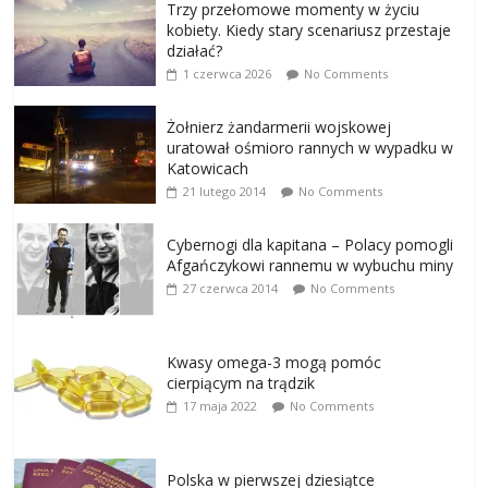
Trzy przełomowe momenty w życiu
kobiety. Kiedy stary scenariusz przestaje
działać?
1 czerwca 2026
No Comments
Żołnierz żandarmerii wojskowej
uratował ośmioro rannych w wypadku w
Katowicach
21 lutego 2014
No Comments
Cybernogi dla kapitana – Polacy pomogli
Afgańczykowi rannemu w wybuchu miny
27 czerwca 2014
No Comments
Kwasy omega-3 mogą pomóc
cierpiącym na trądzik
17 maja 2022
No Comments
Polska w pierwszej dziesiątce