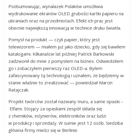
Podsumowując, wynalazek Polaków umożliwia
wydrukowanie ekranów OLED grubości kartki papieru na
ubraniach oraz na przedmiotach. Efekt ich prac jest
obecnie największą innowacją w technice druku światła.
Pomysł na produkt — czyli papier, który jest
telewizorem — miałem już jako dziecko, gdy się bawiłem
katalogami. Kilkanaście lat później Patrick Barkowski
zadzwonił do mnie z pomysłem na biznes. Odwiedziłem
go i zobaczyłem pierwszy raz OLED-a. Byłem
zafascynowany tą technologią i uznałem, że będziemy w
stanie właśnie to zrealizować — powiedział Marcin
Ratajczak.
Projekt twórców został nazwany Inuru, a same opaski –
Elfami. Stojący za opaskami zespół składa się
z chemików, inżynierów, elektroników oraz ludzi
w produkcji i sprzedaży. W sumie jest 12 osób. Siedziba
główna firmy mieści się w Berlinie.