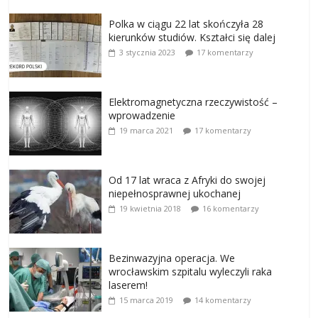
Polka w ciągu 22 lat skończyła 28
kierunków studiów. Kształci się dalej
3 stycznia 2023
17 komentarzy
Elektromagnetyczna rzeczywistość –
wprowadzenie
19 marca 2021
17 komentarzy
Od 17 lat wraca z Afryki do swojej
niepełnosprawnej ukochanej
19 kwietnia 2018
16 komentarzy
Bezinwazyjna operacja. We
wrocławskim szpitalu wyleczyli raka
laserem!
15 marca 2019
14 komentarzy