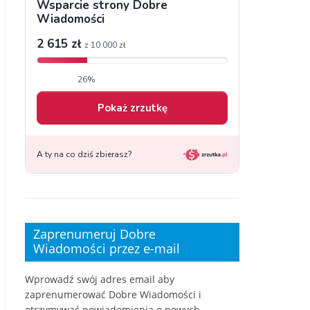
Zaprenumeruj Dobre
Wiadomości przez e-mail
Wprowadź swój adres email aby
zaprenumerować Dobre Wiadomości i
otrzymywać powiadomienia o nowych