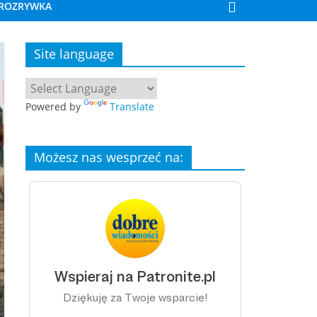
ROZRYWKA
Site language
Powered by
Translate
Możesz nas wesprzeć na: