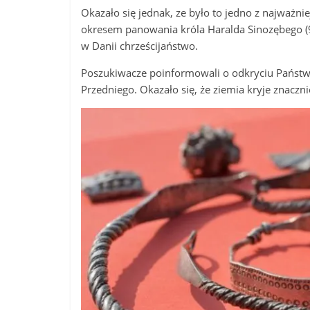
Okazało się jednak, ze było to jedno z najważni
okresem panowania króla Haralda Sinozębego (
w Danii chrześcijaństwo.
Poszukiwacze poinformowali o odkryciu Pańs
Przedniego. Okazało się, że ziemia kryje znacz