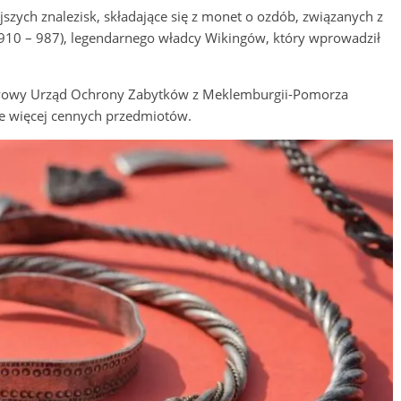
ejszych znalezisk, składające się z monet o ozdób, związanych z
910 – 987), legendarnego władcy Wikingów, który wprowadził
twowy Urząd Ochrony Zabytków z Meklemburgii-Pomorza
nie więcej cennych przedmiotów.