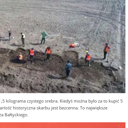
1,5 kilograma czystego srebra. Kiedyś można było za to kupić 5
artość historyczna skarbu jest bezcenna. To największe
a Bałtyckiego.