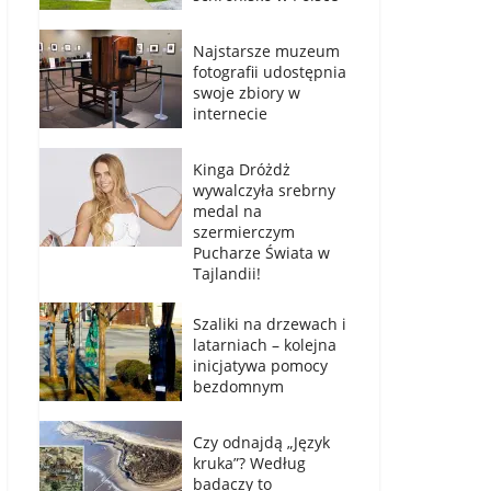
Najstarsze muzeum
fotografii udostępnia
swoje zbiory w
internecie
Kinga Dróżdż
wywalczyła srebrny
medal na
szermierczym
Pucharze Świata w
Tajlandii!
Szaliki na drzewach i
latarniach – kolejna
inicjatywa pomocy
bezdomnym
Czy odnajdą „Język
kruka”? Według
badaczy to