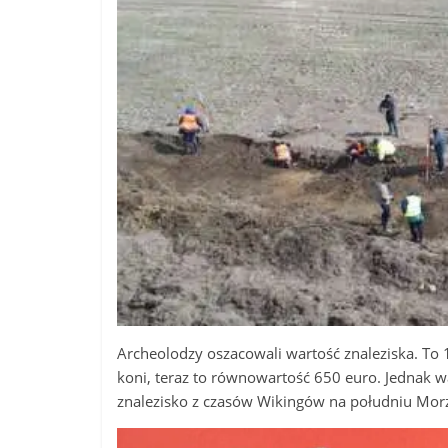
Archeolodzy oszacowali wartość znaleziska. To 
koni, teraz to równowartość 650 euro. Jednak w
znalezisko z czasów Wikingów na południu Morz