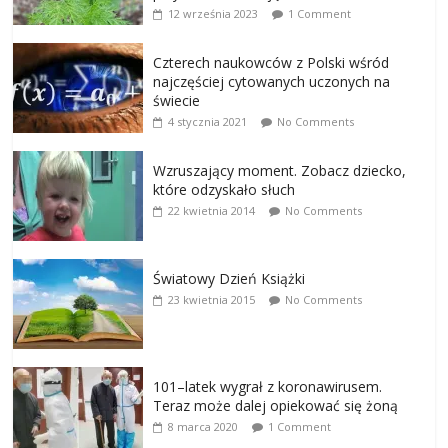
12 września 2023
1 Comment
Czterech naukowców z Polski wśród
najczęściej cytowanych uczonych na
świecie
4 stycznia 2021
No Comments
Wzruszający moment. Zobacz dziecko,
które odzyskało słuch
22 kwietnia 2014
No Comments
Światowy Dzień Książki
23 kwietnia 2015
No Comments
101–latek wygrał z koronawirusem.
Teraz może dalej opiekować się żoną
8 marca 2020
1 Comment