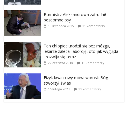
Burmistrz Aleksandrowa zatrudnił
bezdomne psy
10 listopada 2015
11 komentarzy
Ten chłopiec urodził się bez mózgu,
lekarze zalecali aborcję, oto jak wygląda
i rozwija się teraz
27 czerwca 2018
11 komentarzy
Fizyk kwantowy mówi wprost: Bóg
stworzył świat!
16 lutego 2023
10 komentarzy
.