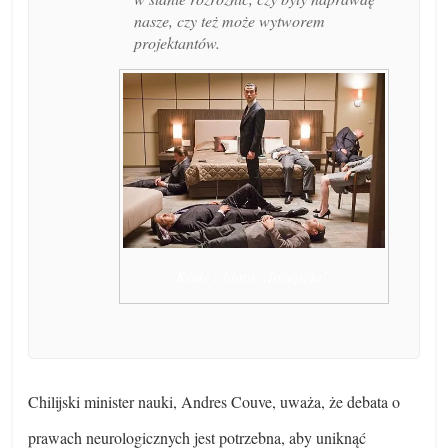
nasze, czy też może wytworem
projektantów.
Kadr z filmu „Incepcja”
Chilijski minister nauki, Andres Couve, uważa, że debata o
prawach neurologicznych jest potrzebna, aby uniknąć