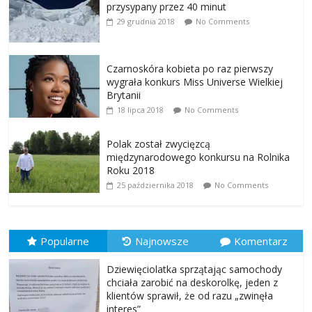
przysypany przez 40 minut
29 grudnia 2018
No Comments
Czarnoskóra kobieta po raz pierwszy
wygrała konkurs Miss Universe Wielkiej
Brytanii
18 lipca 2018
No Comments
Polak został zwycięzcą
międzynarodowego konkursu na Rolnika
Roku 2018
25 października 2018
No Comments
Popularne
Najnowsze
Komentarz
Dziewięciolatka sprzątając samochody
chciała zarobić na deskorolkę, jeden z
klientów sprawił, że od razu „zwinęła
interes”