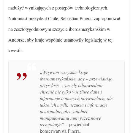
nadużyć wynikających z postępów technologicznych.
Natomiast p
rezydent Chile, Sebastian Pinera, zaproponował
na zeszłotygodniowym szczycie iberoamerykańskim w
Andorze, aby kraje wspólnie ustanowiły legislację w tej
kwestii.
„Wzywam wszystkie kraje
iberoamerykańskie, aby – przewidując
przyszłość – zaczęły odpowiednio
chronić nie tylko wrażliwe dane i
informacje o naszych obywatelach, ale
także ich myśli, uczucia i informacje
neuronalne, aby zapobiec
manipulowaniu nimi przez nowe
technologie” –
powiedział
konserwatysta Pinera.