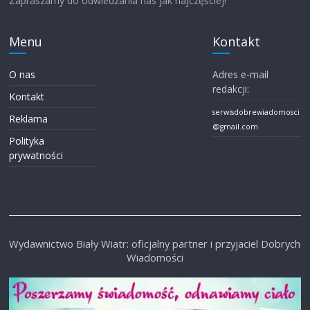
Zapraszamy do odwiedzania nas jak najczęściej!
Menu
Kontakt
O nas
Adres e-mail
redakcji:
Kontakt
serwisdobrewiadomosci
Reklama
@gmail.com
Polityka
prywatności
Wydawnictwo Biały Wiatr: oficjalny partner i przyjaciel Dobrych
Wiadomości