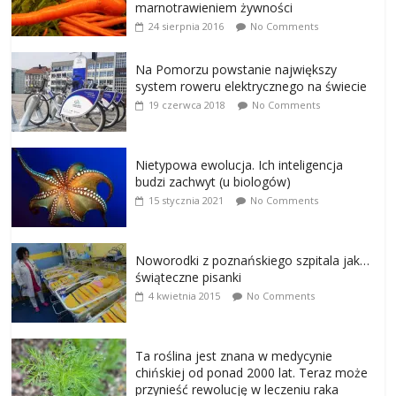
marnotrawieniem żywności
24 sierpnia 2016
No Comments
Na Pomorzu powstanie największy
system roweru elektrycznego na świecie
19 czerwca 2018
No Comments
Nietypowa ewolucja. Ich inteligencja
budzi zachwyt (u biologów)
15 stycznia 2021
No Comments
Noworodki z poznańskiego szpitala jak…
świąteczne pisanki
4 kwietnia 2015
No Comments
Ta roślina jest znana w medycynie
chińskiej od ponad 2000 lat. Teraz może
przynieść rewolucję w leczeniu raka