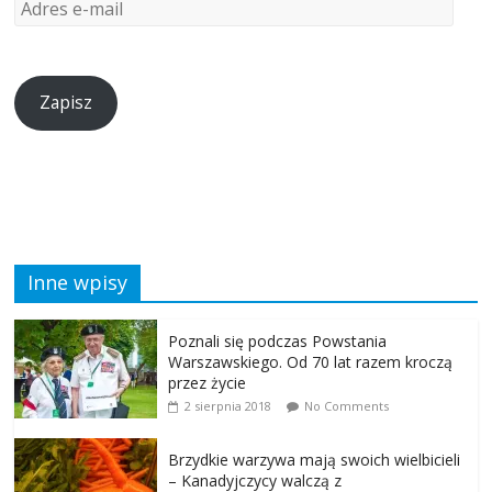
Zapisz
Inne wpisy
Poznali się podczas Powstania
Warszawskiego. Od 70 lat razem kroczą
przez życie
2 sierpnia 2018
No Comments
Brzydkie warzywa mają swoich wielbicieli
– Kanadyjczycy walczą z