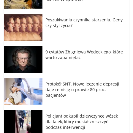
Poszukiwania czynnika starzenia. Geny
czy styl życia?
9 cytatów Zbigniewa Wodeckiego, które
warto zapamiętać
Protokół SNT. Nowe leczenie depresji
daje remisję u prawie 80 proc.
pacjentów
Policjant odkupił dziewczynce wózek
dla lalek, który musiał zniszczyć
podczas interwencji