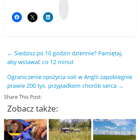
W
y
k
o
p
←
Siedzisz po 10 godzin dziennie? Pamiętaj,
aby wstawać co 12 minut
Ograniczenie spożycia soli w Anglii zapobiegnie
prawie 200 tys. przypadkom chorób serca
→
Share This Post:
Zobacz także: