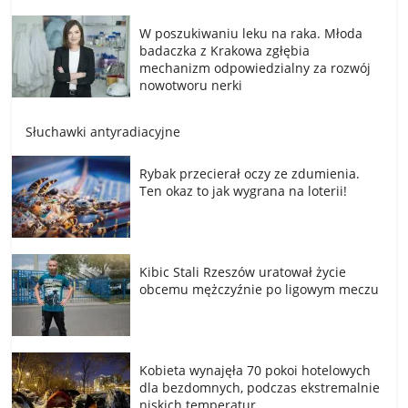
W poszukiwaniu leku na raka. Młoda
badaczka z Krakowa zgłębia
mechanizm odpowiedzialny za rozwój
nowotworu nerki
Słuchawki antyradiacyjne
Rybak przecierał oczy ze zdumienia.
Ten okaz to jak wygrana na loterii!
Kibic Stali Rzeszów uratował życie
obcemu mężczyźnie po ligowym meczu
Kobieta wynajęła 70 pokoi hotelowych
dla bezdomnych, podczas ekstremalnie
niskich temperatur