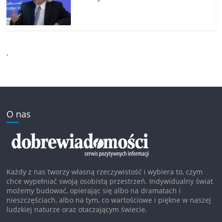
.
O nas
Każdy z nas tworzy własną rzeczywistość i wybiera to, czym
chce wypełniać swoją osobistą przestrzeń. Indywidualny świat
możemy budować, opierając się albo na dramatach i
nieszczęściach, albo na tym, co wartościowe i piękne w naszej
ludzkiej naturze oraz otaczającym świecie.