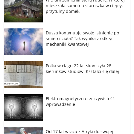
mieszkała samotna staruszka w ciepły,
przytulny domek.
Dusza kontynuuje swoje istnienie po
śmierci ciała? Tak wynika z odkryć
mechaniki kwantowej
Polka w ciągu 22 lat skończyła 28
kierunków studiów. Kształci się dalej
Elektromagnetyczna rzeczywistość –
wprowadzenie
Od 17 lat wraca z Afryki do swojej