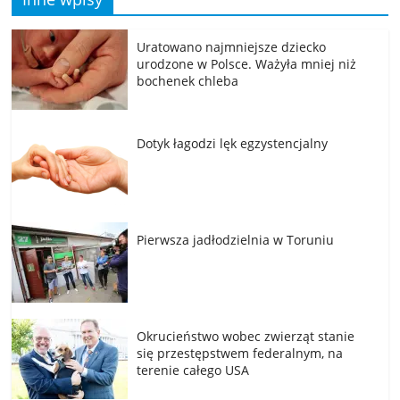
Uratowano najmniejsze dziecko
urodzone w Polsce. Ważyła mniej niż
bochenek chleba
Dotyk łagodzi lęk egzystencjalny
Pierwsza jadłodzielnia w Toruniu
Okrucieństwo wobec zwierząt stanie
się przestępstwem federalnym, na
terenie całego USA