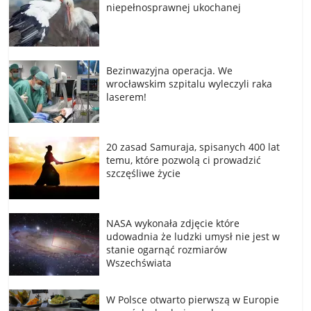
niepełnosprawnej ukochanej
Bezinwazyjna operacja. We
wrocławskim szpitalu wyleczyli raka
laserem!
20 zasad Samuraja, spisanych 400 lat
temu, które pozwolą ci prowadzić
szczęśliwe życie
NASA wykonała zdjęcie które
udowadnia że ludzki umysł nie jest w
stanie ogarnąć rozmiarów
Wszechświata
W Polsce otwarto pierwszą w Europie