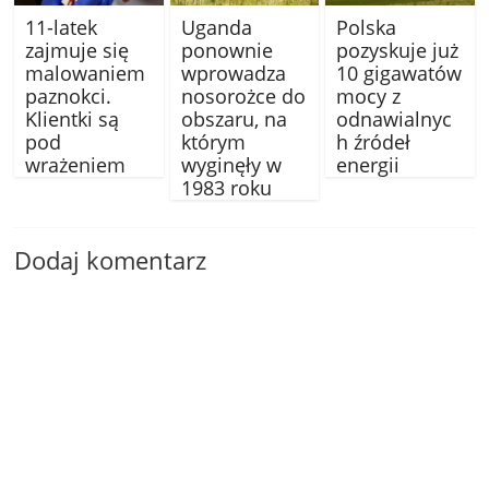
11-latek
Uganda
Polska
zajmuje się
ponownie
pozyskuje już
malowaniem
wprowadza
10 gigawatów
paznokci.
nosorożce do
mocy z
Klientki są
obszaru, na
odnawialnyc
pod
którym
h źródeł
wrażeniem
wyginęły w
energii
1983 roku
Dodaj komentarz