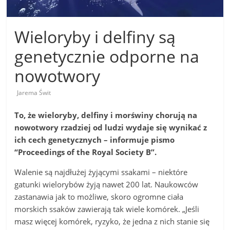
Wieloryby i delfiny są
genetycznie odporne na
nowotwory
Jarema Świt
To, że wieloryby, delfiny i morświny chorują na
nowotwory rzadziej od ludzi wydaje się wynikać z
ich cech genetycznych – informuje pismo
“Proceedings of the Royal Society B”.
Walenie są najdłużej żyjącymi ssakami – niektóre
gatunki wielorybów żyją nawet 200 lat. Naukowców
zastanawia jak to możliwe, skoro ogromne ciała
morskich ssaków zawierają tak wiele komórek. „Jeśli
masz więcej komórek, ryzyko, że jedna z nich stanie się