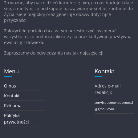
To ważne, aby na co dzień karmić się tym, co nas buduje i daje
siłę, a nie tym, co podkopuje naszą wiarę w siebie, zaufanie do
Życia, sieje niepokój oraz generuje obawy dotyczące
przyszłości.
Założyciele portalu chcą w tym uczestniczyć i wspierać
wszystko to, co podnosi jakość życia oraz kultywuje pozytywną
ewolucję człowieka.
Zapraszamy do odwiedzania nas jak najczęściej!
Menu
Kontakt
O nas
Adres e-mail
redakcji:
Kontakt
serwisdobrewiadomosci
Reklama
@gmail.com
Polityka
prywatności