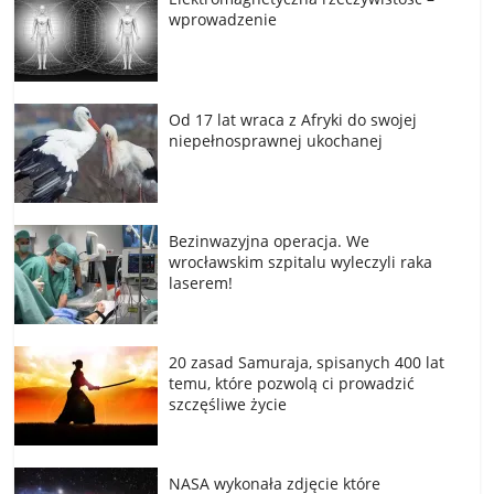
wprowadzenie
Od 17 lat wraca z Afryki do swojej
niepełnosprawnej ukochanej
Bezinwazyjna operacja. We
wrocławskim szpitalu wyleczyli raka
laserem!
20 zasad Samuraja, spisanych 400 lat
temu, które pozwolą ci prowadzić
szczęśliwe życie
NASA wykonała zdjęcie które