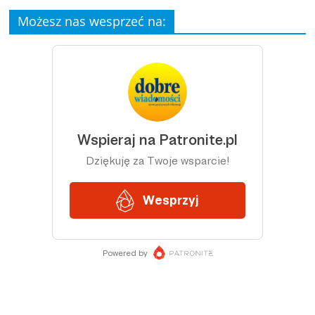
Możesz nas wesprzeć na: