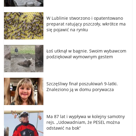
W Lublinie stworzono i opatentowano
preparat ratujący pszczoły, wkrótce ma
się pojawić na rynku
Łoś utknął w bagnie. Swoim wybawcom
podziękował wymownym gestem
Szczęśliwy finał poszukiwań 9-latki.
Znaleziono ją w domu porywacza
Ma 87 lat i wypływa w kolejny samotny
rejs. „Udowadniam, że PESEL można
odstawić na bok”