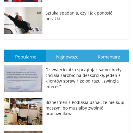
Sztuka spadania, czyli jak ponosić
porażki
Popularne
Najnowsze
Komentarz
Dziewięciolatka sprzątając samochody
chciała zarobić na deskorolkę, jeden z
klientów sprawił, że od razu „zwinęła
interes”
Biznesmen z Podlasia uznał, że nie kupi
maszyn, bo musiałby zwolnić
pracowników