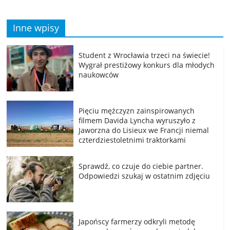
Inne wpisy
Student z Wrocławia trzeci na świecie!
Wygrał prestiżowy konkurs dla młodych
naukowców
Pięciu mężczyzn zainspirowanych
filmem Davida Lyncha wyruszyło z
Jaworzna do Lisieux we Francji niemal
czterdziestoletnimi traktorkami
Sprawdź, co czuje do ciebie partner.
Odpowiedzi szukaj w ostatnim zdjęciu
Japońscy farmerzy odkryli metodę