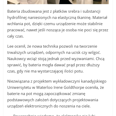
Bateria zbudowana jest z płatków srebra i substancji
hydrofilnej naniesionych na elastyczną tkaninę. Materiał
wchłania pot, dzięki czemu urządzenie może stabilnie
pracować, nawet jeśli nosząca je osoba nie poci się przez
cały czas.
Lee ocenił, że nowa technika pozwoli na tworzenie
trwalszych urządzeń, odpornych na ucisk czy wilgoć.
Naukowcy wciąż stoją jednak przed wyzwaniami. Chcą
sprawić, by bateria mogła dawać prąd przez dłuższy
czas, gdy nie ma wystarczającej ilości potu.
Niezwiązana z projektem wykładowczyni kanadyjskiego
Uniwersytetu w Waterloo Irene Goldthorpe oceniła, że
baterie na pot mogą zapoczątkować zmianę
podstawowych założeń dotyczących projektowania
urządzeń elektronicznych do noszenia na ciele.
— Powszechnie wiadomo, że elektronika nie lubi