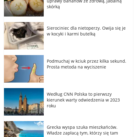
uprawy bananów ze zdrową, jadalną
skórką
Sierociniec dla nietoperzy. Owija się je
w kocyki i karmi butelką
Podmuchaj w kciuk przez kilka sekund.
Prosta metoda na wyciszenie
Według CNN Polska to pierwszy
kierunek warty odwiedzenia w 2023
roku
Grecka wyspa szuka mieszkańców.
Władze zapłacą tym, którzy się tam