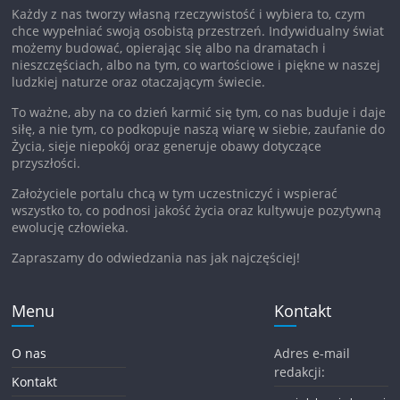
Każdy z nas tworzy własną rzeczywistość i wybiera to, czym
chce wypełniać swoją osobistą przestrzeń. Indywidualny świat
możemy budować, opierając się albo na dramatach i
nieszczęściach, albo na tym, co wartościowe i piękne w naszej
ludzkiej naturze oraz otaczającym świecie.
To ważne, aby na co dzień karmić się tym, co nas buduje i daje
siłę, a nie tym, co podkopuje naszą wiarę w siebie, zaufanie do
Życia, sieje niepokój oraz generuje obawy dotyczące
przyszłości.
Założyciele portalu chcą w tym uczestniczyć i wspierać
wszystko to, co podnosi jakość życia oraz kultywuje pozytywną
ewolucję człowieka.
Zapraszamy do odwiedzania nas jak najczęściej!
Menu
Kontakt
O nas
Adres e-mail
redakcji:
Kontakt