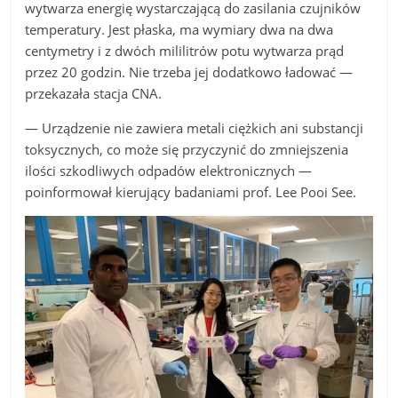
wytwarza energię wystarczającą do zasilania czujników
temperatury. Jest płaska, ma wymiary dwa na dwa
centymetry i z dwóch mililitrów potu wytwarza prąd
przez 20 godzin. Nie trzeba jej dodatkowo ładować —
przekazała stacja CNA.
— Urządzenie nie zawiera metali ciężkich ani substancji
toksycznych, co może się przyczynić do zmniejszenia
ilości szkodliwych odpadów elektronicznych —
poinformował kierujący badaniami prof. Lee Pooi See.