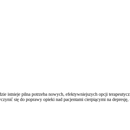
zie istnieje pilna potrzeba nowych, efektywniejszych opcji terapeutycz
zynić się do poprawy opieki nad pacjentami cierpiącymi na depresję,