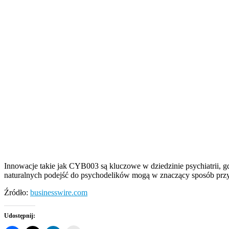
Innowacje takie jak CYB003 są kluczowe w dziedzinie psychiatrii, gd
naturalnych podejść do psychodelików mogą w znaczący sposób przyc
Źródło:
businesswire.com
Udostępnij: