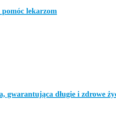
 pomóc lekarzom
, gwarantująca długie i zdrowe ży