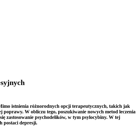
esyjnych
imo istnienia różnorodnych opcji terapeutycznych, takich jak
ącej poprawy. W obliczu tego, poszukiwanie nowych metod leczenia
 się zastosowanie psychodelików, w tym psylocybiny. W tej
 postaci depresji.