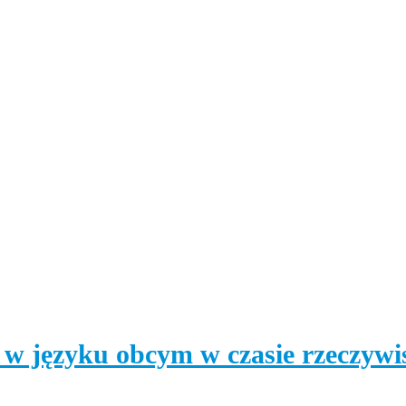
 w języku obcym w czasie rzeczyw