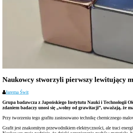
Naukowcy stworzyli pierwszy lewitujący m
Jarema Świt
Grupa badawcza z Japońskiego Instytutu Nauki i Technologii O
zdaniem badaczy unosi się „wolny od grawitacji”, uważają, że m
Przy tworzeniu tego grafitu zastosowano technikę chemicznego malo
Grafit jest znakomitym przewodnikiem elektryczności, ale traci ener