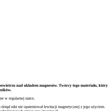
powietrzu nad układem magnesów. Twórcy tego materiału, który
jników.
 w regularnej siatce.
 dotąd nikt nie opatentował lewitacji magnetycznej z jego użyciem.