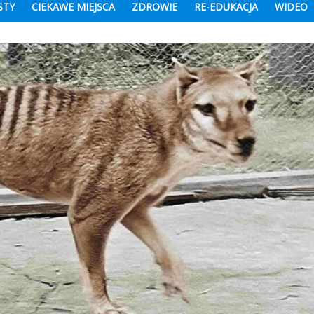
STY
CIEKAWE MIEJSCA
ZDROWIE
RE-EDUKACJA
WIDEO