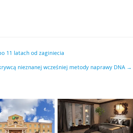
o 11 latach od zaginiecia
krywcą nieznanej wcześniej metody naprawy DNA
→