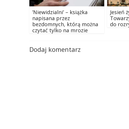
’Niewidzialni’ – książka
Jesień 
napisana przez
Towarzy
bezdomnych, którą można
do rozr
czytać tylko na mrozie
Dodaj komentarz