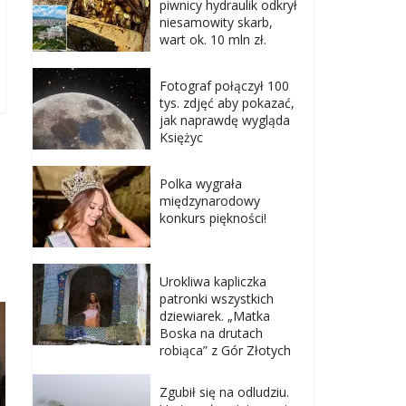
piwnicy hydraulik odkrył
niesamowity skarb,
wart ok. 10 mln zł.
Fotograf połączył 100
tys. zdjęć aby pokazać,
jak naprawdę wygląda
Księżyc
Polka wygrała
międzynarodowy
konkurs piękności!
Urokliwa kapliczka
patronki wszystkich
dziewiarek. „Matka
Boska na drutach
robiąca” z Gór Złotych
Zgubił się na odludziu.