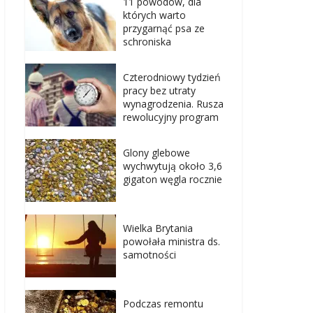
11 powodów, dla
których warto
przygarnąć psa ze
schroniska
Czterodniowy tydzień
pracy bez utraty
wynagrodzenia. Rusza
rewolucyjny program
Glony glebowe
wychwytują około 3,6
gigaton węgla rocznie
Wielka Brytania
powołała ministra ds.
samotności
Podczas remontu