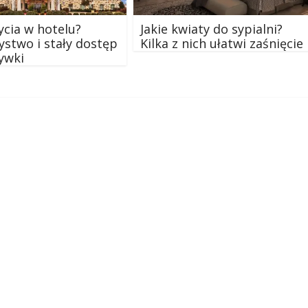
życia w hotelu?
Jakie kwiaty do sypialni?
stwo i stały dostęp
Kilka z nich ułatwi zaśnięcie
ywki