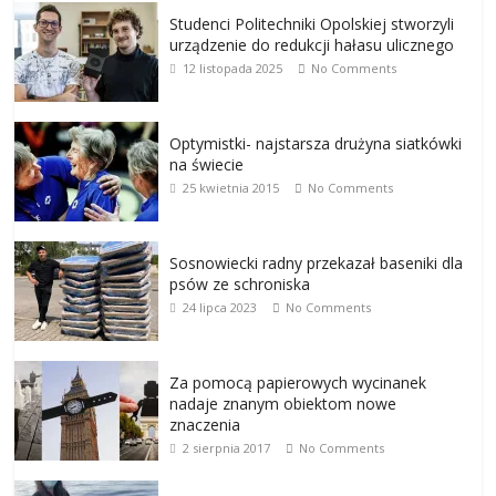
Studenci Politechniki Opolskiej stworzyli
urządzenie do redukcji hałasu ulicznego
12 listopada 2025
No Comments
Optymistki- najstarsza drużyna siatkówki
na świecie
25 kwietnia 2015
No Comments
Sosnowiecki radny przekazał baseniki dla
psów ze schroniska
24 lipca 2023
No Comments
Za pomocą papierowych wycinanek
nadaje znanym obiektom nowe
znaczenia
2 sierpnia 2017
No Comments