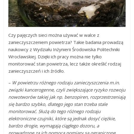
Czy pajęczych sieci można używać w walce z
zanieczyszczeniem powietrza? Takie badania prowadzą
naukowcy z Wydziału Inżynierii Środowiska Politechniki
Wrocławskiej. Dzięki ich pracy można nie tylko
monitorować stan powietrza, lecz także określić rodzaj
zanieczyszczeń i ich źródło.
–
W powietrzu różnego rodzaju zanieczyszczenia m.in.
związki kancerogenne, czyli zwiększające ryzyko rozwoju
nowotworów takiej jak np. benzopiren, rozprzestrzeniają
się bardzo szybko, dlatego jego stan trzeba stale
monitorować. Służą do tego różnego rodzaju
elektroniczne czujniki, które są jednak dosyć ciężkie,
bardzo drogie, wymagają ciągłego dozoru, a
prowadzone za ich pomocą pomiary są ograniczone