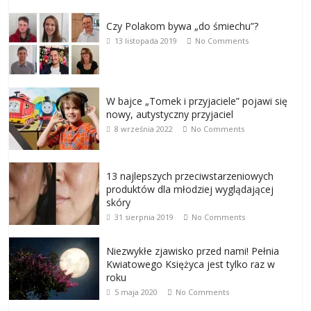
Czy Polakom bywa „do śmiechu”?
13 listopada 2019
No Comments
W bajce „Tomek i przyjaciele” pojawi się
nowy, autystyczny przyjaciel
8 września 2022
No Comments
13 najlepszych przeciwstarzeniowych
produktów dla młodziej wyglądającej
skóry
31 sierpnia 2019
No Comments
Niezwykłe zjawisko przed nami! Pełnia
Kwiatowego Księżyca jest tylko raz w
roku
5 maja 2020
No Comments