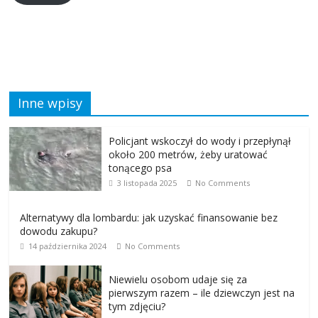
Inne wpisy
Policjant wskoczył do wody i przepłynął
około 200 metrów, żeby uratować
tonącego psa
3 listopada 2025
No Comments
Alternatywy dla lombardu: jak uzyskać finansowanie bez
dowodu zakupu?
14 października 2024
No Comments
Niewielu osobom udaje się za
pierwszym razem – ile dziewczyn jest na
tym zdjęciu?