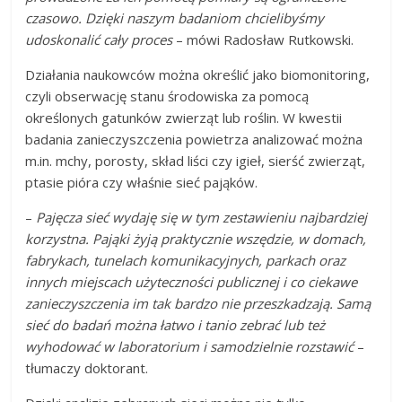
czasowo. Dzięki naszym badaniom chcielibyśmy
udoskonalić cały proces
– mówi Radosław Rutkowski.
Działania naukowców można określić jako biomonitoring,
czyli obserwację stanu środowiska za pomocą
określonych gatunków zwierząt lub roślin. W kwestii
badania zanieczyszczenia powietrza analizować można
m.in. mchy, porosty, skład liści czy igieł, sierść zwierząt,
ptasie pióra czy właśnie sieć pająków.
–
Pajęcza sieć wydaję się w tym zestawieniu najbardziej
korzystna. Pająki żyją praktycznie wszędzie, w domach,
fabrykach, tunelach komunikacyjnych, parkach oraz
innych miejscach użyteczności publicznej i co ciekawe
zanieczyszczenia im tak bardzo nie przeszkadzają. Samą
sieć do badań można łatwo i tanio zebrać lub też
wyhodować w laboratorium i samodzielnie rozstawić
–
tłumaczy doktorant.