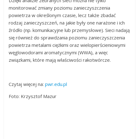
Dzięki analizie zebranych sieci można nie tylko
monitorować zmiany poziomu zanieczyszczenia
powietrza w określonym czasie, lecz także zbadać
rodzaj zanieczyszczeń, na jakie były one narażone i ich
źródło (np. komunikacyjne lub przemysłowe). Sieci nadają
się również do sprawdzania poziomu zanieczyszczenia
powietrza metalami ciężkimi oraz wielopierścieniowymi
węglowodorami aromatycznymi (WWA), a więc
związkami, które mają właściwości rakotwórcze.
Czytaj więcej na:
pwr.edu.pl
Foto: Krzysztof Mazur