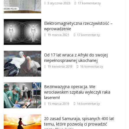
3 stycznia 2023
17 komentarzy
Elektromagnetyczna rzeczywistość –
wprowadzenie
19 marca 2021
17 komentarzy
Od 17 lat wraca z Afryki do swojej
niepełnosprawnej ukochanej
19 kwietnia 2018
16 komentarzy
Bezinwazyjna operacja. We
wrocławskim szpitalu wyleczyli raka
laserem!
15 marca 2019
14 komentarzy
20 zasad Samuraja, spisanych 400 lat
temu, które pozwolą ci prowadzić