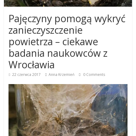
Pajęczyny pomogą wykryć
zanieczyszczenie
powietrza – ciekawe
badania naukowców z
Wrocławia
22 czerwca 2017
Anna Krzemień
0 Comments