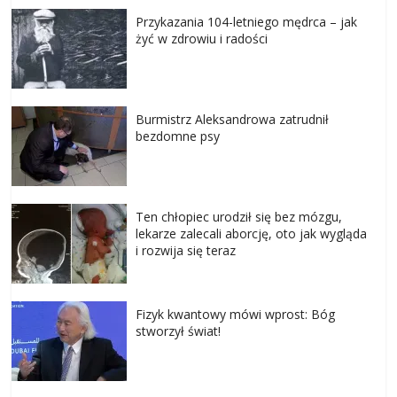
Przykazania 104-letniego mędrca – jak
żyć w zdrowiu i radości
Burmistrz Aleksandrowa zatrudnił
bezdomne psy
Ten chłopiec urodził się bez mózgu,
lekarze zalecali aborcję, oto jak wygląda
i rozwija się teraz
Fizyk kwantowy mówi wprost: Bóg
stworzył świat!