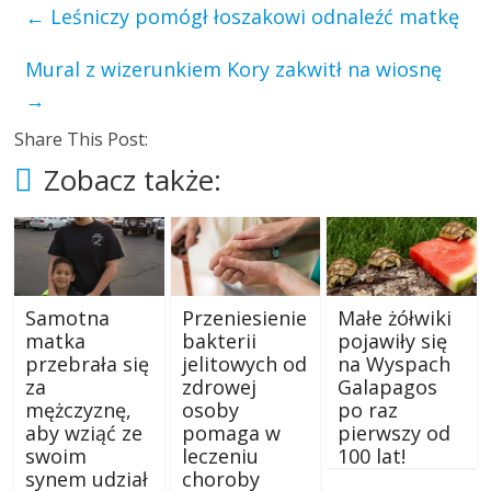
←
Leśniczy pomógł łoszakowi odnaleźć matkę
Mural z wizerunkiem Kory zakwitł na wiosnę
→
Share This Post:
Zobacz także:
Samotna
Przeniesienie
Małe żółwiki
matka
bakterii
pojawiły się
przebrała się
jelitowych od
na Wyspach
za
zdrowej
Galapagos
mężczyznę,
osoby
po raz
aby wziąć ze
pomaga w
pierwszy od
swoim
leczeniu
100 lat!
synem udział
choroby