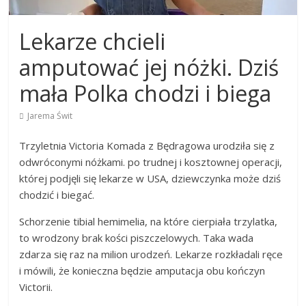
Lekarze chcieli
amputować jej nóżki. Dziś
mała Polka chodzi i biega
Jarema Świt
Trzyletnia Victoria Komada z Będragowa urodziła się z
odwróconymi nóżkami. po trudnej i kosztownej operacji,
której podjęli się lekarze w USA, dziewczynka może dziś
chodzić i biegać.
Schorzenie tibial hemimelia, na które cierpiała trzylatka,
to wrodzony brak kości piszczelowych. Taka wada
zdarza się raz na milion urodzeń. Lekarze rozkładali ręce
i mówili, że konieczna będzie amputacja obu kończyn
Victorii.