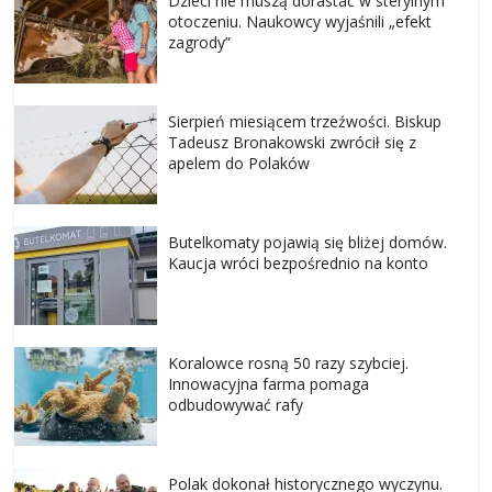
Dzieci nie muszą dorastać w sterylnym
otoczeniu. Naukowcy wyjaśnili „efekt
zagrody”
Sierpień miesiącem trzeźwości. Biskup
Tadeusz Bronakowski zwrócił się z
apelem do Polaków
Butelkomaty pojawią się bliżej domów.
Kaucja wróci bezpośrednio na konto
Koralowce rosną 50 razy szybciej.
Innowacyjna farma pomaga
odbudowywać rafy
Polak dokonał historycznego wyczynu.