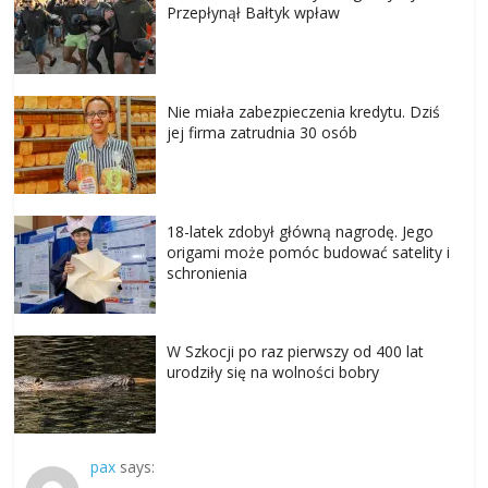
Przepłynął Bałtyk wpław
Nie miała zabezpieczenia kredytu. Dziś
jej firma zatrudnia 30 osób
18-latek zdobył główną nagrodę. Jego
origami może pomóc budować satelity i
schronienia
W Szkocji po raz pierwszy od 400 lat
urodziły się na wolności bobry
pax
says: