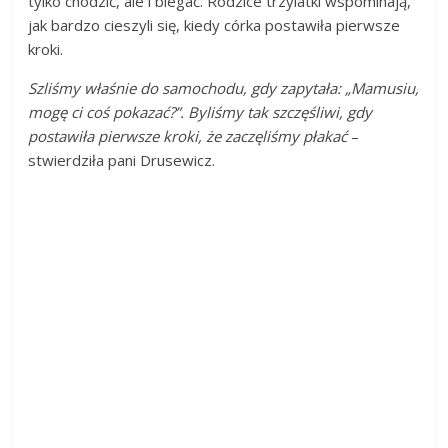
tylko chodzić, ale i biegać. Rodzice trzylatki wspominają,
jak bardzo cieszyli się, kiedy córka postawiła pierwsze
kroki.
Szliśmy właśnie do samochodu, gdy zapytała: „Mamusiu,
mogę ci coś pokazać?”. Byliśmy tak szczęśliwi, gdy
postawiła pierwsze kroki, że zaczęliśmy płakać
–
stwierdziła pani Drusewicz.