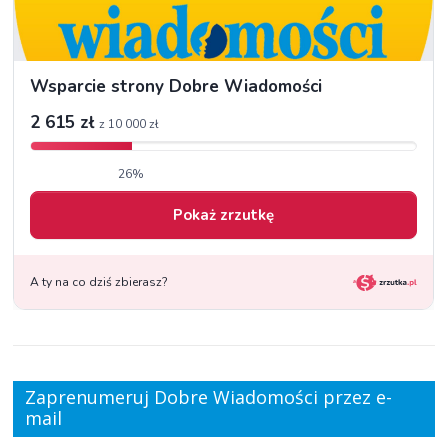
Zaprenumeruj Dobre Wiadomości przez e-
mail