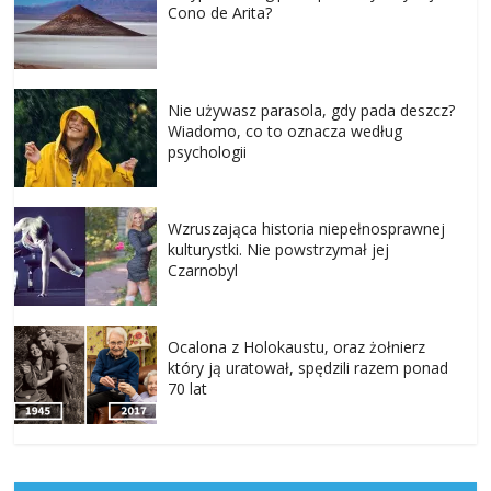
Cono de Arita?
Nie używasz parasola, gdy pada deszcz?
Wiadomo, co to oznacza według
psychologii
Wzruszająca historia niepełnosprawnej
kulturystki. Nie powstrzymał jej
Czarnobyl
Ocalona z Holokaustu, oraz żołnierz
który ją uratował, spędzili razem ponad
70 lat