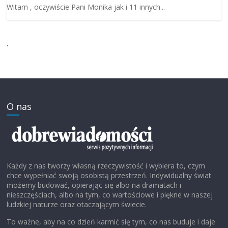
Witam , oczywiście Pani Monika jak i 11 innych...
.
O nas
Każdy z nas tworzy własną rzeczywistość i wybiera to, czym
chce wypełniać swoją osobistą przestrzeń. Indywidualny świat
możemy budować, opierając się albo na dramatach i
nieszczęściach, albo na tym, co wartościowe i piękne w naszej
ludzkiej naturze oraz otaczającym świecie.
To ważne, aby na co dzień karmić się tym, co nas buduje i daje