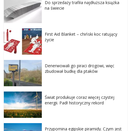
Do sprzedaży trafiła najdłuższa książka
na świecie
First Aid Blanket – chiński koc ratujący
życie
Denerwowali go piraci drogowi, więc
zbudował budkę dla ptaków
Świat produkuje coraz więcej czystej
energii. Padł historyczny rekord
Przypomina egipskie piramidy. Czym jest