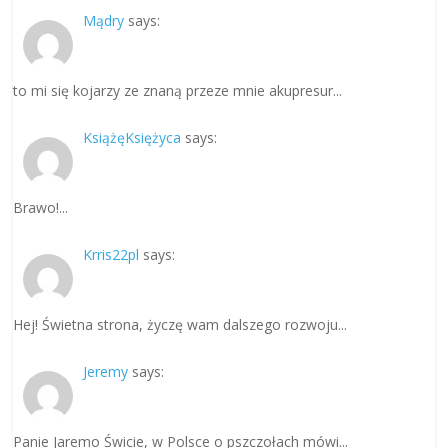
Mądry
says:
to mi się kojarzy ze znaną przeze mnie akupresur...
KsiążęKsiężyca
says:
Brawo!...
Krris22pl
says:
Hej! Świetna strona, życzę wam dalszego rozwoju...
Jeremy
says:
Panie Jaremo Świcie, w Polsce o pszczołach mówi...