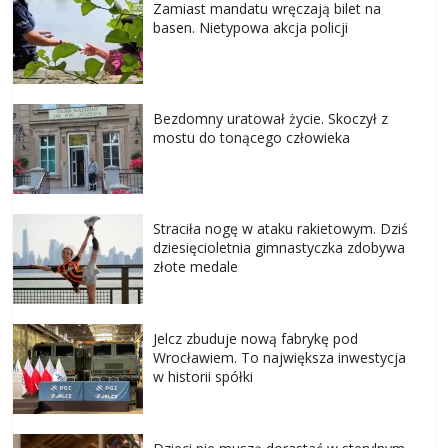
Zamiast mandatu wręczają bilet na
basen. Nietypowa akcja policji
Bezdomny uratował życie. Skoczył z
mostu do tonącego człowieka
Straciła nogę w ataku rakietowym. Dziś
dziesięcioletnia gimnastyczka zdobywa
złote medale
Jelcz zbuduje nową fabrykę pod
Wrocławiem. To największa inwestycja
w historii spółki