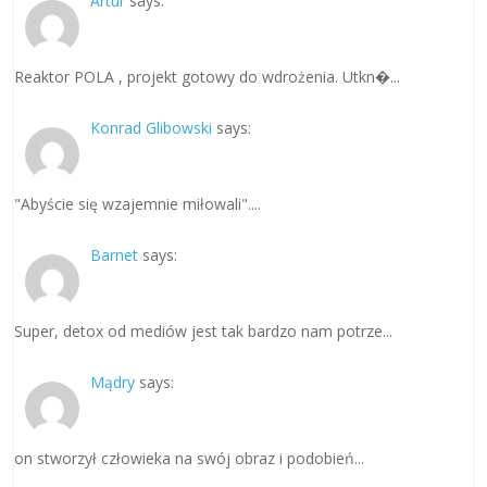
Artur
says:
Reaktor POLA , projekt gotowy do wdrożenia. Utkn�...
Konrad Glibowski
says:
"Abyście się wzajemnie miłowali"....
Barnet
says:
Super, detox od mediów jest tak bardzo nam potrze...
Mądry
says:
on stworzył człowieka na swój obraz i podobień...