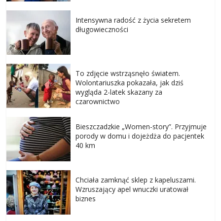
Intensywna radość z życia sekretem
długowieczności
To zdjęcie wstrząsnęło światem.
Wolontariuszka pokazała, jak dziś
wygląda 2-latek skazany za
czarownictwo
Bieszczadzkie „Women-story”. Przyjmuje
porody w domu i dojeżdża do pacjentek
40 km
Chciała zamknąć sklep z kapeluszami.
Wzruszający apel wnuczki uratował
biznes