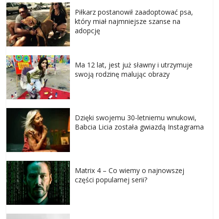
Piłkarz postanowił zaadoptować psa,
który miał najmniejsze szanse na
adopcję
Ma 12 lat, jest już sławny i utrzymuje
swoją rodzinę malując obrazy
Dzięki swojemu 30-letniemu wnukowi,
Babcia Licia została gwiazdą Instagrama
Matrix 4 – Co wiemy o najnowszej
części popularnej serii?