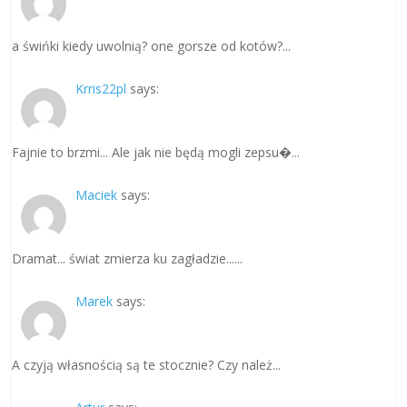
a świńki kiedy uwolnią? one gorsze od kotów?...
Krris22pl
says:
Fajnie to brzmi... Ale jak nie będą mogli zepsu�...
Maciek
says:
Dramat... świat zmierza ku zagładzie......
Marek
says:
A czyją własnością są te stocznie? Czy należ...