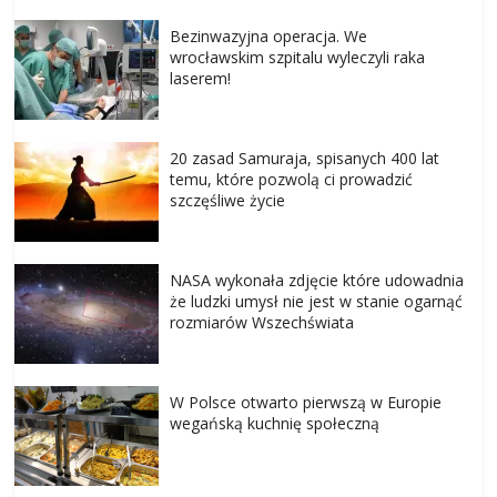
Bezinwazyjna operacja. We
wrocławskim szpitalu wyleczyli raka
laserem!
20 zasad Samuraja, spisanych 400 lat
temu, które pozwolą ci prowadzić
szczęśliwe życie
NASA wykonała zdjęcie które udowadnia
że ludzki umysł nie jest w stanie ogarnąć
rozmiarów Wszechświata
W Polsce otwarto pierwszą w Europie
wegańską kuchnię społeczną