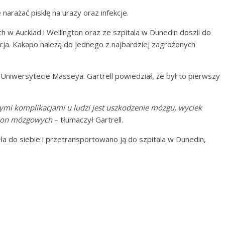
narażać pisklę na urazy oraz infekcje.
w Aucklad i Wellington oraz ze szpitala w Dunedin doszli do
cja. Kakapo należą do jednego z najbardziej zagrożonych
niwersytecie Masseya. Gartrell powiedział, że był to pierwszy
szymi komplikacjami u ludzi jest uszkodzenie mózgu, wyciek
opon mózgowych
– tłumaczył Gartrell.
a do siebie i przetransportowano ją do szpitala w Dunedin,