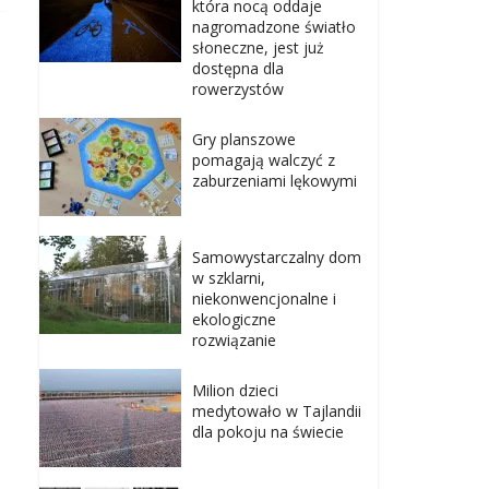
która nocą oddaje
nagromadzone światło
słoneczne, jest już
dostępna dla
rowerzystów
Gry planszowe
pomagają walczyć z
zaburzeniami lękowymi
Samowystarczalny dom
w szklarni,
niekonwencjonalne i
ekologiczne
rozwiązanie
Milion dzieci
medytowało w Tajlandii
dla pokoju na świecie