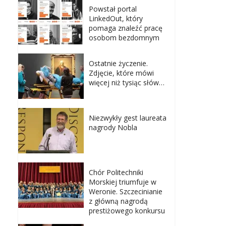
Powstał portal
LinkedOut, który
pomaga znaleźć pracę
osobom bezdomnym
Ostatnie życzenie.
Zdjęcie, które mówi
więcej niż tysiąc słów…
Niezwykły gest laureata
nagrody Nobla
Chór Politechniki
Morskiej triumfuje w
Weronie. Szczecinianie
z główną nagrodą
prestiżowego konkursu