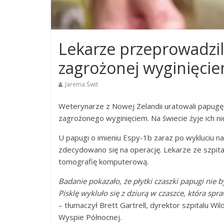
Lekarze przeprowadzi
zagrożonej wyginięci
Jarema Świt
Weterynarze z Nowej Zelandii uratowali papugę 
zagrożonego wyginięciem. Na świecie żyje ich nie
U papugi o imieniu Espy-1b zaraz po wykluciu na 
zdecydowano się na operację. Lekarze ze szpit
tomografię komputerową.
Badanie pokazało, że płytki czaszki papugi nie b
Pisklę wykluło się z dziurą w czaszce, która sp
– tłumaczył Brett Gartrell, dyrektor szpitalu 
Wyspie Północnej.