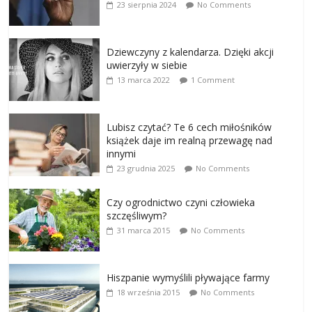
23 sierpnia 2024
No Comments
Dziewczyny z kalendarza. Dzięki akcji
uwierzyły w siebie
13 marca 2022
1 Comment
Lubisz czytać? Te 6 cech miłośników
książek daje im realną przewagę nad
innymi
23 grudnia 2025
No Comments
Czy ogrodnictwo czyni człowieka
szczęśliwym?
31 marca 2015
No Comments
Hiszpanie wymyślili pływające farmy
18 września 2015
No Comments