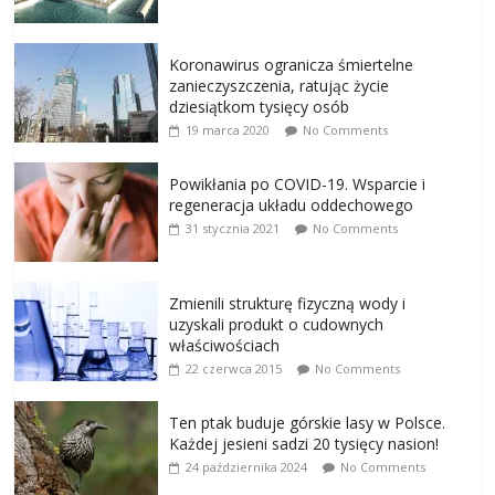
Koronawirus ogranicza śmiertelne
zanieczyszczenia, ratując życie
dziesiątkom tysięcy osób
19 marca 2020
No Comments
Powikłania po COVID-19. Wsparcie i
regeneracja układu oddechowego
31 stycznia 2021
No Comments
Zmienili strukturę fizyczną wody i
uzyskali produkt o cudownych
właściwościach
22 czerwca 2015
No Comments
Ten ptak buduje górskie lasy w Polsce.
Każdej jesieni sadzi 20 tysięcy nasion!
24 października 2024
No Comments