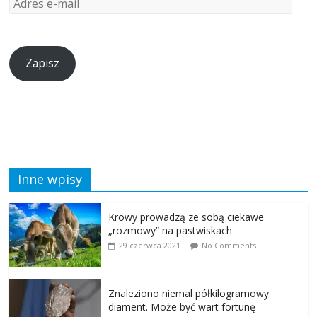
Zapisz
Inne wpisy
Krowy prowadzą ze sobą ciekawe
„rozmowy” na pastwiskach
29 czerwca 2021
No Comments
Znaleziono niemal półkilogramowy
diament. Może być wart fortunę