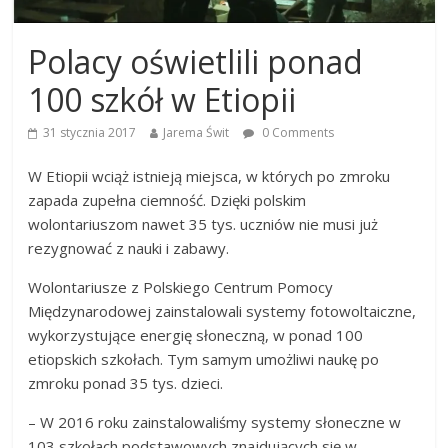
Polacy oświetlili ponad
100 szkół w Etiopii
31 stycznia 2017
Jarema Świt
0 Comments
W Etiopii wciąż istnieją miejsca, w których po zmroku
zapada zupełna ciemność. Dzięki polskim
wolontariuszom nawet 35 tys. uczniów nie musi już
rezygnować z nauki i zabawy.
Wolontariusze z Polskiego Centrum Pomocy
Międzynarodowej zainstalowali systemy fotowoltaiczne,
wykorzystujące energię słoneczną, w ponad 100
etiopskich szkołach. Tym samym umożliwi naukę po
zmroku ponad 35 tys. dzieci.
– W 2016 roku zainstalowaliśmy systemy słoneczne w
103 szkołach podstawowych znajdujących się w