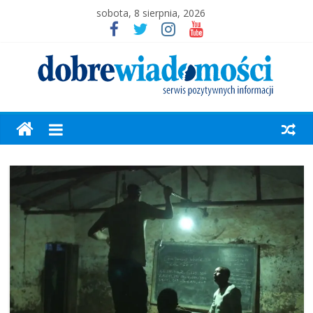
sobota, 8 sierpnia, 2026