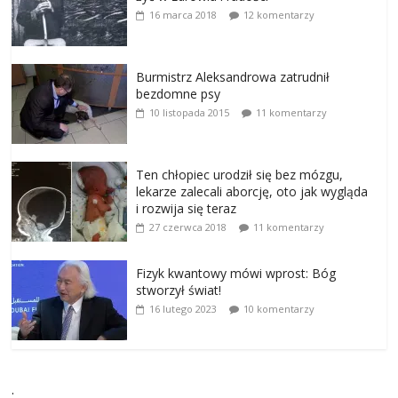
16 marca 2018
12 komentarzy
Burmistrz Aleksandrowa zatrudnił
bezdomne psy
10 listopada 2015
11 komentarzy
Ten chłopiec urodził się bez mózgu,
lekarze zalecali aborcję, oto jak wygląda
i rozwija się teraz
27 czerwca 2018
11 komentarzy
Fizyk kwantowy mówi wprost: Bóg
stworzył świat!
16 lutego 2023
10 komentarzy
.