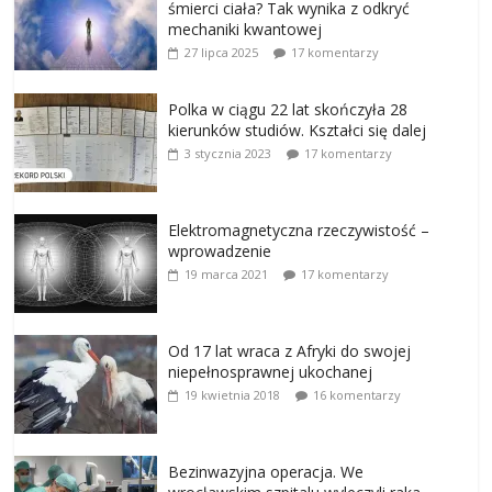
śmierci ciała? Tak wynika z odkryć
mechaniki kwantowej
27 lipca 2025
17 komentarzy
Polka w ciągu 22 lat skończyła 28
kierunków studiów. Kształci się dalej
3 stycznia 2023
17 komentarzy
Elektromagnetyczna rzeczywistość –
wprowadzenie
19 marca 2021
17 komentarzy
Od 17 lat wraca z Afryki do swojej
niepełnosprawnej ukochanej
19 kwietnia 2018
16 komentarzy
Bezinwazyjna operacja. We