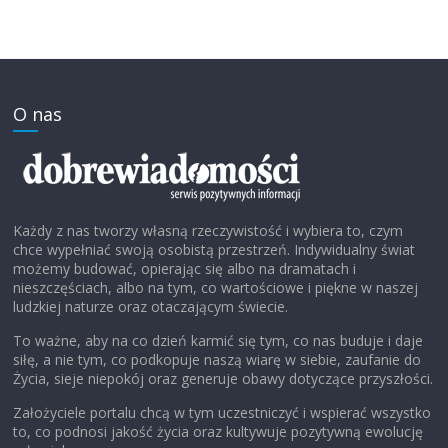
O nas
Każdy z nas tworzy własną rzeczywistość i wybiera to, czym
chce wypełniać swoją osobistą przestrzeń. Indywidualny świat
możemy budować, opierając się albo na dramatach i
nieszczęściach, albo na tym, co wartościowe i piękne w naszej
ludzkiej naturze oraz otaczającym świecie.
To ważne, aby na co dzień karmić się tym, co nas buduje i daje
siłę, a nie tym, co podkopuje naszą wiarę w siebie, zaufanie do
Życia, sieje niepokój oraz generuje obawy dotyczące przyszłości.
Założyciele portalu chcą w tym uczestniczyć i wspierać wszystko
to, co podnosi jakość życia oraz kultywuje pozytywną ewolucję