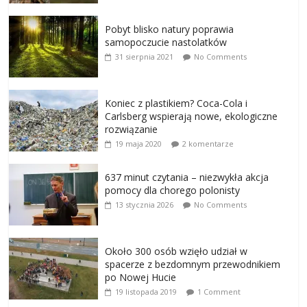
Pobyt blisko natury poprawia
samopoczucie nastolatków
31 sierpnia 2021
No Comments
Koniec z plastikiem? Coca-Cola i
Carlsberg wspierają nowe, ekologiczne
rozwiązanie
19 maja 2020
2 komentarze
637 minut czytania – niezwykła akcja
pomocy dla chorego polonisty
13 stycznia 2026
No Comments
Około 300 osób wzięło udział w
spacerze z bezdomnym przewodnikiem
po Nowej Hucie
19 listopada 2019
1 Comment