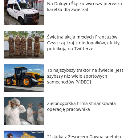
Na Dolnym Śląsku wyruszy pierwsza
karetka dla zwierząt
Świetna akcja młodych Francuzów.
Czyszczą kraj z niedopałków, efekty
publikują na Twitterze
To najszybszy traktor na świecie! Jest
szybszy niż wiele sportowych
samochodów [VIDEO]
Zielonogórska firma sfinansowała
operację pracownika
21-latka z Zespołem Downa spełniła