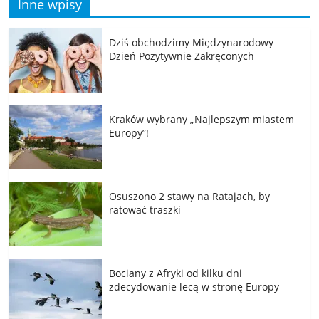
Inne wpisy
Dziś obchodzimy Międzynarodowy
Dzień Pozytywnie Zakręconych
Kraków wybrany „Najlepszym miastem
Europy”!
Osuszono 2 stawy na Ratajach, by
ratować traszki
Bociany z Afryki od kilku dni
zdecydowanie lecą w stronę Europy