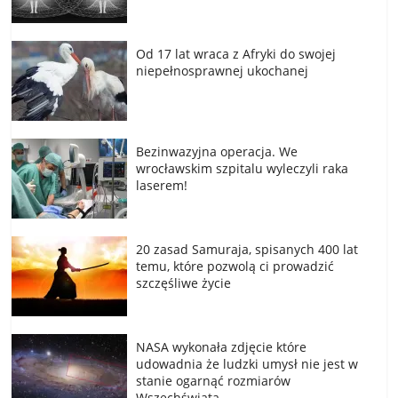
Od 17 lat wraca z Afryki do swojej
niepełnosprawnej ukochanej
Bezinwazyjna operacja. We
wrocławskim szpitalu wyleczyli raka
laserem!
20 zasad Samuraja, spisanych 400 lat
temu, które pozwolą ci prowadzić
szczęśliwe życie
NASA wykonała zdjęcie które
udowadnia że ludzki umysł nie jest w
stanie ogarnąć rozmiarów
Wszechświata