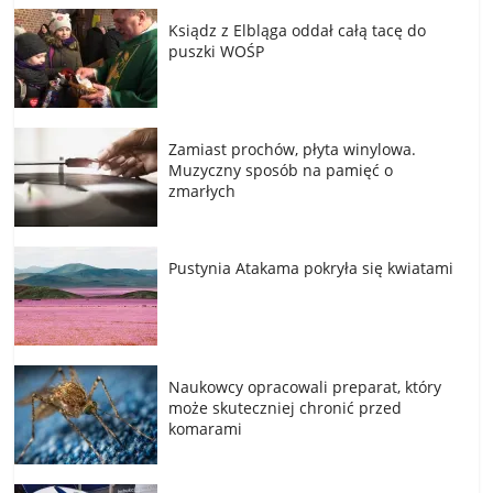
Ksiądz z Elbląga oddał całą tacę do
puszki WOŚP
Zamiast prochów, płyta winylowa.
Muzyczny sposób na pamięć o
zmarłych
Pustynia Atakama pokryła się kwiatami
Naukowcy opracowali preparat, który
może skuteczniej chronić przed
komarami