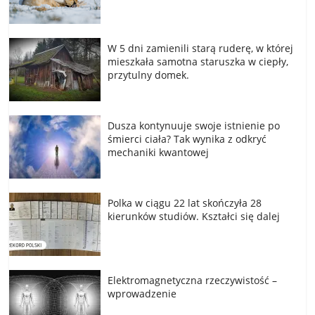
W 5 dni zamienili starą ruderę, w której
mieszkała samotna staruszka w ciepły,
przytulny domek.
Dusza kontynuuje swoje istnienie po
śmierci ciała? Tak wynika z odkryć
mechaniki kwantowej
Polka w ciągu 22 lat skończyła 28
kierunków studiów. Kształci się dalej
Elektromagnetyczna rzeczywistość –
wprowadzenie