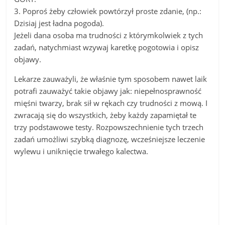
3. Poproś żeby człowiek powtórzył proste zdanie, (np.:
Dzisiaj jest ładna pogoda).
Jeżeli dana osoba ma trudności z którymkolwiek z tych
zadań, natychmiast wzywaj karetkę pogotowia i opisz
objawy.
Lekarze zauważyli, że właśnie tym sposobem nawet laik
potrafi zauważyć takie objawy jak: niepełnosprawność
mięśni twarzy, brak sił w rękach czy trudności z mową. I
zwracają się do wszystkich, żeby każdy zapamiętał te
trzy podstawowe testy. Rozpowszechnienie tych trzech
zadań umożliwi szybką diagnozę, wcześniejsze leczenie
wylewu i uniknięcie trwałego kalectwa.