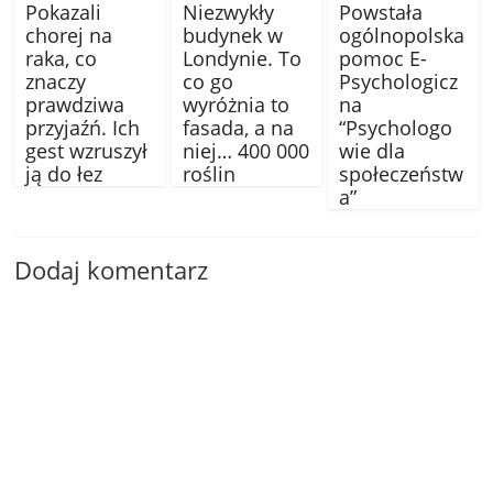
Pokazali
Niezwykły
Powstała
chorej na
budynek w
ogólnopolska
raka, co
Londynie. To
pomoc E-
znaczy
co go
Psychologicz
prawdziwa
wyróżnia to
na
przyjaźń. Ich
fasada, a na
“Psychologo
gest wzruszył
niej… 400 000
wie dla
ją do łez
roślin
społeczeństw
a”
Dodaj komentarz