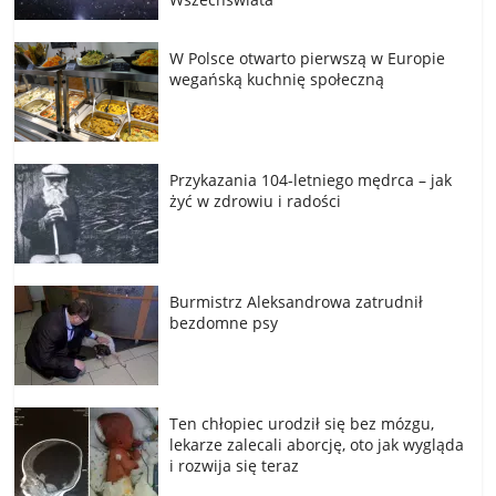
W Polsce otwarto pierwszą w Europie
wegańską kuchnię społeczną
Przykazania 104-letniego mędrca – jak
żyć w zdrowiu i radości
Burmistrz Aleksandrowa zatrudnił
bezdomne psy
Ten chłopiec urodził się bez mózgu,
lekarze zalecali aborcję, oto jak wygląda
i rozwija się teraz