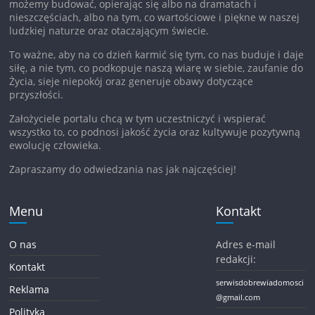
możemy budować, opierając się albo na dramatach i
nieszczęściach, albo na tym, co wartościowe i piękne w naszej
ludzkiej naturze oraz otaczającym świecie.
To ważne, aby na co dzień karmić się tym, co nas buduje i daje
siłę, a nie tym, co podkopuje naszą wiarę w siebie, zaufanie do
Życia, sieje niepokój oraz generuje obawy dotyczące
przyszłości.
Założyciele portalu chcą w tym uczestniczyć i wspierać
wszystko to, co podnosi jakość życia oraz kultywuje pozytywną
ewolucję człowieka.
Zapraszamy do odwiedzania nas jak najczęściej!
Menu
Kontakt
O nas
Adres e-mail
redakcji:
Kontakt
serwisdobrewiadomosci
Reklama
@gmail.com
Polityka