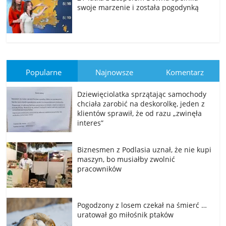
swoje marzenie i została pogodynką
Popularne
Najnowsze
Komentarz
Dziewięciolatka sprzątając samochody
chciała zarobić na deskorolkę, jeden z
klientów sprawił, że od razu „zwinęła
interes”
Biznesmen z Podlasia uznał, że nie kupi
maszyn, bo musiałby zwolnić
pracowników
Pogodzony z losem czekał na śmierć …
uratował go miłośnik ptaków