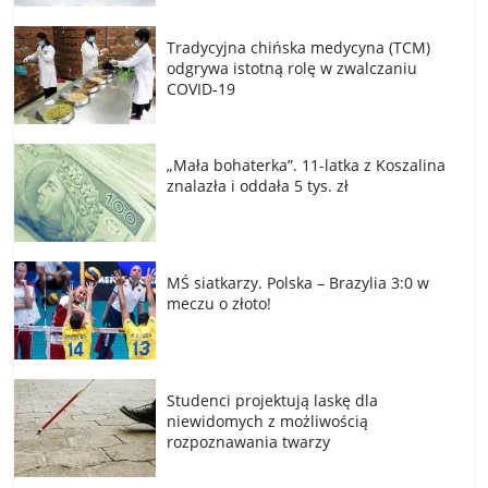
Tradycyjna chińska medycyna (TCM)
odgrywa istotną rolę w zwalczaniu
COVID-19
„Mała bohaterka”. 11-latka z Koszalina
znalazła i oddała 5 tys. zł
MŚ siatkarzy. Polska – Brazylia 3:0 w
meczu o złoto!
Studenci projektują laskę dla
niewidomych z możliwością
rozpoznawania twarzy