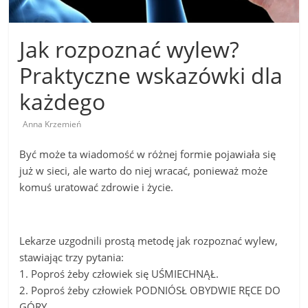
Jak rozpoznać wylew?
Praktyczne wskazówki dla
każdego
Anna Krzemień
Być może ta wiadomość w różnej formie pojawiała się
już w sieci, ale warto do niej wracać, ponieważ może
komuś uratować zdrowie i życie.
Lekarze uzgodnili prostą metodę jak rozpoznać wylew,
stawiając trzy pytania:
1. Poproś żeby człowiek się UŚMIECHNĄŁ.
2. Poproś żeby człowiek PODNIÓSŁ OBYDWIE RĘCE DO
GÓRY.