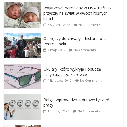
Wyjątkowe narodziny w USA. Bliźniaki
przyszły na świat w dwóch różnych
latach
5 stycznia 2022
No Comments
Od nędzy do chwały – historia ojca
Pedro Opeki
3 maja 2017
No Comments
Okulary, które wykryją i obudzą
zasypiającego kierowcę
4 listopada 2017
No Comments
Belgia wprowadza 4-dniowy tydzień
pracy
17 lutego 2022
No Comments