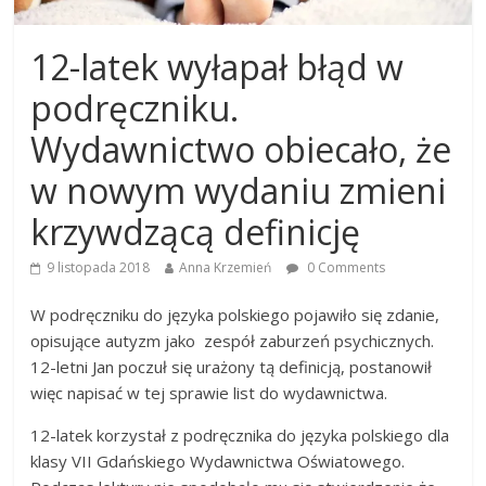
12-latek wyłapał błąd w
podręczniku.
Wydawnictwo obiecało, że
w nowym wydaniu zmieni
krzywdzącą definicję
9 listopada 2018
Anna Krzemień
0 Comments
W podręczniku do języka polskiego pojawiło się zdanie,
opisujące autyzm jako zespół zaburzeń psychicznych.
12-letni Jan poczuł się urażony tą definicją, postanowił
więc napisać w tej sprawie list do wydawnictwa.
12-latek korzystał z podręcznika do języka polskiego dla
klasy VII Gdańskiego Wydawnictwa Oświatowego.