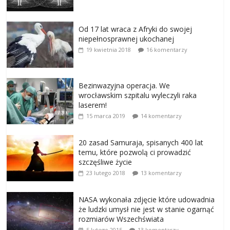
Od 17 lat wraca z Afryki do swojej
niepełnosprawnej ukochanej
19 kwietnia 2018
16 komentarzy
Bezinwazyjna operacja. We
wrocławskim szpitalu wyleczyli raka
laserem!
15 marca 2019
14 komentarzy
20 zasad Samuraja, spisanych 400 lat
temu, które pozwolą ci prowadzić
szczęśliwe życie
23 lutego 2018
13 komentarzy
NASA wykonała zdjęcie które udowadnia
że ludzki umysł nie jest w stanie ogarnąć
rozmiarów Wszechświata
5 lutego 2015
13 komentarzy