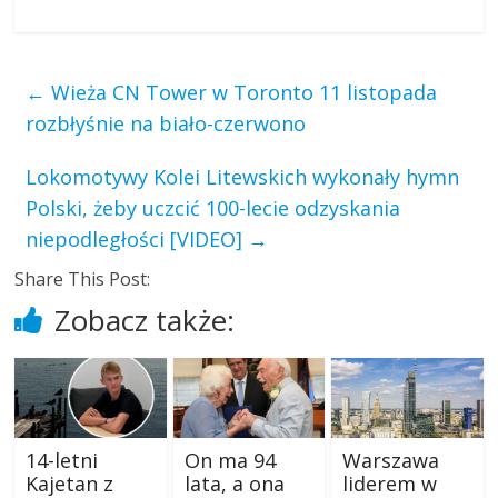
←
Wieża CN Tower w Toronto 11 listopada
rozbłyśnie na biało-czerwono
Lokomotywy Kolei Litewskich wykonały hymn
Polski, żeby uczcić 100-lecie odzyskania
niepodległości [VIDEO]
→
Share This Post:
Zobacz także:
14-letni
On ma 94
Warszawa
Kajetan z
lata, a ona
liderem w