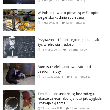
W Polsce otwarto pierwszą w Europie
wegańską kuchnię społeczną
7 lutego 2018
12 komentarzy
Przykazania 104-letniego mędrca – jak
żyć w zdrowiu i radości
16 marca 2018
12 komentarzy
Burmistrz Aleksandrowa zatrudnił
bezdomne psy
10 listopada 2015
11 komentarzy
Ten chłopiec urodził się bez mózgu,
lekarze zalecali aborcję, oto jak wygląda
i rozwija się teraz
27 czerwca 2018
11 komentarzy