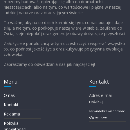
możemy budować, opierając się albo na dramatach i
nieszczęściach, albo na tym, co wartościowe i piękne w naszej
ludzkiej naturze oraz otaczającym świecie.
To ważne, aby na co dzień karmić się tym, co nas buduje i daje
siłę, a nie tym, co podkopuje naszą wiarę w siebie, zaufanie do
Życia, sieje niepokój oraz generuje obawy dotyczące przyszłości.
Założyciele portalu chcą w tym uczestniczyć i wspierać wszystko
to, co podnosi jakość życia oraz kultywuje pozytywną ewolucję
człowieka.
Zapraszamy do odwiedzania nas jak najczęściej!
Menu
Kontakt
O nas
Adres e-mail
redakcji:
Kontakt
serwisdobrewiadomosci
Reklama
@gmail.com
Polityka
prywatności