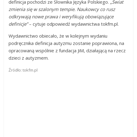
definicja pochodzi ze Słownika Języka Polskiego.
„Świat
zmienia się w szalonym tempie. Naukowcy co rusz
odkrywają nowe prawa i weryfikują obowiązujące
definicje”
– cytuje odpowiedź wydawnictwa tokfm.pl.
Wydawnictwo obiecało, że w kolejnym wydaniu
podręcznika definicja autyzmu zostanie poprawiona, na
opracowaną wspólnie z fundacja JiM, działającą na rzecz
dzieci z autyzmem.
Źródło: tokfm.pl