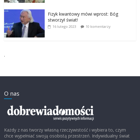
Fizyk kwantowy mówi wprost: Bóg
stworzył świat!
16 lutego 2023
10 komentarzy
.
O nas
Każdy z nas tworzy własną rzeczywistość i wybiera to, czym
chce wypełniać swoją osobistą przestrzeń. Indywidualny świat