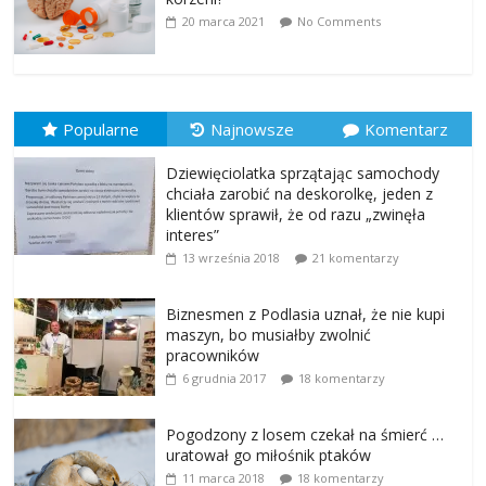
20 marca 2021
No Comments
Popularne
Najnowsze
Komentarz
Dziewięciolatka sprzątając samochody
chciała zarobić na deskorolkę, jeden z
klientów sprawił, że od razu „zwinęła
interes”
13 września 2018
21 komentarzy
Biznesmen z Podlasia uznał, że nie kupi
maszyn, bo musiałby zwolnić
pracowników
6 grudnia 2017
18 komentarzy
Pogodzony z losem czekał na śmierć …
uratował go miłośnik ptaków
11 marca 2018
18 komentarzy