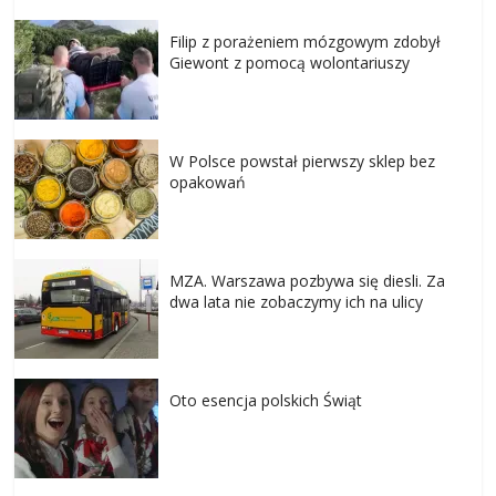
Filip z porażeniem mózgowym zdobył
Giewont z pomocą wolontariuszy
W Polsce powstał pierwszy sklep bez
opakowań
MZA. Warszawa pozbywa się diesli. Za
dwa lata nie zobaczymy ich na ulicy
Oto esencja polskich Świąt