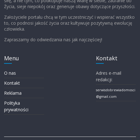
siłę, a nie tym, co podkopuje naszą wiarę w siebie, zaufanie do
Życia, sieje niepokój oraz generuje obawy dotyczące przyszłości.
Założyciele portalu chcą w tym uczestniczyć i wspierać wszystko
to, co podnosi jakość życia oraz kultywuje pozytywną ewolucję
człowieka.
Zapraszamy do odwiedzania nas jak najczęściej!
Menu
Kontakt
O nas
Adres e-mail
redakcji:
Kontakt
serwisdobrewiadomosci
Reklama
@gmail.com
Polityka
prywatności