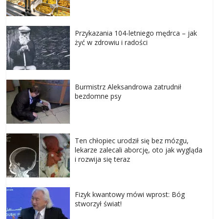
Przykazania 104-letniego mędrca – jak
żyć w zdrowiu i radości
Burmistrz Aleksandrowa zatrudnił
bezdomne psy
Ten chłopiec urodził się bez mózgu,
lekarze zalecali aborcję, oto jak wygląda
i rozwija się teraz
Fizyk kwantowy mówi wprost: Bóg
stworzył świat!