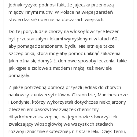
jednak ryzyko podnosi fakt, że jajeczka przenoszą
między innymi muchy. W Polsce najwięcej zarażeń
stwierdza się obecnie na obszarach wiejskich.
Do tej pory, ludzie chorzy na włosogłówczycę leczeni
byli przestarzałymi lekami wymyślonymi w latach 60.,
aby pomagać zarażonemu bydłu. Nie istnieje także
szczepionka, która mogłaby pomóc uniknąć zakażenia.
Jak można się domyślić, domowe sposoby leczenia, takie
jak kąpiele ziołowe z miodem i mąką, też niewiele
pomagały.
Z jakże potrzebną pomocą przyszli jednak do chorych
naukowcy z uniwersytetów w Oksfordzie, Manchesterze
i Londynie, którzy wykorzystali dotychczas niekojarzony
z leczeniem pasożytów związek chemiczny –
dihydrobenzoksazepinę i na jego bazie stworzyli lek
zwalczający włosogłówkę we wszystkich stadiach
rozwoju znacznie skuteczniej, niż stare leki. Dzięki temu,