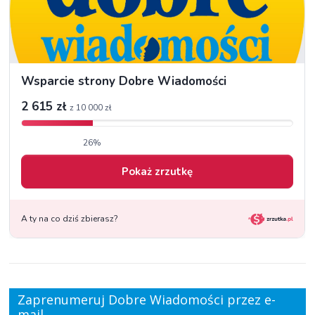
Zaprenumeruj Dobre Wiadomości przez e-
mail