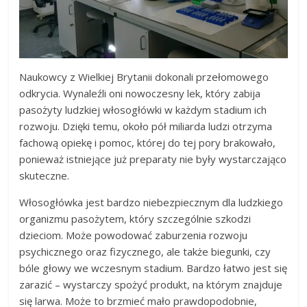
Naukowcy z Wielkiej Brytanii dokonali przełomowego
odkrycia. Wynaleźli oni nowoczesny lek, który zabija
pasożyty ludzkiej włosogłówki w każdym stadium ich
rozwoju. Dzięki temu, około pół miliarda ludzi otrzyma
fachową opiekę i pomoc, której do tej pory brakowało,
ponieważ istniejące już preparaty nie były wystarczająco
skuteczne.
Włosogłówka jest bardzo niebezpiecznym dla ludzkiego
organizmu pasożytem, który szczególnie szkodzi
dzieciom. Może powodować zaburzenia rozwoju
psychicznego oraz fizycznego, ale także biegunki, czy
bóle głowy we wczesnym stadium. Bardzo łatwo jest się
zarazić – wystarczy spożyć produkt, na którym znajduje
się larwa. Może to brzmieć mało prawdopodobnie,