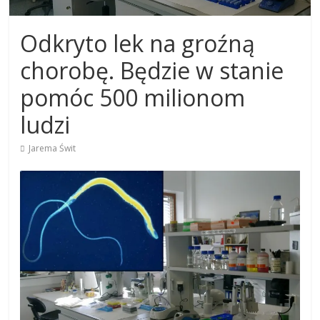
Odkryto lek na groźną
chorobę. Będzie w stanie
pomóc 500 milionom
ludzi
Jarema Świt