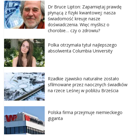
Dr Bruce Lipton: Zapamiętaj prawdę
płynącą z fizyki kwantowej: nasza
świadomość kreuje nasze
doświadczenia. Więc myślisz o
chorobie… czy o zdrowiu?
Polka otrzymała tytuł najlepszego
absolwenta Columbia University
Rzadkie zjawisko naturalne zostało
sfilmowane przez naocznych świadków
na rzece Leśnej w pobliżu Brześcia
Polska firma przejmuje niemieckiego
giganta