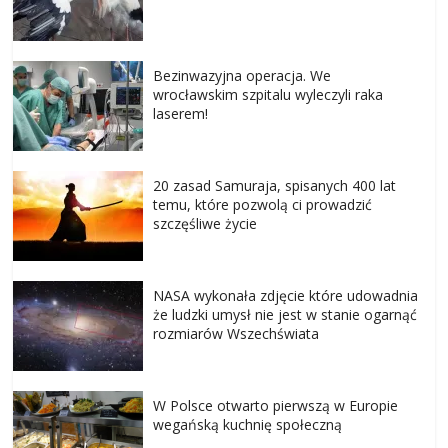
Bezinwazyjna operacja. We
wrocławskim szpitalu wyleczyli raka
laserem!
20 zasad Samuraja, spisanych 400 lat
temu, które pozwolą ci prowadzić
szczęśliwe życie
NASA wykonała zdjęcie które udowadnia
że ludzki umysł nie jest w stanie ogarnąć
rozmiarów Wszechświata
W Polsce otwarto pierwszą w Europie
wegańską kuchnię społeczną