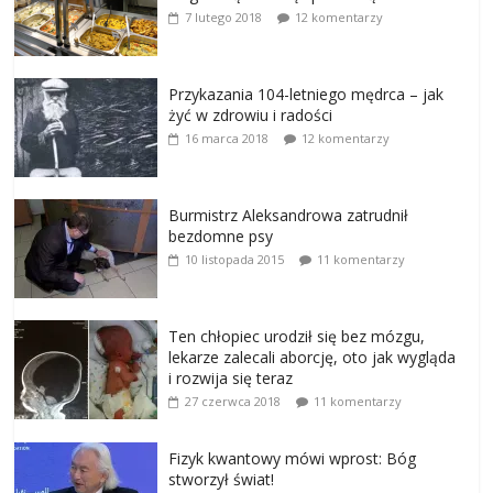
7 lutego 2018
12 komentarzy
Przykazania 104-letniego mędrca – jak
żyć w zdrowiu i radości
16 marca 2018
12 komentarzy
Burmistrz Aleksandrowa zatrudnił
bezdomne psy
10 listopada 2015
11 komentarzy
Ten chłopiec urodził się bez mózgu,
lekarze zalecali aborcję, oto jak wygląda
i rozwija się teraz
27 czerwca 2018
11 komentarzy
Fizyk kwantowy mówi wprost: Bóg
stworzył świat!