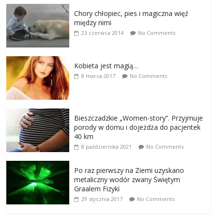
Chory chłopiec, pies i magiczna więź
między nimi
23 czerwca 2014
No Comments
Kobieta jest magią…
8 marca 2017
No Comments
Bieszczadzkie „Women-story”. Przyjmuje
porody w domu i dojeżdża do pacjentek
40 km
8 października 2021
No Comments
Po raz pierwszy na Ziemi uzyskano
metaliczny wodór zwany Świętym
Graalem Fizyki
29 stycznia 2017
No Comments