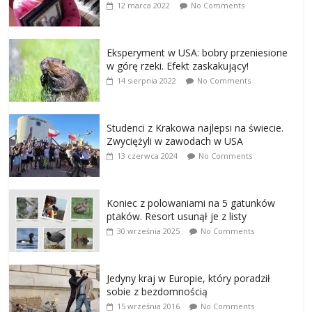
12 marca 2022
No Comments
Eksperyment w USA: bobry przeniesione
w górę rzeki. Efekt zaskakujący!
14 sierpnia 2022
No Comments
Studenci z Krakowa najlepsi na świecie.
Zwyciężyli w zawodach w USA
13 czerwca 2024
No Comments
Koniec z polowaniami na 5 gatunków
ptaków. Resort usunął je z listy
30 września 2025
No Comments
Jedyny kraj w Europie, który poradził
sobie z bezdomnością
15 września 2016
No Comments