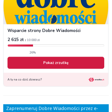
Zaprenumeruj Dobre Wiadomości przez e-