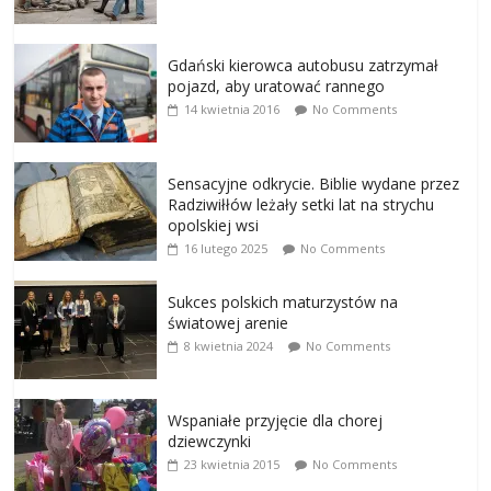
Gdański kierowca autobusu zatrzymał
pojazd, aby uratować rannego
14 kwietnia 2016
No Comments
Sensacyjne odkrycie. Biblie wydane przez
Radziwiłłów leżały setki lat na strychu
opolskiej wsi
16 lutego 2025
No Comments
Sukces polskich maturzystów na
światowej arenie
8 kwietnia 2024
No Comments
Wspaniałe przyjęcie dla chorej
dziewczynki
23 kwietnia 2015
No Comments