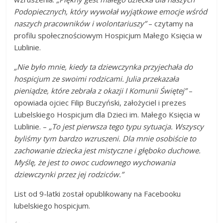
Podopiecznych, który wywołał wyjątkowe emocje wśród
naszych pracowników i wolontariuszy”
– czytamy na
profilu społecznościowym Hospicjum Małego Księcia w
Lublinie.
„Nie było mnie, kiedy ta dziewczynka przyjechała do
hospicjum ze swoimi rodzicami. Julia przekazała
pieniądze, które zebrała z okazji I Komunii Świętej”
–
opowiada ojciec Filip Buczyński, założyciel i prezes
Lubelskiego Hospicjum dla Dzieci im. Małego Księcia w
Lublinie. –
„To jest pierwsza tego typu sytuacja. Wszyscy
byliśmy tym bardzo wzruszeni. Dla mnie osobiście to
zachowanie dziecka jest mistyczne i głęboko duchowe.
Myślę, że jest to owoc cudownego wychowania
dziewczynki przez jej rodziców.”
List od 9-latki został opublikowany na Facebooku
lubelskiego hospicjum.