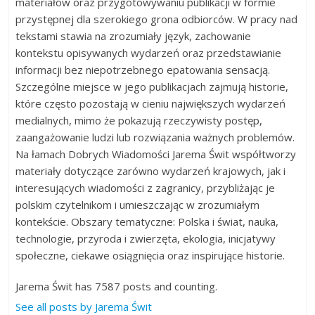
materiałów oraz przygotowywaniu publikacji w formie
przystępnej dla szerokiego grona odbiorców. W pracy nad
tekstami stawia na zrozumiały język, zachowanie
kontekstu opisywanych wydarzeń oraz przedstawianie
informacji bez niepotrzebnego epatowania sensacją.
Szczególne miejsce w jego publikacjach zajmują historie,
które często pozostają w cieniu największych wydarzeń
medialnych, mimo że pokazują rzeczywisty postęp,
zaangażowanie ludzi lub rozwiązania ważnych problemów.
Na łamach Dobrych Wiadomości Jarema Świt współtworzy
materiały dotyczące zarówno wydarzeń krajowych, jak i
interesujących wiadomości z zagranicy, przybliżając je
polskim czytelnikom i umieszczając w zrozumiałym
kontekście. Obszary tematyczne: Polska i świat, nauka,
technologie, przyroda i zwierzęta, ekologia, inicjatywy
społeczne, ciekawe osiągnięcia oraz inspirujące historie.
Jarema Świt has 7587 posts and counting.
See all posts by Jarema Świt