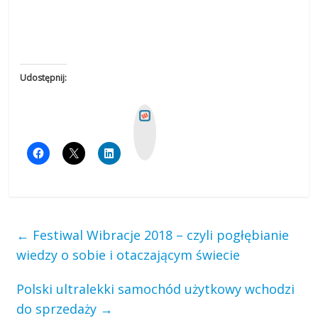
Udostępnij:
W
y
k
o
p
←
Festiwal Wibracje 2018 – czyli pogłębianie
wiedzy o sobie i otaczającym świecie
Polski ultralekki samochód użytkowy wchodzi
do sprzedaży
→