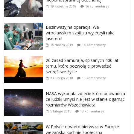
19 kwietnia 2018
16 komentarzy
Bezinwazyjna operacja. We
wrocławskim szpitalu wyleczyli raka
laserem!
15 marca 2019
14 komentarzy
20 zasad Samuraja, spisanych 400 lat
temu, które pozwolą ci prowadzić
szczęśliwe życie
23 lutego 2018
13 komentarzy
NASA wykonała zdjęcie które udowadnia
że ludzki umysł nie jest w stanie ogarnąć
rozmiarów Wszechświata
5 lutego 2015
13 komentarzy
W Polsce otwarto pierwszą w Europie
wegańską kuchnię społeczną