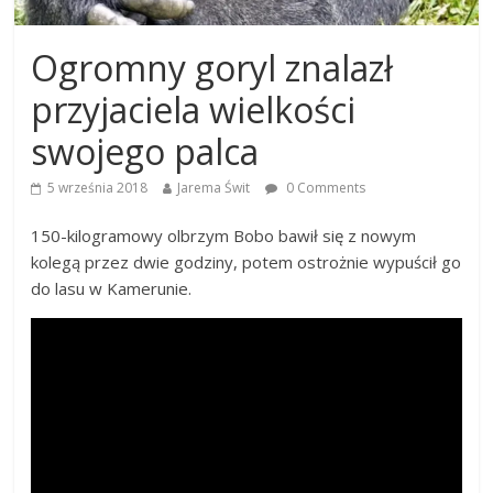
Ogromny goryl znalazł
przyjaciela wielkości
swojego palca
5 września 2018
Jarema Świt
0 Comments
150-kilogramowy olbrzym Bobo bawił się z nowym
kolegą przez dwie godziny, potem ostrożnie wypuścił go
do lasu w Kamerunie.