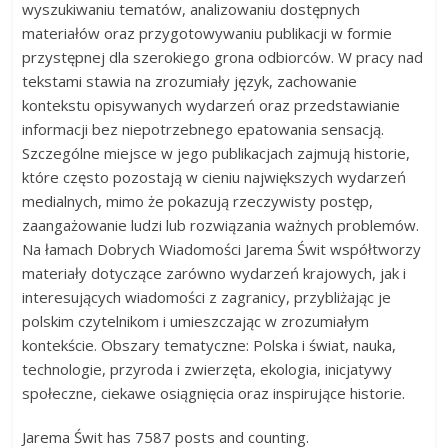
wyszukiwaniu tematów, analizowaniu dostępnych
materiałów oraz przygotowywaniu publikacji w formie
przystępnej dla szerokiego grona odbiorców. W pracy nad
tekstami stawia na zrozumiały język, zachowanie
kontekstu opisywanych wydarzeń oraz przedstawianie
informacji bez niepotrzebnego epatowania sensacją.
Szczególne miejsce w jego publikacjach zajmują historie,
które często pozostają w cieniu największych wydarzeń
medialnych, mimo że pokazują rzeczywisty postęp,
zaangażowanie ludzi lub rozwiązania ważnych problemów.
Na łamach Dobrych Wiadomości Jarema Świt współtworzy
materiały dotyczące zarówno wydarzeń krajowych, jak i
interesujących wiadomości z zagranicy, przybliżając je
polskim czytelnikom i umieszczając w zrozumiałym
kontekście. Obszary tematyczne: Polska i świat, nauka,
technologie, przyroda i zwierzęta, ekologia, inicjatywy
społeczne, ciekawe osiągnięcia oraz inspirujące historie.
Jarema Świt has 7587 posts and counting.