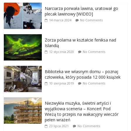
Narciarza porwała lawina, uratował go
plecak lawinowy [WIDEO]
14 marca 2024
No Comments
Zorza polarna w kształcie feniksa nad
Islandią
12 stycznia 2020
No Comments
Biblioteka we własnym domu – poznaj
człowieka, który posiada 12 000 książek
10 sierpnia 2019
No Comments
Niezwykła muzyka, świetni artyści i
wyjątkowa sceneria – Koncert Pod
Wieżą to przepis na wakacyjny wieczór
pełen wrażeń
23 lipca 2021
No Comments