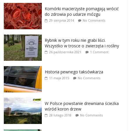
Komórki macierzyste pomagają wrócić
do zdrowia po udarze mózgu
29 sierpnia 2014
No Comments
Rybnik w tym roku nie grabi liści.
Wszystko w trosce o zwierzęta i rośliny
26 października 2021
1 Comment
Historia pewnego taksówkarza
11 maja 2015
No Comments
W Polsce powstanie drewniana ścieżka
wśród koron drzew
28 lutego 2018
No Comments