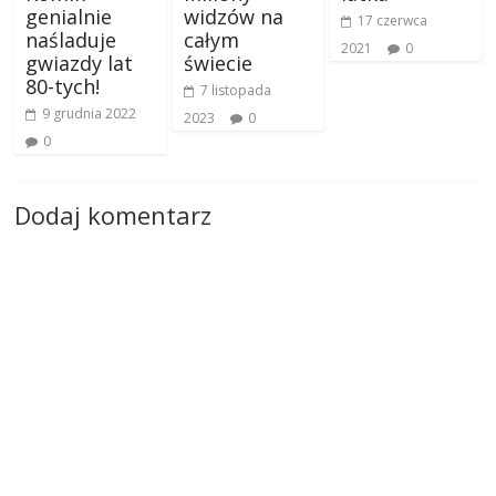
genialnie
widzów na
17 czerwca
naśladuje
całym
2021
0
gwiazdy lat
świecie
80-tych!
7 listopada
9 grudnia 2022
2023
0
0
Dodaj komentarz