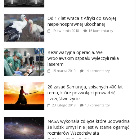
Od 17 lat wraca z Afryki do swojej
niepełnosprawnej ukochanej
19 kwietnia 2018
16 komentarzy
Bezinwazyjna operacja. We
wrocławskim szpitalu wyleczyli raka
laserem!
15 marca 2019
14 komentarzy
20 zasad Samuraja, spisanych 400 lat
temu, które pozwolą ci prowadzić
szczęśliwe życie
23 lutego 2018
13 komentarzy
NASA wykonała zdjęcie które udowadnia
że ludzki umysł nie jest w stanie ogarnąć
rozmiarów Wszechświata