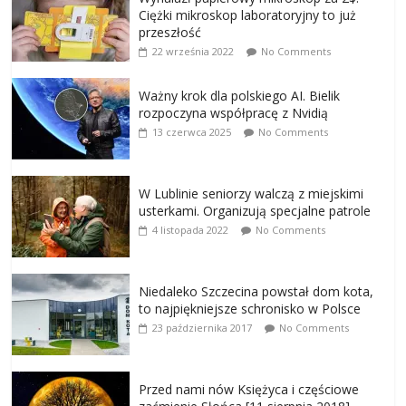
Ciężki mikroskop laboratoryjny to już
przeszłość
22 września 2022
No Comments
Ważny krok dla polskiego AI. Bielik
rozpoczyna współpracę z Nvidią
13 czerwca 2025
No Comments
W Lublinie seniorzy walczą z miejskimi
usterkami. Organizują specjalne patrole
4 listopada 2022
No Comments
Niedaleko Szczecina powstał dom kota,
to najpiękniejsze schronisko w Polsce
23 października 2017
No Comments
Przed nami nów Księżyca i częściowe