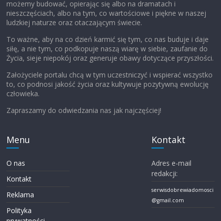
możemy budować, opierając się albo na dramatach i
nieszczęściach, albo na tym, co wartościowe i piękne w naszej
ludzkiej naturze oraz otaczającym świecie.
To ważne, aby na co dzień karmić się tym, co nas buduje i daje
siłę, a nie tym, co podkopuje naszą wiarę w siebie, zaufanie do
Życia, sieje niepokój oraz generuje obawy dotyczące przyszłości.
Założyciele portalu chcą w tym uczestniczyć i wspierać wszystko
to, co podnosi jakość życia oraz kultywuje pozytywną ewolucję
człowieka.
Zapraszamy do odwiedzania nas jak najczęściej!
Menu
Kontakt
O nas
Adres e-mail
redakcji:
Kontakt
serwisdobrewiadomosci
Reklama
@gmail.com
Polityka
prywatności