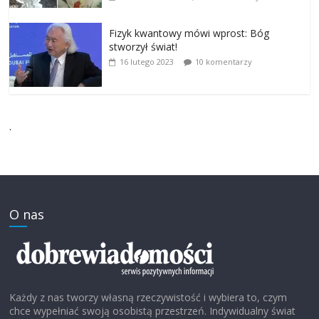
Fizyk kwantowy mówi wprost: Bóg
stworzył świat!
16 lutego 2023
10 komentarzy
.
O nas
Każdy z nas tworzy własną rzeczywistość i wybiera to, czym
chce wypełniać swoją osobistą przestrzeń. Indywidualny świat