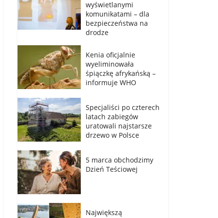
wyświetlanymi
komunikatami – dla
bezpieczeństwa na
drodze
Kenia oficjalnie
wyeliminowała
śpiączkę afrykańską –
informuje WHO
Specjaliści po czterech
latach zabiegów
uratowali najstarsze
drzewo w Polsce
5 marca obchodzimy
Dzień Teściowej
Największą