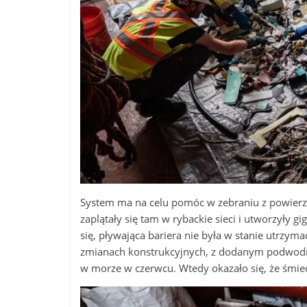
System ma na celu pomóc w zebraniu z powierzc
zaplątały się tam w rybackie sieci i utworzyły 
się, pływająca bariera nie była w stanie utrzymać
zmianach konstrukcyjnych, z dodanym podwodny
w morze w czerwcu. Wtedy okazało się, że śmiec