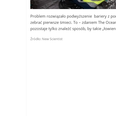
Problem rozwiązało podwyższenie bariery z po
zebrać pierwsze śmieci. To – zdaniem The Ocean 
pozostaje tylko znaleźć sposób, by takie „łowi
Źródło: New Scientist