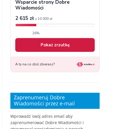
Zaprenumeruj Dobre
Wiadomości przez e-mail
Wprowadź swój adres email aby
zaprenumerować Dobre Wiadomości i
otrzymywać powiadomienia o nowych