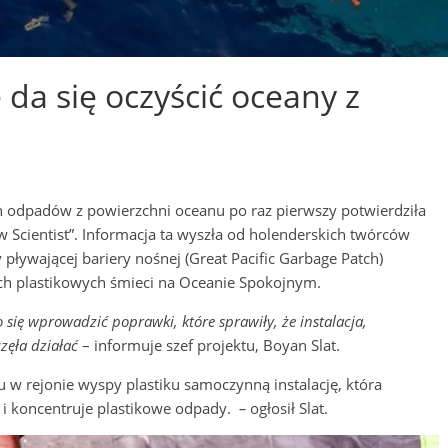
 da się oczyścić oceany z
ch odpadów z powierzchni oceanu po raz pierwszy potwierdziła
Scientist”. Informacja ta wyszła od holenderskich twórców
pływającej bariery nośnej (Great Pacific Garbage Patch)
ch plastikowych śmieci na Oceanie Spokojnym.
się wprowadzić poprawki, które sprawiły, że instalacja,
zęła działać
– informuje szef projektu, Boyan Slat.
u w rejonie wyspy plastiku samoczynną instalację, która
 i koncentruje plastikowe odpady.
–
ogłosił Slat.