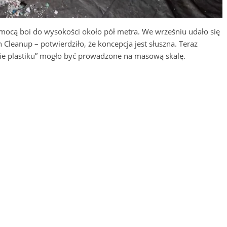
mocą boi do wysokości około pół metra. We wrześniu udało się
Cleanup – potwierdziło, że koncepcja jest słuszna. Teraz
enie plastiku” mogło być prowadzone na masową skalę.