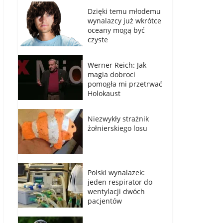
Dzięki temu młodemu
wynalazcy już wkrótce
oceany mogą być
czyste
Werner Reich: Jak
magia dobroci
pomogła mi przetrwać
Holokaust
Niezwykły strażnik
żołnierskiego losu
Polski wynalazek:
jeden respirator do
wentylacji dwóch
pacjentów