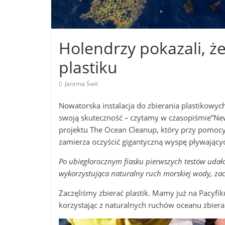
Holendrzy pokazali, że
plastiku
Jarema Świt
Nowatorska instalacja do zbierania plastikowy
swoją skuteczność
–
czytamy w czasopiśmie”New 
projektu The Ocean Cleanup, który przy pomocy 
zamierza oczyścić gigantyczną wyspę pływający
Po ubiegłorocznym fiasku pierwszych testów udało 
wykorzystująca naturalny ruch morskiej wody, zac
Zaczęliśmy zbierać plastik. Mamy już na Pacyfik
korzystając z naturalnych ruchów oceanu zbiera