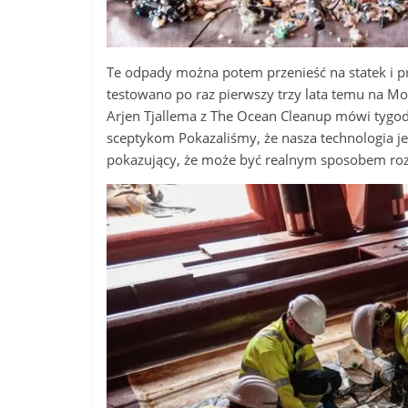
Te odpady można potem przenieść na statek i prze
testowano po raz pierwszy trzy lata temu na Mo
Arjen Tjallema z The Ocean Cleanup mówi tygodn
sceptykom Pokazaliśmy, że nasza technologia jes
pokazujący, że może być realnym sposobem roz