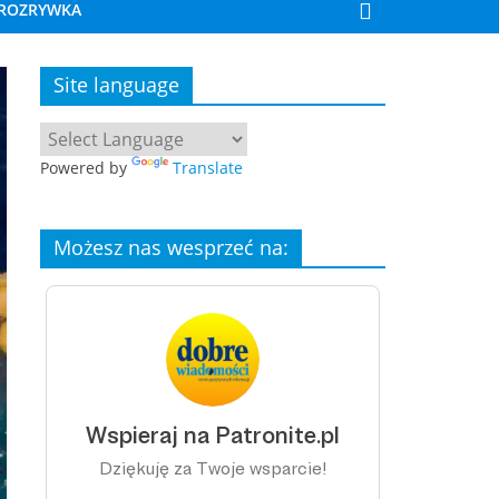
ROZRYWKA
Site language
Powered by
Translate
Możesz nas wesprzeć na: