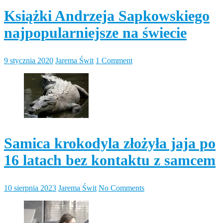
Książki Andrzeja Sapkowskiego
najpopularniejsze na świecie
9 stycznia 2020
Jarema Świt
1 Comment
Samica krokodyla złożyła jaja po
16 latach bez kontaktu z samcem
10 sierpnia 2023
Jarema Świt
No Comments