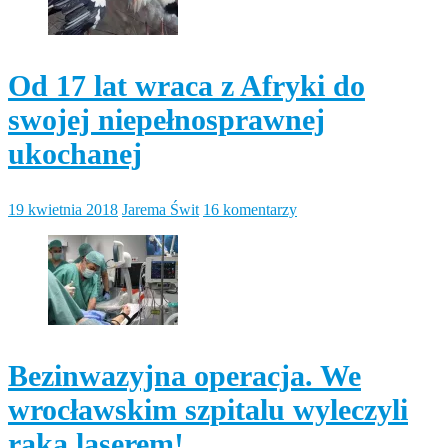
Od 17 lat wraca z Afryki do
swojej niepełnosprawnej
ukochanej
19 kwietnia 2018
Jarema Świt
16 komentarzy
Bezinwazyjna operacja. We
wrocławskim szpitalu wyleczyli
raka laserem!