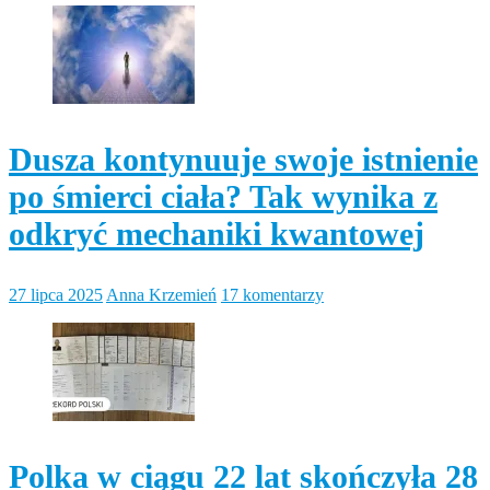
Dusza kontynuuje swoje istnienie
po śmierci ciała? Tak wynika z
odkryć mechaniki kwantowej
27 lipca 2025
Anna Krzemień
17 komentarzy
Polka w ciągu 22 lat skończyła 28