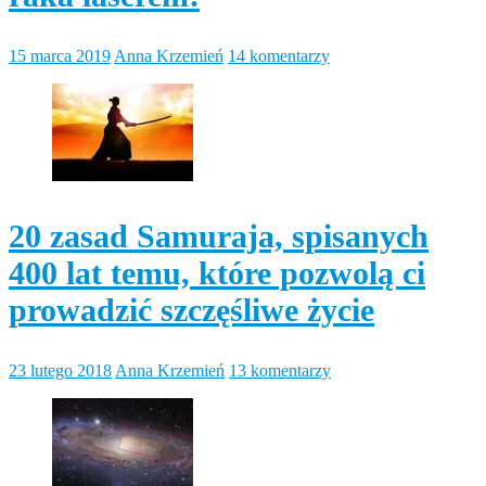
15 marca 2019
Anna Krzemień
14 komentarzy
20 zasad Samuraja, spisanych
400 lat temu, które pozwolą ci
prowadzić szczęśliwe życie
23 lutego 2018
Anna Krzemień
13 komentarzy