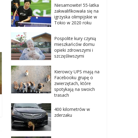
Niesamowite! 55-latka
zakwalifikowała się na
igrzyska olimpijskie w
Tokio w 2020 roku
Pospolite kury czynią
mieszkańców domu
opieki zdrowszymi i
szczęśliwszymi
Kierowcy UPS mają na
Facebooku grupę o
zwierzętach, które
spotykają na swoich
trasach
400 kilometrów w
zderzaku