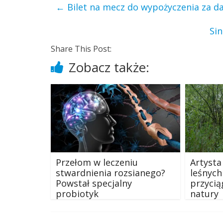
←
Bilet na mecz do wypożyczenia za d
Si
Share This Post:
Zobacz także:
Przełom w leczeniu
Artysta
stwardnienia rozsianego?
leśnych
Powstał specjalny
przycią
probiotyk
natury