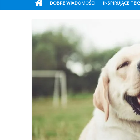
DOBRE WIADOMOŚCI
INSPIRUJĄCE TEK