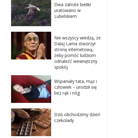
Dwa zatrute bieliki
uratowano w
Lubelskiem
Nie wszyscy wiedzą, że
Dalaj Lama stworzył
stronę internetową,
żeby pomóc ludziom
odnaleźć wewnętrzny
spokój
Wspaniały tata, mąż i
człowiek – urodził się
bez rąk i nóg
Dziś obchodzimy dzień
czekolady