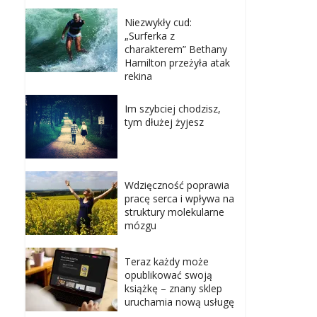
Niezwykły cud:
„Surferka z
charakterem” Bethany
Hamilton przeżyła atak
rekina
Im szybciej chodzisz,
tym dłużej żyjesz
Wdzięczność poprawia
pracę serca i wpływa na
struktury molekularne
mózgu
Teraz każdy może
opublikować swoją
książkę – znany sklep
uruchamia nową usługę