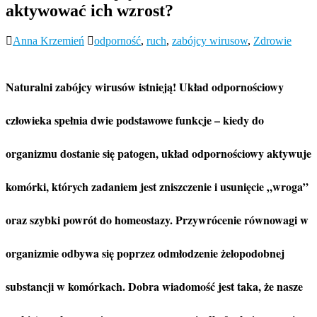
aktywować ich wzrost?
Anna Krzemień
odporność
,
ruch
,
zabójcy wirusow
,
Zdrowie
Naturalni zabójcy wirusów istnieją! Układ odpornościowy
człowieka spełnia dwie podstawowe funkcje – kiedy do
organizmu dostanie się patogen, układ odpornościowy aktywuje
komórki, których zadaniem jest zniszczenie i usunięcie „wroga”
oraz szybki powrót do homeostazy. Przywrócenie równowagi w
organizmie odbywa się poprzez odmłodzenie żelopodobnej
substancji w komórkach. Dobra wiadomość jest taka, że nasze