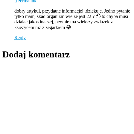
Permalink
dobry artykul, przydatne informacje! .dziekuje. Jedno pytanie
tylko mam, skad organizm wie ze jest 22 ? 🙂 to chyba musi
dzialac jakos inaczej, pewnie ma wiekszy zwiazek z
ksiezycem niz z zegarkiem 😀
Reply
Dodaj komentarz