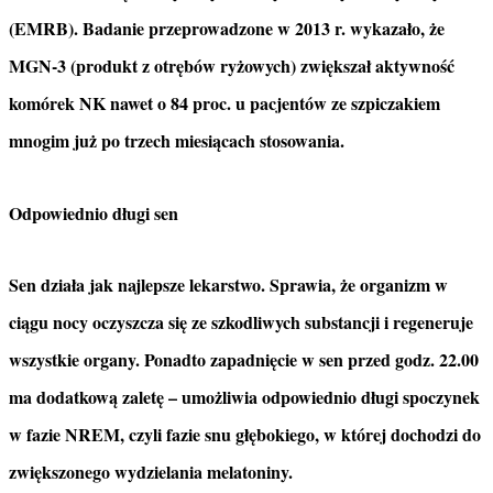
(EMRB).
Badanie przeprowadzone w 2013 r. wykazało, że
MGN-3 (produkt z otrębów ryżowych) zwiększał aktywność
komórek NK nawet o 84 proc. u pacjentów ze szpiczakiem
mnogim już po trzech miesiącach stosowania.
Odpowiednio długi sen
Sen działa jak najlepsze lekarstwo. Sprawia, że organizm w
ciągu nocy oczyszcza się ze szkodliwych substancji i regeneruje
wszystkie organy. Ponadto zapadnięcie w sen przed godz. 22.00
ma dodatkową zaletę – umożliwia odpowiednio długi spoczynek
w fazie NREM, czyli fazie snu głębokiego, w której dochodzi do
zwiększonego wydzielania melatoniny.