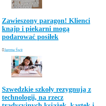
Zawieszony paragon! Klienci
knajp i piekarni mogą
podarować posiłek
Jarema Świt
Szwedzkie szkoły rezygnują z
technologii, na rzecz
tradycyjnych książek, kartek i