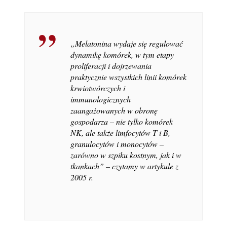
„
Melatonina wydaje się regulować
dynamikę komórek, w tym etapy
proliferacji i dojrzewania
praktycznie wszystkich linii komórek
krwiotwórczych i
immunologicznych
zaangażowanych w obronę
gospodarza – nie tylko komórek
NK, ale także limfocytów T i B,
granulocytów i monocytów –
zarówno w szpiku kostnym, jak i w
tkankach”
–
czytamy w artykule z
2005 r.