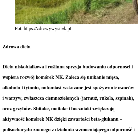
Fot: https://zdrowywysilek.pl
Zdrowa dieta
Dieta niskobiałkowa i roślinna sprzyja budowaniu odporności i
wspiera rozwój komórek NK. Zaleca się unikanie mięsa,
alkoholu i tytoniu, natomiast wskazane jest spożywanie owoców
i warzyw, zwłaszcza ciemnozielonych (jarmuż, rukola, szpinak),
oraz grzybów. Shitake, maitake i boczniaki zwiększają
aktywność komórek NK dzięki zawartości beta-glukanu –
polisacharydu znanego z działania wzmacniającego odporność i