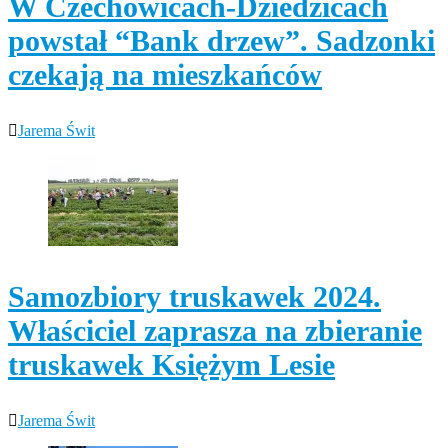
W Czechowicach-Dziedzicach
powstał “Bank drzew”. Sadzonki
czekają na mieszkańców
Jarema Świt
Samozbiory truskawek 2024.
Właściciel zaprasza na zbieranie
truskawek Księżym Lesie
Jarema Świt