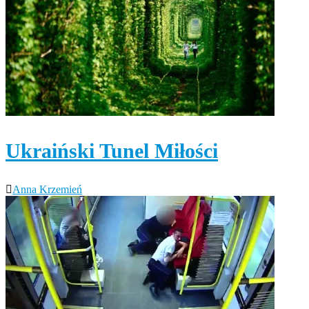
Ukraiński Tunel Miłości
Anna Krzemień