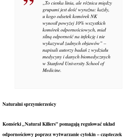
„
To cienka linia, ale różnica między
grupami jest dość wyraźna: każdy,
u kogo odsetek komórek NK
wynosił powyżej 10% wszystkich
komórek odpornościowych, miał
silną odporność na infekcję i nie
wykazywał żadnych objawów”
–
napisali autorzy badań
z wydziału
medycyny i danych biomedycznych
w Stanford University School of
Medicine.
Naturalni sprzymierzeńcy
Komórki
Natural Killers” pomagają regulować układ
„
odpornościowy poprzez wytwarzanie cytokin – cząsteczek