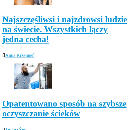
Najszczęśliwsi i najzdrowsi ludzie
na świecie. Wszystkich łączy
jedna cecha!
Anna Krzemień
Opatentowano sposób na szybsze
oczyszczanie ścieków
Jarema Świt