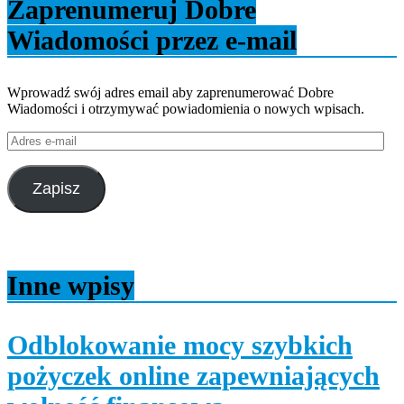
Zaprenumeruj Dobre
Wiadomości przez e-mail
Wprowadź swój adres email aby zaprenumerować Dobre
Wiadomości i otrzymywać powiadomienia o nowych wpisach.
Adres
e-
mail
Zapisz
Inne wpisy
Odblokowanie mocy szybkich
pożyczek online zapewniających