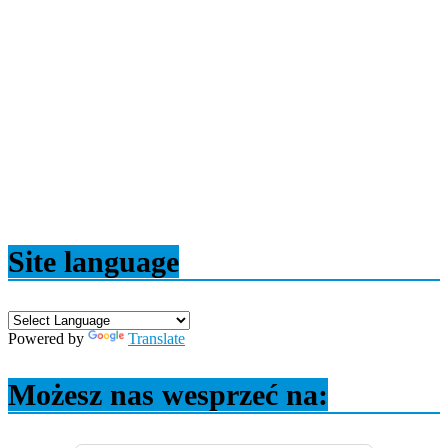
Site language
Powered by
Translate
Możesz nas wesprzeć na: