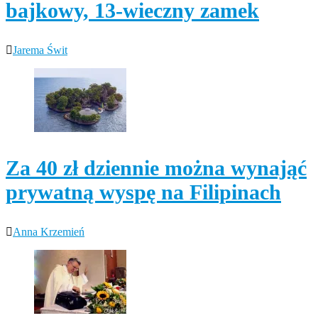
bajkowy, 13-wieczny zamek
Jarema Świt
Za 40 zł dziennie można wynająć
prywatną wyspę na Filipinach
Anna Krzemień