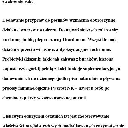
zwalczania raka.
Dodawanie przypraw do posiłków wzmacnia dobroczynne
działanie warzyw na talerzu. Do najważniejszych zalicza się:
kurkumę, imbir, pieprz czarny i kardamon. Wszystkie mają
działanie przeciwwirusowe, antyoksydacyjne i ochronne.
Probiotyki (kiszonki takie jak zakwas z buraków, kiszona
kapusta czy ogórki) pełnią z kolei funkcje suplementacyjną, a
dodawanie ich do dziennego jadłospisu naturalnie wpływa na
procesy immunologiczne i wzrost NK – nawet u osób po
chemioterapii czy w zaawansowanej anemii.
Ciekawym odkryciem ostatnich lat jest zaobserwowanie
właściwości
otrębów ryżowych modyfikowanych enzymatycznie