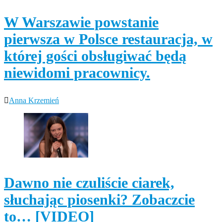
W Warszawie powstanie
pierwsza w Polsce restauracja, w
której gości obsługiwać będą
niewidomi pracownicy.
Anna Krzemień
Dawno nie czuliście ciarek,
słuchając piosenki? Zobaczcie
to… [VIDEO]