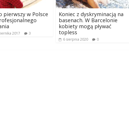
 pierwszy w Polsce
Koniec z dyskryminacją na
rofesjonalnego
basenach. W Barcelonie
ania
kobiety mogą pływać
topless
iernika 2017
3
6 sierpnia 2020
0