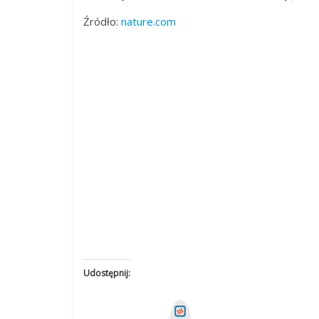
Źródło:
nature.com
Udostępnij:
W