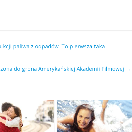
kcji paliwa z odpadów. To pierwsza taka
szona do grona Amerykańskiej Akademii Filmowej
→