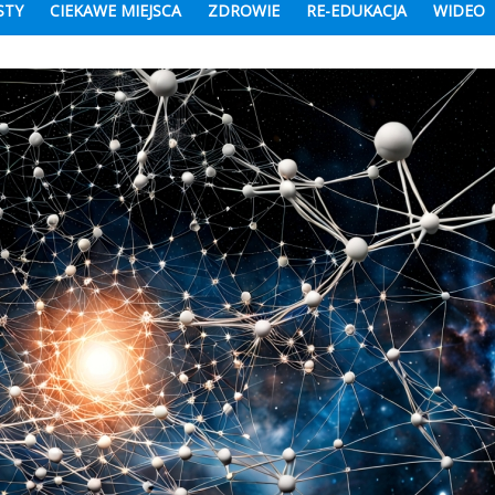
STY
CIEKAWE MIEJSCA
ZDROWIE
RE-EDUKACJA
WIDEO