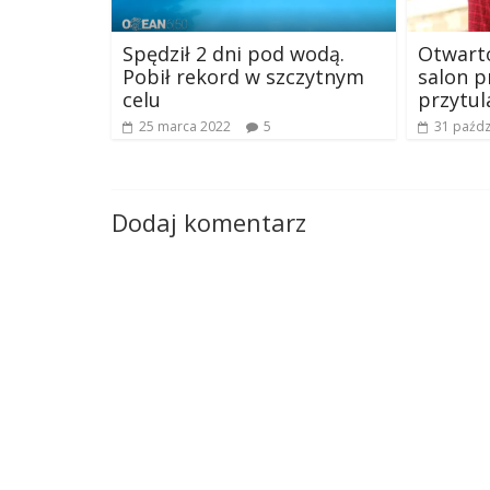
Spędził 2 dni pod wodą.
Otwarto
Pobił rekord w szczytnym
salon p
celu
przytul
25 marca 2022
5
31 paźdz
Dodaj komentarz