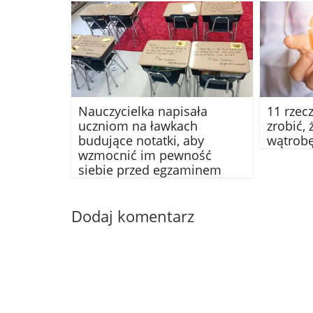
Nauczycielka napisała
11 rzec
uczniom na ławkach
zrobić, 
budujące notatki, aby
wątrob
wzmocnić im pewność
siebie przed egzaminem
Dodaj komentarz