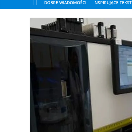
DOBRE WIADOMOŚCI
INSPIRUJĄCE TEKST