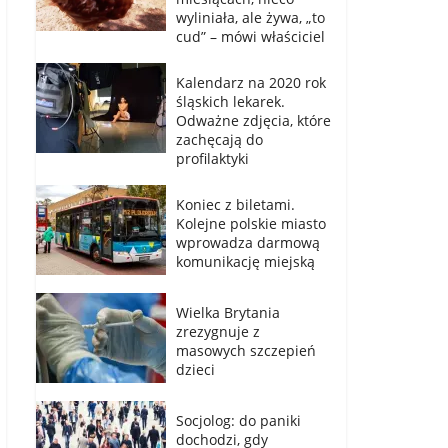
wyliniała, ale żywa, „to
cud” – mówi właściciel
Kalendarz na 2020 rok
śląskich lekarek.
Odważne zdjęcia, które
zachęcają do
profilaktyki
Koniec z biletami.
Kolejne polskie miasto
wprowadza darmową
komunikację miejską
Wielka Brytania
zrezygnuje z
masowych szczepień
dzieci
Socjolog: do paniki
dochodzi, gdy