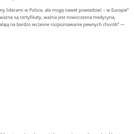
śmy liderami w Polsce, ale mogę nawet powiedzieć – w Europie”
, ważne są certyfikaty, ważna jest nowoczesna medycyna,
alają na bardzo wczesne rozpoznawanie pewnych chorób” —