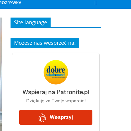
ROZRYWKA
Site language
Możesz nas wesprzeć na: