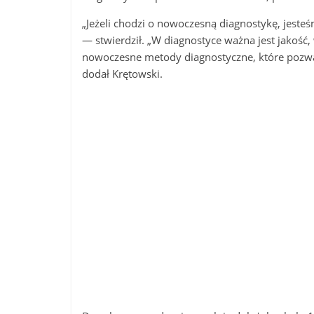
„Jeżeli chodzi o nowoczesną diagnostykę, jeste
— stwierdził. „W diagnostyce ważna jest jakość
nowoczesne metody diagnostyczne, które pozw
dodał Krętowski.